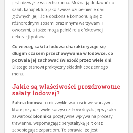
jest niezwykle wszechstronna. Można ją dodawać do
sałat, kanapek lub jako świeże uzupełnienie dań
głównych. Jej liście doskonale komponują się z
różnorodnymi sosami oraz innymi warzywami i
owocami, a także mogą pełnić rolę efektownej
dekoracji potraw.
Co więcej, sałata lodowa charakteryzuje się
długim czasem przechowywania w lodówce, co
pozwala jej zachować świeżość przez wiele dni.
Dlatego stanowi praktyczny składnik codziennego
menu.
Jakie są właściwości prozdrowotne
sałaty lodowej?
Sałata lodowa
to niezwykle wartościowe warzywo,
które przynosi wiele korzyści zdrowotnych. Jej wysoka
zawartość
błonnika
pozytywnie wpływa na procesy
trawienne, wspomagając perystaltykę jelit oraz
zapobiegając zaparciom. To sprawia, że jest