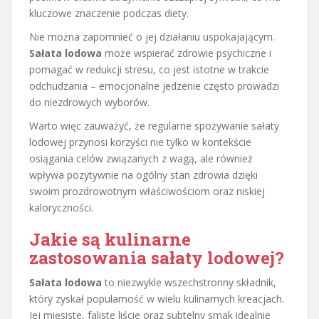
kluczowe znaczenie podczas diety.
Nie można zapomnieć o jej działaniu uspokajającym.
Sałata lodowa
może wspierać zdrowie psychiczne i
pomagać w redukcji stresu, co jest istotne w trakcie
odchudzania – emocjonalne jedzenie często prowadzi
do niezdrowych wyborów.
Warto więc zauważyć, że regularne spożywanie sałaty
lodowej przynosi korzyści nie tylko w kontekście
osiągania celów związanych z wagą, ale również
wpływa pozytywnie na ogólny stan zdrowia dzięki
swoim prozdrowotnym właściwościom oraz niskiej
kaloryczności.
Jakie są kulinarne
zastosowania sałaty lodowej?
Sałata lodowa
to niezwykle wszechstronny składnik,
który zyskał popularność w wielu kulinarnych kreacjach.
Jej mięsiste, faliste liście oraz subtelny smak idealnie