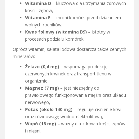
Witamina D
– kluczowa dla utrzymania zdrowych
kości i zębów,
Witamina E
– chroni komórki przed działaniem
wolnych rodników,
Kwas foliowy (witamina B9)
– istotny w
procesach podziału komórek.
Oprócz witamin, sałata lodowa dostarcza także cennych
minerałów:
Żelazo (0,4 mg)
– wspomaga produkcję
czerwonych krwinek oraz transport tlenu w
organizmie,
Magnez (7 mg)
– jest niezbędny do
prawidłowego funkcjonowania mięśni oraz układu
nerwowego,
Potas (około 140 mg)
– reguluje ciśnienie krwi
oraz równowagę wodno-elektrolitową,
Wapń (18 mg)
– ważny dla zdrowia kości, zębów
i mięśni.