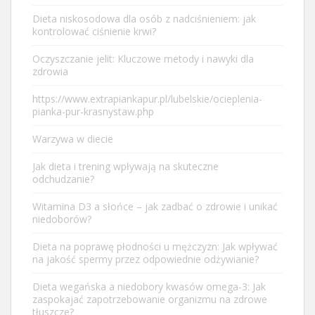
Dieta niskosodowa dla osób z nadciśnieniem: jak
kontrolować ciśnienie krwi?
Oczyszczanie jelit: Kluczowe metody i nawyki dla
zdrowia
https://www.extrapiankapur.pl/lubelskie/ocieplenia-
pianka-pur-krasnystaw.php
Warzywa w diecie
Jak dieta i trening wpływają na skuteczne
odchudzanie?
Witamina D3 a słońce – jak zadbać o zdrowie i unikać
niedoborów?
Dieta na poprawę płodności u mężczyzn: Jak wpływać
na jakość spermy przez odpowiednie odżywianie?
Dieta wegańska a niedobory kwasów omega-3: Jak
zaspokajać zapotrzebowanie organizmu na zdrowe
tłuszcze?