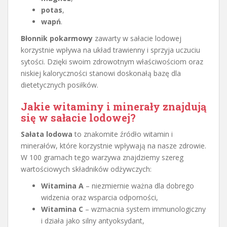
potas
,
wapń
.
Błonnik pokarmowy
zawarty w sałacie lodowej
korzystnie wpływa na układ trawienny i sprzyja uczuciu
sytości. Dzięki swoim zdrowotnym właściwościom oraz
niskiej kaloryczności stanowi doskonałą bazę dla
dietetycznych posiłków.
Jakie witaminy i minerały znajdują
się w sałacie lodowej?
Sałata lodowa
to znakomite źródło witamin i
minerałów, które korzystnie wpływają na nasze zdrowie.
W 100 gramach tego warzywa znajdziemy szereg
wartościowych składników odżywczych:
Witamina A
– niezmiernie ważna dla dobrego
widzenia oraz wsparcia odporności,
Witamina C
– wzmacnia system immunologiczny
i działa jako silny antyoksydant,