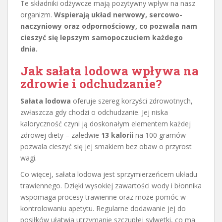
Te składniki odżywcze mają pozytywny wpływ na nasz
organizm.
Wspierają układ nerwowy, sercowo-
naczyniowy oraz odpornościowy, co pozwala nam
cieszyć się lepszym samopoczuciem każdego
dnia.
Jak sałata lodowa wpływa na
zdrowie i odchudzanie?
Sałata lodowa
oferuje szereg korzyści zdrowotnych,
zwłaszcza gdy chodzi o odchudzanie. Jej niska
kaloryczność czyni ją doskonałym elementem każdej
zdrowej diety – zaledwie
13 kalorii
na 100 gramów
pozwala cieszyć się jej smakiem bez obaw o przyrost
wagi.
Co więcej, sałata lodowa jest sprzymierzeńcem układu
trawiennego. Dzięki wysokiej zawartości wody i błonnika
wspomaga procesy trawienne oraz może pomóc w
kontrolowaniu apetytu. Regularne dodawanie jej do
posiłków ułatwia utrzymanie szczupłej sylwetki, co ma