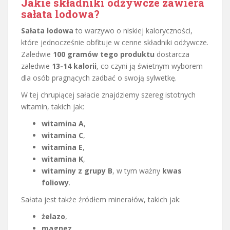
Jakie składniki odżywcze zawiera
sałata lodowa?
Sałata lodowa
to warzywo o niskiej kaloryczności,
które jednocześnie obfituje w cenne składniki odżywcze.
Zaledwie
100 gramów tego produktu
dostarcza
zaledwie
13-14 kalorii
, co czyni ją świetnym wyborem
dla osób pragnących zadbać o swoją sylwetkę.
W tej chrupiącej sałacie znajdziemy szereg istotnych
witamin, takich jak:
witamina A
,
witamina C
,
witamina E
,
witamina K
,
witaminy z grupy B
, w tym ważny
kwas
foliowy
.
Sałata jest także źródłem minerałów, takich jak:
żelazo
,
magnez
,