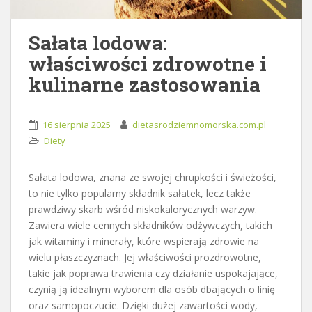
Sałata lodowa:
właściwości zdrowotne i
kulinarne zastosowania
16 sierpnia 2025
dietasrodziemnomorska.com.pl
Diety
Sałata lodowa, znana ze swojej chrupkości i świeżości,
to nie tylko popularny składnik sałatek, lecz także
prawdziwy skarb wśród niskokalorycznych warzyw.
Zawiera wiele cennych składników odżywczych, takich
jak witaminy i minerały, które wspierają zdrowie na
wielu płaszczyznach. Jej właściwości prozdrowotne,
takie jak poprawa trawienia czy działanie uspokajające,
czynią ją idealnym wyborem dla osób dbających o linię
oraz samopoczucie. Dzięki dużej zawartości wody,