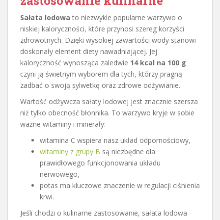
zastosowanie kulinarne
Sałata lodowa
to niezwykle popularne warzywo o
niskiej kaloryczności, które przynosi szereg korzyści
zdrowotnych. Dzięki wysokiej zawartości wody stanowi
doskonały element diety nawadniającej. Jej
kaloryczność wynosząca zaledwie
14 kcal na 100 g
czyni ją świetnym wyborem dla tych, którzy pragną
zadbać o swoją sylwetkę oraz zdrowe odżywianie.
Wartość odżywcza sałaty lodowej jest znacznie szersza
niż tylko obecność błonnika. To warzywo kryje w sobie
ważne witaminy i minerały:
witamina C wspiera nasz układ odpornościowy,
witaminy z grupy B
są niezbędne dla
prawidłowego funkcjonowania układu
nerwowego,
potas ma kluczowe znaczenie w regulacji ciśnienia
krwi.
Jeśli chodzi o kulinarne zastosowanie, sałata lodowa