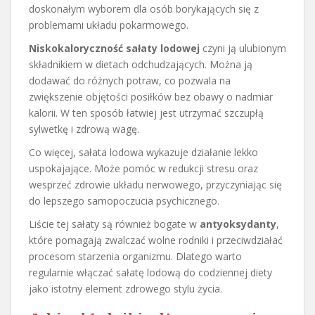
doskonałym wyborem dla osób borykających się z
problemami układu pokarmowego.
Niskokaloryczność sałaty lodowej
czyni ją ulubionym
składnikiem w dietach odchudzających. Można ją
dodawać do różnych potraw, co pozwala na
zwiększenie objętości posiłków bez obawy o nadmiar
kalorii. W ten sposób łatwiej jest utrzymać szczupłą
sylwetkę i zdrową wagę.
Co więcej, sałata lodowa wykazuje działanie lekko
uspokajające. Może pomóc w redukcji stresu oraz
wesprzeć zdrowie układu nerwowego, przyczyniając się
do lepszego samopoczucia psychicznego.
Liście tej sałaty są również bogate w
antyoksydanty
,
które pomagają zwalczać wolne rodniki i przeciwdziałać
procesom starzenia organizmu. Dlatego warto
regularnie włączać sałatę lodową do codziennej diety
jako istotny element zdrowego stylu życia.