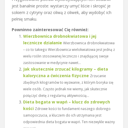
jest banalnie proste: wystarczy umyć liście i skropić je
sokiem z cytryny oraz oliwą z oliwek, aby wydobyć ich
pełnię smaku.
Powninno zainteresować Cię również:
Wierzbownica drobnokwiatowa i jej
lecznicze działanie
Wierzbownica drobnokwiatowa
– co to takiego Wierzbownica wielokwiatowa jest jedną z
wielu roślin stosowanej leczniczo i znajdującej swoje
zastosowanie w medycynie nawet...
Jak skutecznie zrzucać kilogramy – dieta
kaloryczna a ćwiczenia fizyczne
Zrzucanie
zbędnych kilogramów to wyzwanie, z którym boryka się
wiele osób. Często jednak nie wiemy, jak skutecznie
połączyć dietę z regularną aktywnością...
Dieta bogata w wapń – klucz do zdrowych
kości
Zdrowe kości to fundament naszego dobrego
samopoczucia, a kluczem do ich utrzymania jest
odpowiednia dieta bogata w wapń. Ten niezwykle ważny