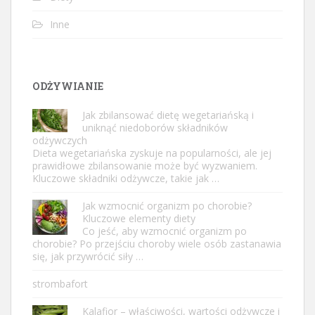
Inne
ODŻYWIANIE
Jak zbilansować dietę wegetariańską i
uniknąć niedoborów składników
odżywczych
Dieta wegetariańska zyskuje na popularności, ale jej
prawidłowe zbilansowanie może być wyzwaniem.
Kluczowe składniki odżywcze, takie jak …
Jak wzmocnić organizm po chorobie?
Kluczowe elementy diety
Co jeść, aby wzmocnić organizm po
chorobie? Po przejściu choroby wiele osób zastanawia
się, jak przywrócić siły …
strombafort
Kalafior – właściwości, wartości odżywcze i