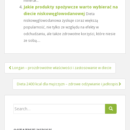
minerał...
Jakie produkty spożywcze warto wybierać na
diecie niskowęglowodanowej
Dieta
niskowęglowodanowa zyskuje coraz większą
popularność, nie tylko ze względu na efekty w
odchudzaniu, ale także zdrowotne korzyści, które niesie
ze sobą....
Nawigacja
Longan – prozdrowotne właściwości i zastosowanie w diecie
wpisu
Dieta 2400 kcal dla mężczyzn – zdrowe odżywianie i jadłospis
Search
for: