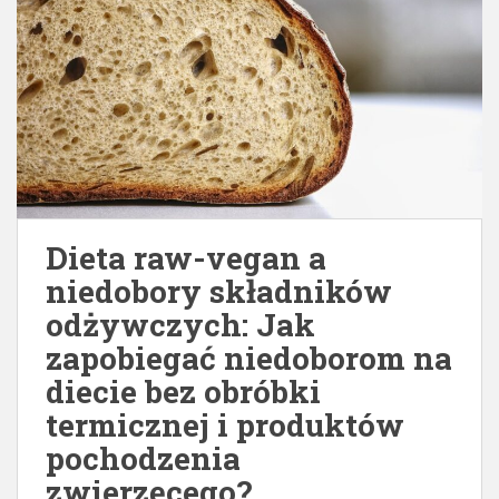
Dieta raw-vegan a
niedobory składników
odżywczych: Jak
zapobiegać niedoborom na
diecie bez obróbki
termicznej i produktów
pochodzenia
zwierzęcego?