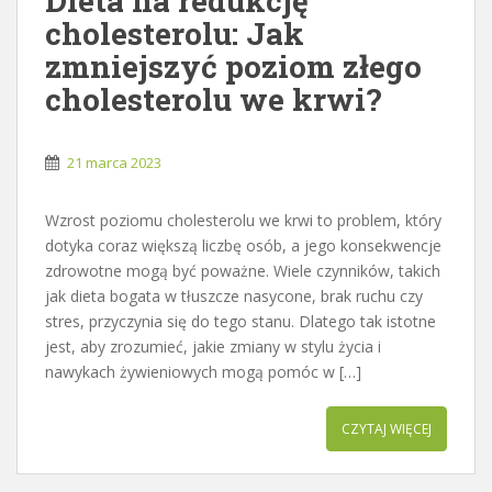
Dieta na redukcję
cholesterolu: Jak
zmniejszyć poziom złego
cholesterolu we krwi?
21 marca 2023
Wzrost poziomu cholesterolu we krwi to problem, który
dotyka coraz większą liczbę osób, a jego konsekwencje
zdrowotne mogą być poważne. Wiele czynników, takich
jak dieta bogata w tłuszcze nasycone, brak ruchu czy
stres, przyczynia się do tego stanu. Dlatego tak istotne
jest, aby zrozumieć, jakie zmiany w stylu życia i
nawykach żywieniowych mogą pomóc w […]
CZYTAJ WIĘCEJ