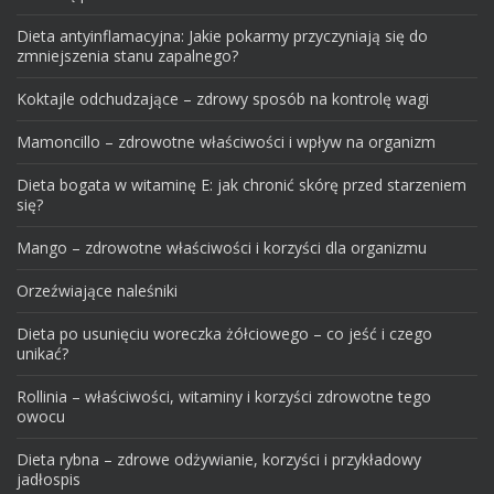
Dieta antyinflamacyjna: Jakie pokarmy przyczyniają się do
zmniejszenia stanu zapalnego?
Koktajle odchudzające – zdrowy sposób na kontrolę wagi
Mamoncillo – zdrowotne właściwości i wpływ na organizm
Dieta bogata w witaminę E: jak chronić skórę przed starzeniem
się?
Mango – zdrowotne właściwości i korzyści dla organizmu
Orzeźwiające naleśniki
Dieta po usunięciu woreczka żółciowego – co jeść i czego
unikać?
Rollinia – właściwości, witaminy i korzyści zdrowotne tego
owocu
Dieta rybna – zdrowe odżywianie, korzyści i przykładowy
jadłospis