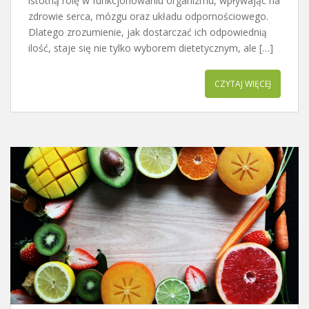
istotną rolę w funkcjonowaniu organizmu, wpływając na
zdrowie serca, mózgu oraz układu odpornościowego.
Dlatego zrozumienie, jak dostarczać ich odpowiednią
ilość, staje się nie tylko wyborem dietetycznym, ale […]
CZYTAJ WIĘCEJ