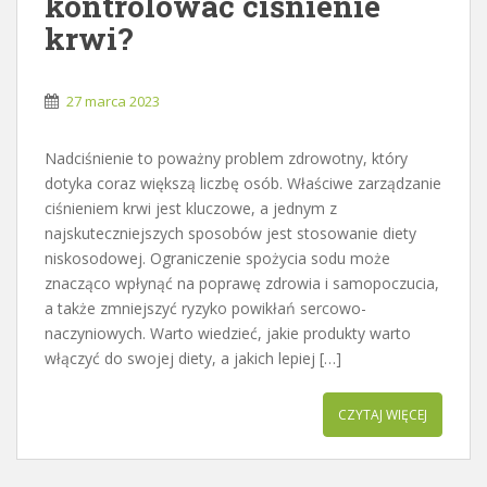
kontrolować ciśnienie
krwi?
27 marca 2023
Nadciśnienie to poważny problem zdrowotny, który
dotyka coraz większą liczbę osób. Właściwe zarządzanie
ciśnieniem krwi jest kluczowe, a jednym z
najskuteczniejszych sposobów jest stosowanie diety
niskosodowej. Ograniczenie spożycia sodu może
znacząco wpłynąć na poprawę zdrowia i samopoczucia,
a także zmniejszyć ryzyko powikłań sercowo-
naczyniowych. Warto wiedzieć, jakie produkty warto
włączyć do swojej diety, a jakich lepiej […]
CZYTAJ WIĘCEJ