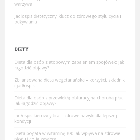
warzywa
Jadłospis dietetyczny: klucz do zdrowego stylu życia i
odżywiania
DIETY
Dieta dla osób z atopowym zapaleniem spojówek: jak
łagodzić objawy?
Zbilansowana dieta wegetariańska – korzyści, składniki
i jadłospis
Dieta dla osób z przewlekłą obturacyjną chorobą płuc:
jak łagodzić objawy?
Jadłospis kierowcy tira – zdrowe nawyki dla lepszej
kondycji
Dieta bogata w witaminę B9: jak wpływa na zdrowie
płodu i co ją zawiera