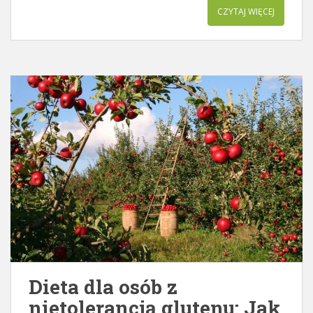
CZYTAJ WIĘCEJ
Dieta dla osób z
nietolerancją glutenu: Jak