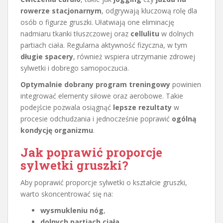
rowerze stacjonarnym
, odgrywają kluczową rolę dla
osób o figurze gruszki. Ułatwiają one eliminację
nadmiaru tkanki tłuszczowej oraz
cellulitu
w dolnych
partiach ciała. Regularna aktywność fizyczna, w tym
długie spacery
, również wspiera utrzymanie zdrowej
sylwetki i dobrego samopoczucia.
Optymalnie dobrany program treningowy
powinien
integrować elementy siłowe oraz aerobowe. Takie
podejście pozwala osiągnąć
lepsze rezultaty
w
procesie odchudzania i jednocześnie poprawić
ogólną
kondycję organizmu
.
Jak poprawić proporcje
sylwetki gruszki?
Aby poprawić proporcje sylwetki o kształcie gruszki,
warto skoncentrować się na:
wysmukleniu nóg
,
dolnych partiach ciała
,