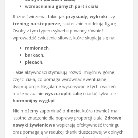
wzmocnieniu górnych partii ciała
.
Różne ćwiczenia, takie jak
przysiady
,
wykroki
czy
trening na stepperze
, skutecznie modelują figurę.
Osoby z tym typem sylwetki powinny również
wprowadzić ćwiczenia siłowe, które skupiają się na:
ramionach
,
barkach
,
plecach
.
Takie aktywności stymulują rozwój mięśni w górnej
części ciała, co pomaga wyrównać ewentualne
dysproporcje. Regularne wykonywanie tych ćwiczeń
może wizualnie
wyszczuplić talię
i nadać sylwetce
harmonijny wygląd
.
Nie możemy zapominać o
diecie
, która również ma
istotne znaczenie dla poprawy proporcji ciała.
Zdrowe
nawyki żywieniowe
wspierają efektywność treningu
oraz pomagają w redukcji tkanki tłuszczowej w dolnych