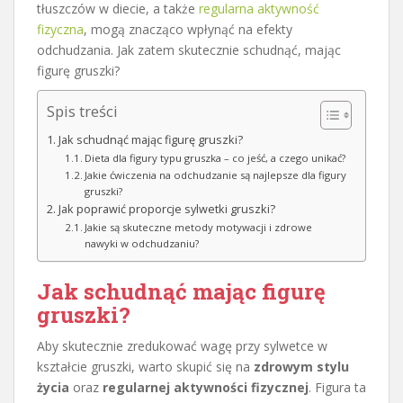
tłuszczów w diecie, a także
regularna aktywność
fizyczna
, mogą znacząco wpłynąć na efekty
odchudzania. Jak zatem skutecznie schudnąć, mając
figurę gruszki?
Spis treści
Jak schudnąć mając figurę gruszki?
Dieta dla figury typu gruszka – co jeść, a czego unikać?
Jakie ćwiczenia na odchudzanie są najlepsze dla figury
gruszki?
Jak poprawić proporcje sylwetki gruszki?
Jakie są skuteczne metody motywacji i zdrowe
nawyki w odchudzaniu?
Jak schudnąć mając figurę
gruszki?
Aby skutecznie zredukować wagę przy sylwetce w
kształcie gruszki, warto skupić się na
zdrowym stylu
życia
oraz
regularnej aktywności fizycznej
. Figura ta