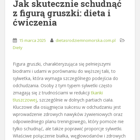
Jak skutecznie schudnąć
z figurą gruszki: dieta i
ćwiczenia
15 marca 2025
dietasrodziemnomorska.com.pl
Diety
Figura gruszki, charakteryzująca się pełniejszymi
biodrami i udami w porównaniu do węższej talii, to
sylwetka, która wymaga szczególnego podejścia do
odchudzania. Osoby z tym typem sylwetki często
zmagają się z trudnościami w redukcji
tkanki
tłuszczowej
, szczególnie w dolnych partiach ciała.
Kluczowe dla osiągnięcia sukcesu w odchudzaniu jest
wprowadzenie zdrowych nawyków żywieniowych oraz
odpowiedniego planu treningowego, który pomoże nie
tylko schudnąć, ale także poprawić proporcje sylwetki.
Właściwe połączenie białka, węglowodanów i zdrowych