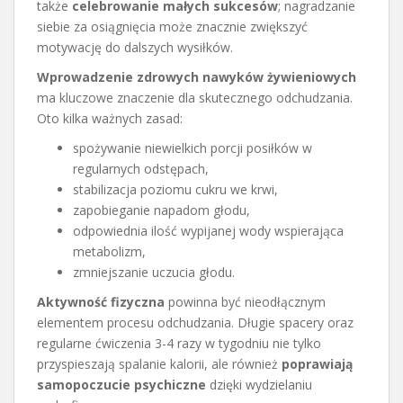
także
celebrowanie małych sukcesów
; nagradzanie
siebie za osiągnięcia może znacznie zwiększyć
motywację do dalszych wysiłków.
Wprowadzenie zdrowych nawyków żywieniowych
ma kluczowe znaczenie dla skutecznego odchudzania.
Oto kilka ważnych zasad:
spożywanie niewielkich porcji posiłków w
regularnych odstępach,
stabilizacja poziomu cukru we krwi,
zapobieganie napadom głodu,
odpowiednia ilość wypijanej wody wspierająca
metabolizm,
zmniejszanie uczucia głodu.
Aktywność fizyczna
powinna być nieodłącznym
elementem procesu odchudzania. Długie spacery oraz
regularne ćwiczenia 3-4 razy w tygodniu nie tylko
przyspieszają spalanie kalorii, ale również
poprawiają
samopoczucie psychiczne
dzięki wydzielaniu