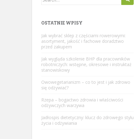
for:
OSTATNIE WPISY
Jak wybrać sklep z częściami rowerowymi:
asortyment, jakość i fachowe doradztwo
przed zakupem
Jak wygląda szkolenie BHP dla pracowników
robotniczych: wstępne, okresowe i instruktaż
stanowiskowy
Owowegetarianizm – co to jest i jak zdrowo
się odżywiać?
Rzepa – bogactwo zdrowia i właściwości
odżywczych warzywa
Jadłospis dietetyczny: klucz do zdrowego stylu
życia i odżywiania