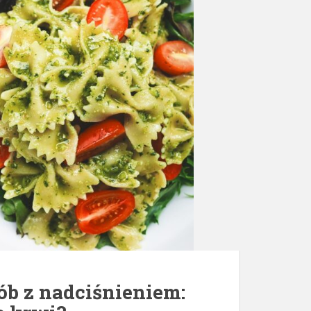
ób z nadciśnieniem: