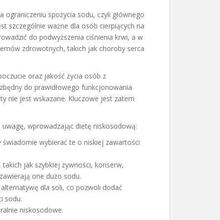
a ograniczeniu spożycia sodu, czyli głównego
est szczególnie ważne dla osób cierpiących na
owadzić do podwyższenia ciśnienia krwi, a w
lemów zdrowotnych, takich jak choroby serca
poczucie oraz jakość życia osób z
iezbędny do prawidłowego funkcjonowania
ty nie jest wskazane. Kluczowe jest zatem
d uwagę, wprowadzając dietę niskosodową:
świadomie wybierać te o niskiej zawartości
takich jak szybkiej żywności, konserw,
 zawierają one dużo sodu.
 alternatywę dla soli, co pozwoli dodać
i sodu.
ralnie niskosodowe.