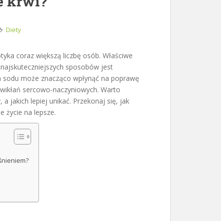
e krwi?
Diety
tyka coraz większą liczbę osób. Właściwe
z najskuteczniejszych sposobów jest
ia sodu może znacząco wpłynąć na poprawę
powikłań sercowo-naczyniowych. Warto
a jakich lepiej unikać. Przekonaj się, jak
 życie na lepsze.
iśnieniem?