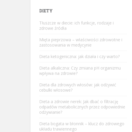
DIETY
Tłuszcze w diecie: ich funkcje, rodzaje i
zdrowe źródła
Mięta pieprzowa – właściwości zdrowotne i
zastosowania w medycynie
Dieta ketogeniczna: jak działa i czy warto?
Dieta alkaliczna: Czy zmiana pH organizmu
wpływa na zdrowie?
Dieta dla zdrowych włosów: jak odżywić
cebulki włosowe?
Dieta a zdrowie nerek: Jak dbać o filtrację
odpadów metabolicznych przez odpowiednie
odżywianie?
Dieta bogata w błonnik – klucz do zdrowego
układu trawiennego