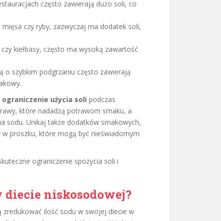
tauracjach często zawierają dużo soli, co
mięsa czy ryby, zazwyczaj ma dodatek soli,
i czy kiełbasy, często ma wysoką zawartość
 o szybkim podgrzaniu często zawierają
makowy.
ż
ograniczenie użycia soli
podczas
yprawy, które nadadzą potrawom smaku, a
ycia sodu. Unikaj także dodatków smakowych,
wy w proszku, które mogą być nieświadomym
uteczne ograniczenie spożycia soli i
w diecie niskosodowej?
ą zredukować ilość sodu w swojej diecie w