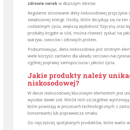
zdrowie nerek
w dłuższym okresie.
Regularne stosowanie diety niskosodowej przyczynia 
zwiększonej energii. Osoby, które decydują się na ten
codziennym życiu, większą wydolność fizyczną oraz le
produkty bogate w sód, można również zyskać na jako
warzyw, owoców i zdrowych protein.
Podsumowując, dieta niskosodowa jest istotnym elem
wiele korzyści zarówno dla układu sercowo-naczynioweg
ogólnej poprawy samopoczucia i jakości życia.
Jakie produkty należy unika
niskosodowej?
W diecie niskosodowej kluczowym elementem jest uni
wysokie dawki soli. Wśród nich szczególnie wyróżniają
które powstają w procesach technologicznych z zasto
konserwantu lub poprawiacza smaku.
Do najczęściej spotykanych produktów, które warto w