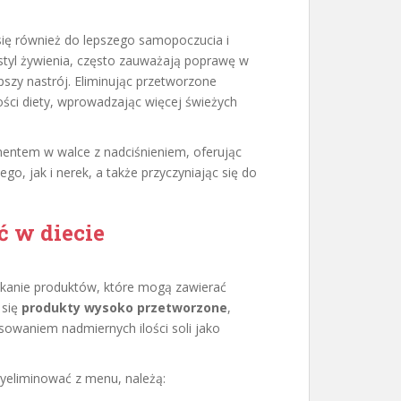
się również do lepszego samopoczucia i
 styl żywienia, często zauważają poprawę w
pszy nastrój. Eliminując przetworzone
ści diety, wprowadzając więcej świeżych
entem w walce z nadciśnieniem, oferując
o, jak i nerek, a także przyczyniając się do
ć w diecie
kanie produktów, które mogą zawierać
 się
produkty wysoko przetworzone
,
sowaniem nadmiernych ilości soli jako
yeliminować z menu, należą: