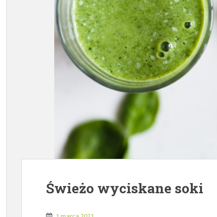
Świeżo wyciskane soki
1 marca 2021