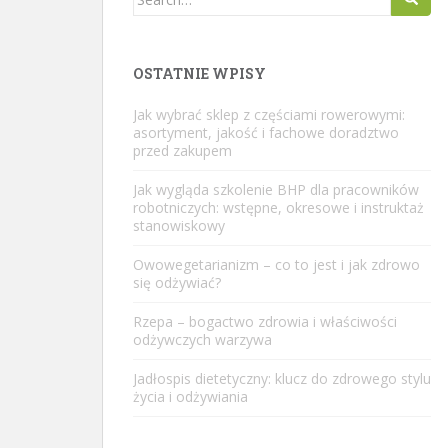
for:
OSTATNIE WPISY
Jak wybrać sklep z częściami rowerowymi:
asortyment, jakość i fachowe doradztwo
przed zakupem
Jak wygląda szkolenie BHP dla pracowników
robotniczych: wstępne, okresowe i instruktaż
stanowiskowy
Owowegetarianizm – co to jest i jak zdrowo
się odżywiać?
Rzepa – bogactwo zdrowia i właściwości
odżywczych warzywa
Jadłospis dietetyczny: klucz do zdrowego stylu
życia i odżywiania