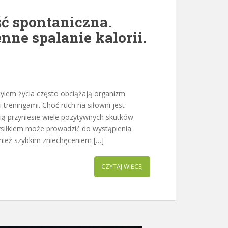
ć spontaniczna.
nne spalanie kalorii.
lem życia często obciążają organizm
treningami. Choć ruch na siłowni jest
cią przyniesie wiele pozytywnych skutków
siłkiem może prowadzić do wystąpienia
wnież szybkim zniechęceniem […]
CZYTAJ WIĘCEJ