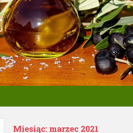
Miesiąc:
marzec 2021