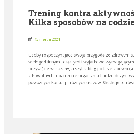
Trening kontra aktywnoś
Kilka sposobów na codzie
13 marca 2021
Osoby rozpoczynające swoją przygodę ze zdrowym sty
wielogodzinnymi, częstymi i wyjątkowo wymagającymi 
oczywiście wskazany, a szybki bieg po lesie z pewnoś
zdrowotnych, obarczenie organizmu bardzo dużym wy
poważnych kontuzji i różnych urazów. Skutkuje to ró