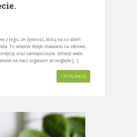
cie.
wę z tego, że żywność, którą na co dzień
. To właśnie dzięki stawianiu na zdrowe,
ndycję oraz samopoczucie. Istnieje wiele
ałanie na nasz organizm ze względu […]
CZYTAJ WIĘCEJ