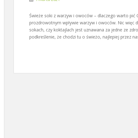
Świeże soki z warzyw i owoców – dlaczego warto pić
prozdrowotnym wpływie warzyw i owoców. Nic więc d
sokach, czy koktajlach jest uznawana za jedne ze zdr
podkreślenie, że chodzi tu o świeżo, najlepiej przez 