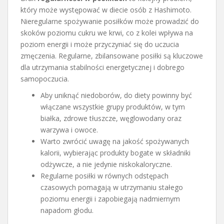
który może występować w diecie osób z Hashimoto.
Nieregularne spożywanie posiłków może prowadzić do
skoków poziomu cukru we krwi, co z kolei wpływa na
poziom energii i może przyczyniać się do uczucia
zmęczenia. Regularne, zbilansowane posiłki są kluczowe
dla utrzymania stabilności energetycznej i dobrego
samopoczucia.
Aby uniknąć niedoborów, do diety powinny być
włączane wszystkie grupy produktów, w tym
białka, zdrowe tłuszcze, węglowodany oraz
warzywa i owoce.
Warto zwrócić uwagę na jakość spożywanych
kalorii, wybierając produkty bogate w składniki
odżywcze, a nie jedynie niskokaloryczne.
Regularne posiłki w równych odstępach
czasowych pomagają w utrzymaniu stałego
poziomu energii i zapobiegają nadmiernym
napadom głodu.