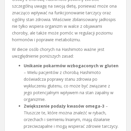
szczególną uwagę na swoją dietę, ponieważ może ona
znacząco wpływać na funkcjonowanie tarczycy oraz
ogólny stan zdrowia. Właściwie zbilansowany jadłospis
nie tylko wspiera organizm w walce z objawami
choroby, ale także może pomóc w regulacji poziomu
hormonów i poprawie metabolizmu.
W diecie osób chorych na Hashimoto ważne jest
uwzględnienie poniższych zasad:
Unikanie pokarmów wzbogaconych w gluten
– Wielu pacjentów z chorobą Hashimoto
doświadcza poprawy stanu zdrowia po
wykluczeniu glutenu, co może być związane z
jego potencjalnym wpływem na stan zapalny w
organizmie.
Zwiększenie podaży kwasów omega-3
–
Tłuszcze te, które można znaleźć w rybach,
orzechach i siemieniu lnianym, mają działanie
przeciwzapalne i mogą wspierać zdrowie tarczycy.