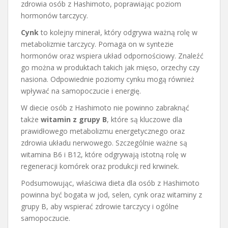
zdrowia osób z Hashimoto, poprawiając poziom
hormonów tarczycy.
Cynk
to kolejny minerał, który odgrywa ważną rolę w
metabolizmie tarczycy. Pomaga on w syntezie
hormonów oraz wspiera układ odpornościowy. Znaleźć
go można w produktach takich jak mięso, orzechy czy
nasiona. Odpowiednie poziomy cynku mogą również
wpływać na samopoczucie i energię.
W diecie osób z Hashimoto nie powinno zabraknąć
także
witamin z grupy B
, które są kluczowe dla
prawidłowego metabolizmu energetycznego oraz
zdrowia układu nerwowego. Szczególnie ważne są
witamina B6 i B12, które odgrywają istotną rolę w
regeneracji komórek oraz produkcji red krwinek.
Podsumowując, właściwa dieta dla osób z Hashimoto
powinna być bogata w jod, selen, cynk oraz witaminy z
grupy B, aby wspierać zdrowie tarczycy i ogólne
samopoczucie.