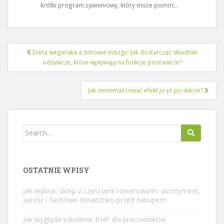
krótki program żywieniowy, który może pomóc...
Nawigacja
Dieta wegańska a zdrowie mózgu: Jak dostarczać składniki
wpisu
odżywcze, które wpływają na funkcje poznawcze?
Jak zminimalizować efekt jo-jo po diecie?
Search
for:
OSTATNIE WPISY
Jak wybrać sklep z częściami rowerowymi: asortyment,
jakość i fachowe doradztwo przed zakupem
Jak wygląda szkolenie BHP dla pracowników