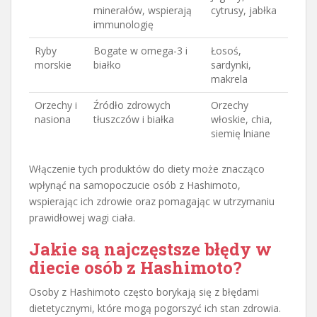
minerałów, wspierają
cytrusy, jabłka
immunologię
Ryby
Bogate w omega-3 i
Łosoś,
morskie
białko
sardynki,
makrela
Orzechy i
Źródło zdrowych
Orzechy
nasiona
tłuszczów i białka
włoskie, chia,
siemię lniane
Włączenie tych produktów do diety może znacząco
wpłynąć na samopoczucie osób z Hashimoto,
wspierając ich zdrowie oraz pomagając w utrzymaniu
prawidłowej wagi ciała.
Jakie są najczęstsze błędy w
diecie osób z Hashimoto?
Osoby z Hashimoto często borykają się z błędami
dietetycznymi, które mogą pogorszyć ich stan zdrowia.