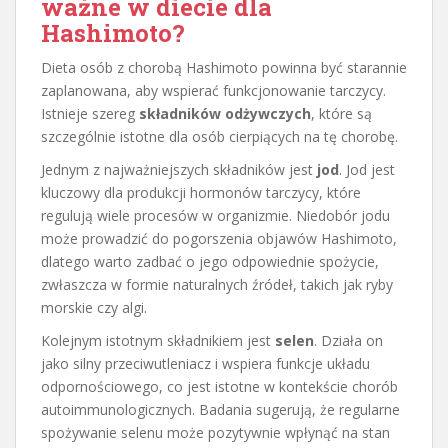
ważne w diecie dla
Hashimoto?
Dieta osób z chorobą Hashimoto powinna być starannie
zaplanowana, aby wspierać funkcjonowanie tarczycy.
Istnieje szereg
składników odżywczych
, które są
szczególnie istotne dla osób cierpiących na tę chorobę.
Jednym z najważniejszych składników jest
jod
. Jod jest
kluczowy dla produkcji hormonów tarczycy, które
regulują wiele procesów w organizmie. Niedobór jodu
może prowadzić do pogorszenia objawów Hashimoto,
dlatego warto zadbać o jego odpowiednie spożycie,
zwłaszcza w formie naturalnych źródeł, takich jak ryby
morskie czy algi.
Kolejnym istotnym składnikiem jest
selen
. Działa on
jako silny przeciwutleniacz i wspiera funkcje układu
odpornościowego, co jest istotne w kontekście chorób
autoimmunologicznych. Badania sugerują, że regularne
spożywanie selenu może pozytywnie wpłynąć na stan