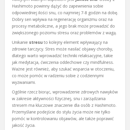
Hashimoto powinny dążyć do zapewnienia sobie
odpowiedniej ilości snu, co najmniej 7-8 godzin na dobę.
Dobry sen wpływa na regenerację organizmu oraz na
procesy metaboliczne, a jego brak może prowadzić do
zwiększonego poziomu stresu oraz problemów z wagą.
Unikanie
stresu
to kolejny element wpływający na
zdrowie tarczycy. Stres może nasilać objawy choroby,
dlatego warto wprowadzić techniki relaksacyjne, takie
jak medytacja, ćwiczenia oddechowe czy mindfulness.
Ważne jest również, aby szukać wsparcia w otoczeniu,
co może pomóc w radzeniu sobie z codziennymi
wyzwaniami.
Ogólnie rzecz biorąc, wprowadzenie zdrowych nawyków
w zakresie aktywności fizycznej, snu i zarządzania
stresem ma kluczowe znaczenie dla osób z Hashimoto.
Przemyślane podejście do stylu życia może nie tylko
pomóc w kontrolowaniu objawów, ale także poprawić
jakość życia.