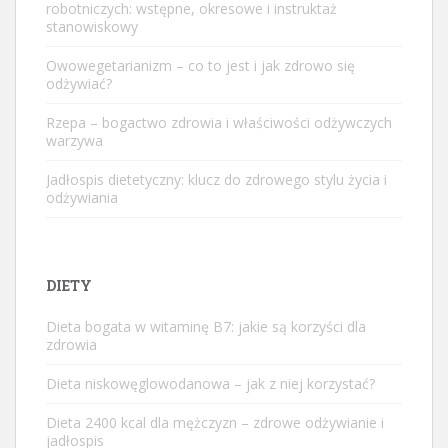
robotniczych: wstępne, okresowe i instruktaż
stanowiskowy
Owowegetarianizm – co to jest i jak zdrowo się
odżywiać?
Rzepa – bogactwo zdrowia i właściwości odżywczych
warzywa
Jadłospis dietetyczny: klucz do zdrowego stylu życia i
odżywiania
DIETY
Dieta bogata w witaminę B7: jakie są korzyści dla
zdrowia
Dieta niskowęglowodanowa – jak z niej korzystać?
Dieta 2400 kcal dla mężczyzn – zdrowe odżywianie i
jadłospis