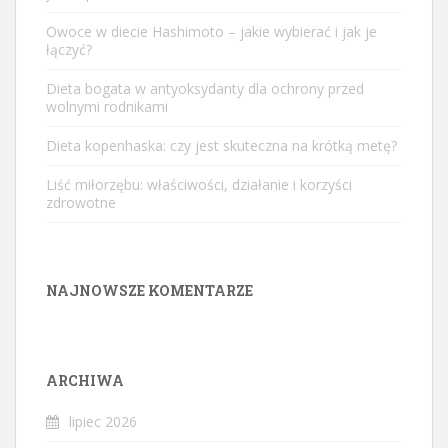
Owoce w diecie Hashimoto – jakie wybierać i jak je
łączyć?
Dieta bogata w antyoksydanty dla ochrony przed
wolnymi rodnikami
Dieta kopenhaska: czy jest skuteczna na krótką metę?
Liść miłorzębu: właściwości, działanie i korzyści
zdrowotne
NAJNOWSZE KOMENTARZE
ARCHIWA
lipiec 2026