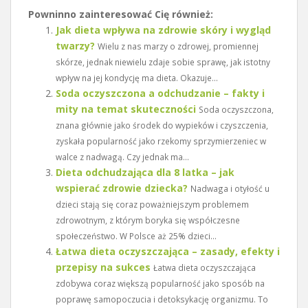
Powninno zainteresować Cię również:
Jak dieta wpływa na zdrowie skóry i wygląd
twarzy?
Wielu z nas marzy o zdrowej, promiennej
skórze, jednak niewielu zdaje sobie sprawę, jak istotny
wpływ na jej kondycję ma dieta. Okazuje...
Soda oczyszczona a odchudzanie – fakty i
mity na temat skuteczności
Soda oczyszczona,
znana głównie jako środek do wypieków i czyszczenia,
zyskała popularność jako rzekomy sprzymierzeniec w
walce z nadwagą. Czy jednak ma...
Dieta odchudzająca dla 8 latka – jak
wspierać zdrowie dziecka?
Nadwaga i otyłość u
dzieci stają się coraz poważniejszym problemem
zdrowotnym, z którym boryka się współczesne
społeczeństwo. W Polsce aż 25% dzieci...
Łatwa dieta oczyszczająca – zasady, efekty i
przepisy na sukces
Łatwa dieta oczyszczająca
zdobywa coraz większą popularność jako sposób na
poprawę samopoczucia i detoksykację organizmu. To