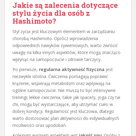
Jakie są zalecenia dotyczące
stylu życia dla osób z
Hashimoto?
Styl życia jest kluczowym elementem w zarządzaniu
chorobą Hashimoto. Oprócz wprowadzenia
odpowiednich nawyków żywieniowych, warto zwrócić
uwagę na kilka innych aspektów, które mogą znacząco
wpłynąć na samopoczucie i zdrowie tarczycy.
Po pierwsze,
regularna aktywność fizyczna
jest
niezwykle istotna. Ćwiczenia pomagają poprawić
krążenie, wspierają metabolizm oraz wpływają na
ogólne samopoczucie. Nie muszą to być intensywne
treningi; lekkie ćwiczenia, takie jak spacery, joga czy tai
chi, mogą być wystarczające, aby utrzymać ciało w
dobrej kondycji. Regularność jest kluczowa, dlatego
warto dostosować plan aktywności do indywidualnych
możliwości oraz upodobań.
Kolejnym ważnym aspektem jest
jakość snu
. Osoby z