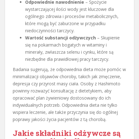
Odpowiednie nawodnienie
– Spożycie
wystarczającej ilości wody jest kluczowe dla
ogólnego zdrowia i procesów metabolicznych,
które mogą być zaburzone w przypadku
niedoczynności tarczycy.
Wartość substancji odżywczych
– Skupienie
się na pokarmach bogatych w witaminy i
minerały, zwłaszcza selenu i cynku, które są
niezbędne dla prawidłowej pracy tarczycy.
Badania sugerują, że odpowiednia dieta może pomóc w
minimalizacji objawów choroby, takich jak zmęczenie,
depresja czy przyrost masy ciała. Osoby z Hashimoto
powinny rozważyć konsultację z dietetykiem, aby
opracować plan żywieniowy dostosowany do ich
indywidualnych potrzeb. Odpowiednia dieta nie tylko
wspiera leczenie, ale także przyczynia się do ogólnej
poprawy jakości życia pacjentów z tą chorobą.
Jakie składniki odżywcze są