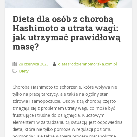
Dieta dla osób z chorobą
Hashimoto a utrata wagi:
jak utrzymać prawidłową
masę?
28 czerwca 2023
dietasrodziemnomorska.com.pl
Diety
Choroba Hashimoto to schorzenie, które wpływa nie
tylko na pracę tarczycy, ale także na ogólny stan
zdrowia i samopoczucie. Osoby z tą chorobą często
zmagają się z problemem utraty wagi, co może być
frustrujące i trudne do osiągnięcia. Kluczowym
elementem w zarządzaniu tą sytuacją jest odpowiednia
dieta, która nie tylko pomoże w regulacji poziomu
hormonów, ale także wspiera procesy metaboliczne.