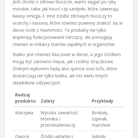
Jeśli chodzi o zdrowe tłuszcze, warto sięgać po ryby
morskie, takie jak łosoś czy sardynki, które zawierają
kwasy omega-3. Inne źródła zdrowych tłuszczy to
orzechy i nasiona, które również powinny znaleźć się w
diecie osób z Hashimoto. Te produkty nie tylko
wspierają funkcjonowanie tarczycy, ale pomagają
również w redukcji stanów zapalnych w organizmie.
Białko jest również kluczowe w diecie, a jego źródłem
mogą być zarówno mięsa, jak i rośliny strączkowe.
Dobrym wyborem będą also quinoa oraz tofu, które
dostarczają nie tylko białka, ale też wielu innych
składników odżywczych.
Rodzaj
produktu
Zalety
Przykłady
Warzywa
Wysoka zawartość
Brokuły,
błonnika i
szpinak,
przeciwutleniaczy
marchew
Owoce
Źródło witamin i
Jagody,