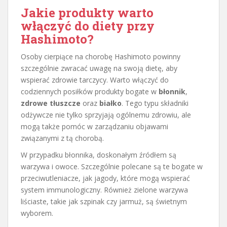
Jakie produkty warto
włączyć do diety przy
Hashimoto?
Osoby cierpiące na chorobę Hashimoto powinny
szczególnie zwracać uwagę na swoją dietę, aby
wspierać zdrowie tarczycy. Warto włączyć do
codziennych posiłków produkty bogate w
błonnik
,
zdrowe tłuszcze
oraz
białko
. Tego typu składniki
odżywcze nie tylko sprzyjają ogólnemu zdrowiu, ale
mogą także pomóc w zarządzaniu objawami
związanymi z tą chorobą.
W przypadku błonnika, doskonałym źródłem są
warzywa i owoce. Szczególnie polecane są te bogate w
przeciwutleniacze, jak jagody, które mogą wspierać
system immunologiczny. Również zielone warzywa
liściaste, takie jak szpinak czy jarmuż, są świetnym
wyborem.