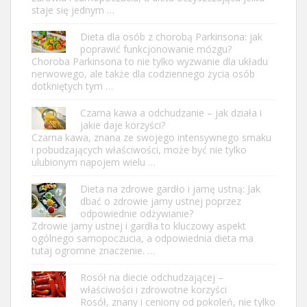
staje się jednym …
Dieta dla osób z chorobą Parkinsona: jak
poprawić funkcjonowanie mózgu?
Choroba Parkinsona to nie tylko wyzwanie dla układu
nerwowego, ale także dla codziennego życia osób
dotkniętych tym …
Czarna kawa a odchudzanie – jak działa i
jakie daje korzyści?
Czarna kawa, znana ze swojego intensywnego smaku
i pobudzających właściwości, może być nie tylko
ulubionym napojem wielu …
Dieta na zdrowe gardło i jamę ustną: Jak
dbać o zdrowie jamy ustnej poprzez
odpowiednie odżywianie?
Zdrowie jamy ustnej i gardła to kluczowy aspekt
ogólnego samopoczucia, a odpowiednia dieta ma
tutaj ogromne znaczenie. …
Rosół na diecie odchudzającej –
właściwości i zdrowotne korzyści
Rosół, znany i ceniony od pokoleń, nie tylko