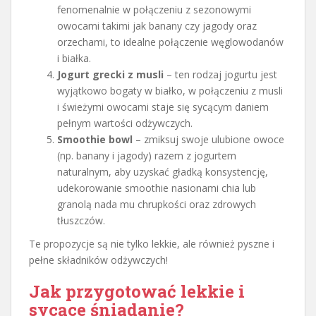
fenomenalnie w połączeniu z sezonowymi
owocami takimi jak banany czy jagody oraz
orzechami, to idealne połączenie węglowodanów
i białka.
Jogurt grecki z musli
– ten rodzaj jogurtu jest
wyjątkowo bogaty w białko, w połączeniu z musli
i świeżymi owocami staje się sycącym daniem
pełnym wartości odżywczych.
Smoothie bowl
– zmiksuj swoje ulubione owoce
(np. banany i jagody) razem z jogurtem
naturalnym, aby uzyskać gładką konsystencję,
udekorowanie smoothie nasionami chia lub
granolą nada mu chrupkości oraz zdrowych
tłuszczów.
Te propozycje są nie tylko lekkie, ale również pyszne i
pełne składników odżywczych!
Jak przygotować lekkie i
sycące śniadanie?