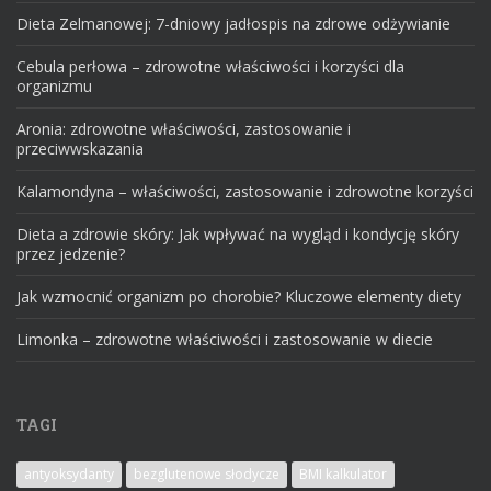
Dieta Zelmanowej: 7-dniowy jadłospis na zdrowe odżywianie
Cebula perłowa – zdrowotne właściwości i korzyści dla
organizmu
Aronia: zdrowotne właściwości, zastosowanie i
przeciwwskazania
Kalamondyna – właściwości, zastosowanie i zdrowotne korzyści
Dieta a zdrowie skóry: Jak wpływać na wygląd i kondycję skóry
przez jedzenie?
Jak wzmocnić organizm po chorobie? Kluczowe elementy diety
Limonka – zdrowotne właściwości i zastosowanie w diecie
TAGI
antyoksydanty
bezglutenowe słodycze
BMI kalkulator