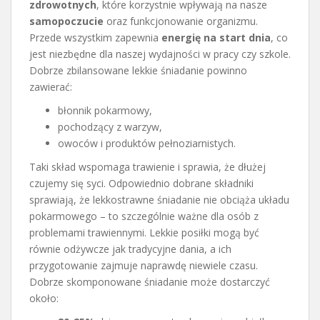
zdrowotnych
, które korzystnie wpływają na nasze
samopoczucie
oraz funkcjonowanie organizmu.
Przede wszystkim zapewnia
energię na start dnia
, co
jest niezbędne dla naszej wydajności w pracy czy szkole.
Dobrze zbilansowane lekkie śniadanie powinno
zawierać:
błonnik pokarmowy,
pochodzący z warzyw,
owoców i produktów pełnoziarnistych.
Taki skład wspomaga trawienie i sprawia, że dłużej
czujemy się syci. Odpowiednio dobrane składniki
sprawiają, że lekkostrawne śniadanie nie obciąża układu
pokarmowego – to szczególnie ważne dla osób z
problemami trawiennymi. Lekkie posiłki mogą być
równie odżywcze jak tradycyjne dania, a ich
przygotowanie zajmuje naprawdę niewiele czasu.
Dobrze skomponowane śniadanie może dostarczyć
około: