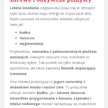
Lekkie śniadanie
odgrywa kluczową rolę w zdrowym
stylu życia, dostarczając energii na rozpoczęcie dnia.
Warto postawić na różnorodne składniki odżywcze,
takie jak:
białko
,
tłuszcze
,
węglowodany
.
Przykładowo,
owsianka z pełnoziarnistych płatków
owsianych
, świeżymi owocami oraz orzechami to
doskonały wybór. Taki posiłek nie tylko smakuje
wyśmienicie, ale także zapewnia
błonnik wspierający
trawienie
.
Inna ciekawa propozycja to
jogurt naturalny z
dodatkiem miodu i nasion chia
. To połączenie
oferuje zarówno
białko
, jak i
zdrowe tłuszcze
.
Smoothies przygotowane z banana, szpinaku i
mleka roślinnego
również sprawdzają się znakomicie