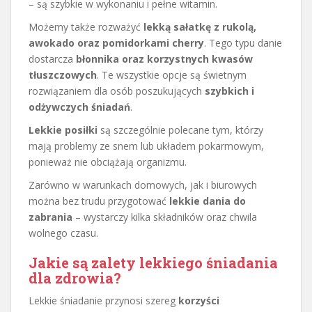
– są szybkie w wykonaniu i pełne witamin.
Możemy także rozważyć
lekką sałatkę z rukolą,
awokado oraz pomidorkami cherry
. Tego typu danie
dostarcza
błonnika oraz korzystnych kwasów
tłuszczowych
. Te wszystkie opcje są świetnym
rozwiązaniem dla osób poszukujących
szybkich i
odżywczych śniadań
.
Lekkie posiłki
są szczególnie polecane tym, którzy
mają problemy ze snem lub układem pokarmowym,
ponieważ nie obciążają organizmu.
Zarówno w warunkach domowych, jak i biurowych
można bez trudu przygotować
lekkie dania do
zabrania
– wystarczy kilka składników oraz chwila
wolnego czasu.
Jakie są zalety lekkiego śniadania
dla zdrowia?
Lekkie śniadanie przynosi szereg
korzyści