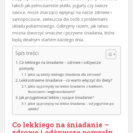
takich jak pełnoziarniste płatki, jogurty czy świeże
owoce, może znacząco wpłynąć na nasze zdrowie i
samopoczucie, zwłaszcza dla osób z problemami
układu pokarmowego. Odkryjmy razem, jak łatwo
można stworzyć smaczne i pożywne śniadania, które
będą idealnym startem każdego dnia.
Spis treści
Co lekkiego na śniadanie – zdrowe i odżywcze
pomysły
Jakie są zalety lekkiego śniadania dla zdrowia?
Lekkostrawne śniadania – co warto włączyć do diety?
Jakie są pomysły na lekkie śniadanie z białkiem,
tłuszczami i węglowodanami?
Jak przygotować lekkie i sycące śniadanie?
Jakie są przepisy na lekkie śniadania – od jogurtów po
sałatki?
Co lekkiego na śniadanie –
zdrowe i odżywcze pomysły