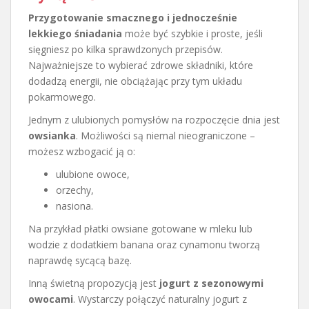
Przygotowanie smacznego i jednocześnie
lekkiego śniadania
może być szybkie i proste, jeśli
sięgniesz po kilka sprawdzonych przepisów.
Najważniejsze to wybierać zdrowe składniki, które
dodadzą energii, nie obciążając przy tym układu
pokarmowego.
Jednym z ulubionych pomysłów na rozpoczęcie dnia jest
owsianka
. Możliwości są niemal nieograniczone –
możesz wzbogacić ją o:
ulubione owoce,
orzechy,
nasiona.
Na przykład płatki owsiane gotowane w mleku lub
wodzie z dodatkiem banana oraz cynamonu tworzą
naprawdę sycącą bazę.
Inną świetną propozycją jest
jogurt z sezonowymi
owocami
. Wystarczy połączyć naturalny jogurt z