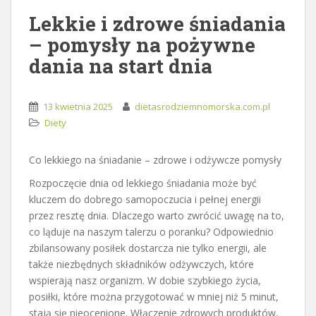
Lekkie i zdrowe śniadania
– pomysły na pożywne
dania na start dnia
13 kwietnia 2025
dietasrodziemnomorska.com.pl
Diety
Co lekkiego na śniadanie – zdrowe i odżywcze pomysły
Rozpoczęcie dnia od lekkiego śniadania może być
kluczem do dobrego samopoczucia i pełnej energii
przez resztę dnia. Dlaczego warto zwrócić uwagę na to,
co ląduje na naszym talerzu o poranku? Odpowiednio
zbilansowany posiłek dostarcza nie tylko energii, ale
także niezbędnych składników odżywczych, które
wspierają nasz organizm. W dobie szybkiego życia,
posiłki, które można przygotować w mniej niż 5 minut,
stają się nieocenione. Włączenie zdrowych produktów,