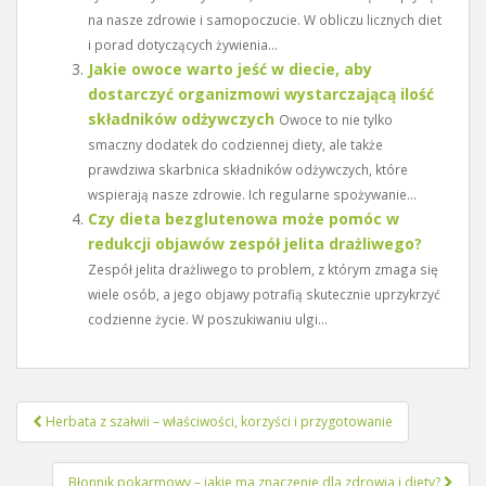
na nasze zdrowie i samopoczucie. W obliczu licznych diet
i porad dotyczących żywienia...
Jakie owoce warto jeść w diecie, aby
dostarczyć organizmowi wystarczającą ilość
składników odżywczych
Owoce to nie tylko
smaczny dodatek do codziennej diety, ale także
prawdziwa skarbnica składników odżywczych, które
wspierają nasze zdrowie. Ich regularne spożywanie...
Czy dieta bezglutenowa może pomóc w
redukcji objawów zespół jelita drażliwego?
Zespół jelita drażliwego to problem, z którym zmaga się
wiele osób, a jego objawy potrafią skutecznie uprzykrzyć
codzienne życie. W poszukiwaniu ulgi...
Nawigacja
Herbata z szałwii – właściwości, korzyści i przygotowanie
wpisu
Błonnik pokarmowy – jakie ma znaczenie dla zdrowia i diety?