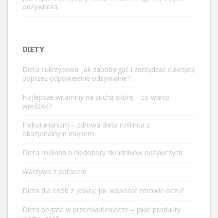
odżywiania
DIETY
Dieta cukrzycowa: Jak zapobiegać i zarządzać cukrzycą
poprzez odpowiednie odżywianie?
Najlepsze witaminy na suchą skórę – co warto
wiedzieć?
Fleksitarianizm – zdrowa dieta roślinna z
okazjonalnym mięsem
Dieta roślinna a niedobory składników odżywczych
Warzywa z potasem
Dieta dla osób z jaskrą: jak wspierać zdrowie oczu?
Dieta bogata w przeciwutleniacze – jakie produkty