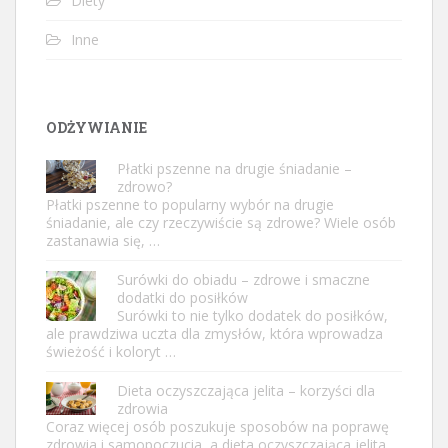
Diety
Inne
ODŻYWIANIE
Płatki pszenne na drugie śniadanie –
zdrowo?
Płatki pszenne to popularny wybór na drugie
śniadanie, ale czy rzeczywiście są zdrowe? Wiele osób
zastanawia się, …
Surówki do obiadu – zdrowe i smaczne
dodatki do posiłków
Surówki to nie tylko dodatek do posiłków,
ale prawdziwa uczta dla zmysłów, która wprowadza
świeżość i koloryt …
Dieta oczyszczająca jelita – korzyści dla
zdrowia
Coraz więcej osób poszukuje sposobów na poprawę
zdrowia i samopoczucia, a dieta oczyszczająca jelita