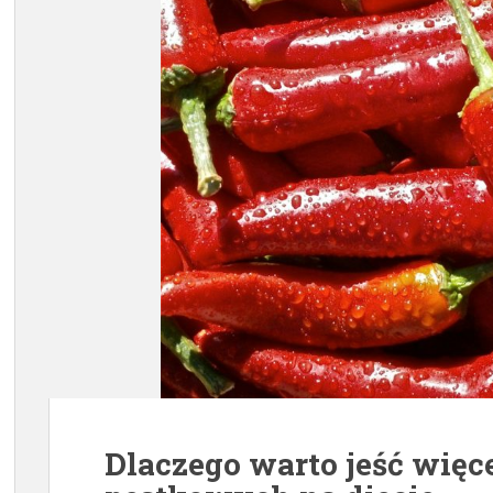
Dlaczego warto jeść wię