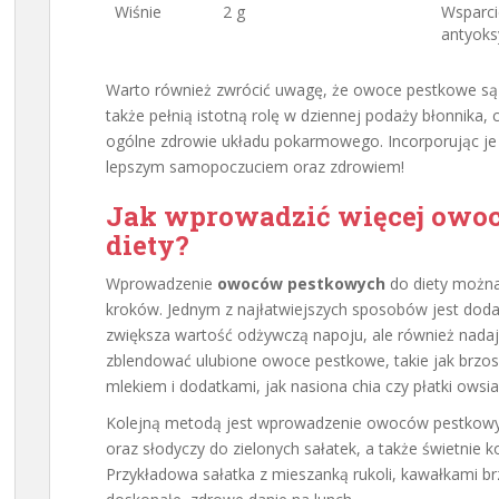
Wiśnie
2 g
Wsparcie
antyoks
Warto również zwrócić uwagę, że owoce pestkowe są 
także pełnią istotną rolę w dziennej podaży błonnika, 
ogólne zdrowie układu pokarmowego. Incorporując je 
lepszym samopoczuciem oraz zdrowiem!
Jak wprowadzić więcej owo
diety?
Wprowadzenie
owoców pestkowych
do diety można 
kroków. Jednym z najłatwiejszych sposobów jest dod
zwiększa wartość odżywczą napoju, ale również nada
zblendować ulubione owoce pestkowe, takie jak brzoskw
mlekiem i dodatkami, jak nasiona chia czy płatki owsia
Kolejną metodą jest wprowadzenie owoców pestkowy
oraz słodyczy do zielonych sałatek, a także świetnie 
Przykładowa sałatka z mieszanką rukoli, kawałkami b