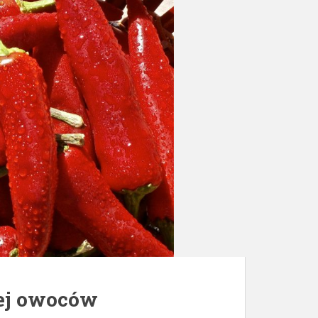
cej owoców