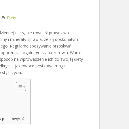
Diety
iennej diety, ale również prawdziwa
iny i minerały sprawia, że są doskonałym
ego. Regularne spożywanie brzoskwiń,
mopoczucia i ogólnego stanu zdrowia. Warto
 sposób na wprowadzenie ich do swojej diety
odkrycie, jak owoce pestkowe mogą
stylu życia.
w pestkowych?