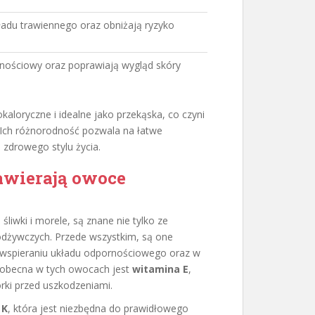
ładu trawiennego oraz obniżają ryzyko
nościowy oraz poprawiają wygląd skóry
loryczne i idealne jako przekąska, co czyni
. Ich różnorodność pozwala na łatwe
o zdrowego stylu życia.
awierają owoce
liwki i morele, są znane nie tylko ze
odżywczych. Przede wszystkim, są one
w wspieraniu układu odpornościowego oraz w
ą obecna w tych owocach jest
witamina E
,
órki przed uszkodzeniami.
 K
, która jest niezbędna do prawidłowego