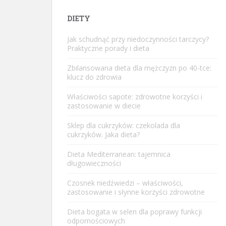
DIETY
Jak schudnąć przy niedoczynności tarczycy?
Praktyczne porady i dieta
Zbilansowana dieta dla mężczyzn po 40-tce:
klucz do zdrowia
Właściwości sapote: zdrowotne korzyści i
zastosowanie w diecie
Sklep dla cukrzyków: czekolada dla
cukrzyków. Jaka dieta?
Dieta Mediterranean: tajemnica
długowieczności
Czosnek niedźwiedzi – właściwości,
zastosowanie i słynne korzyści zdrowotne
Dieta bogata w selen dla poprawy funkcji
odpornościowych