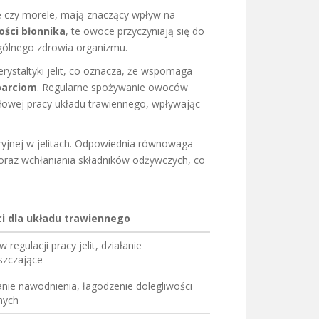
ie czy morele, mają znaczący wpływ na
ości błonnika
, te owoce przyczyniają się do
gólnego zdrowia organizmu.
ystaltyki jelit, co oznacza, że wspomaga
parciom
. Regularne spożywanie owoców
owej pracy układu trawiennego, wpływając
eryjnej w jelitach. Odpowiednia równowaga
 oraz wchłaniania składników odżywczych, co
ci dla układu trawiennego
regulacji pracy jelit, działanie
szczające
nie nawodnienia, łagodzenie dolegliwości
nych