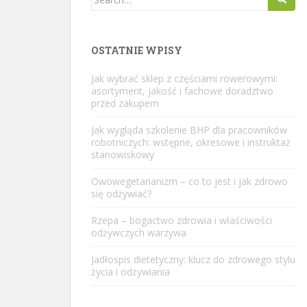
for:
OSTATNIE WPISY
Jak wybrać sklep z częściami rowerowymi:
asortyment, jakość i fachowe doradztwo
przed zakupem
Jak wygląda szkolenie BHP dla pracowników
robotniczych: wstępne, okresowe i instruktaż
stanowiskowy
Owowegetarianizm – co to jest i jak zdrowo
się odżywiać?
Rzepa – bogactwo zdrowia i właściwości
odżywczych warzywa
Jadłospis dietetyczny: klucz do zdrowego stylu
życia i odżywiania