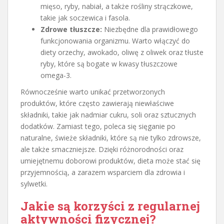
mięso, ryby, nabiał, a także rośliny strączkowe,
takie jak soczewica i fasola.
Zdrowe tłuszcze:
Niezbędne dla prawidłowego
funkcjonowania organizmu. Warto włączyć do
diety orzechy, awokado, oliwę z oliwek oraz tłuste
ryby, które są bogate w kwasy tłuszczowe
omega-3.
Równocześnie warto unikać przetworzonych
produktów, które często zawierają niewłaściwe
składniki, takie jak nadmiar cukru, soli oraz sztucznych
dodatków. Zamiast tego, poleca się sięganie po
naturalne, świeże składniki, które są nie tylko zdrowsze,
ale także smaczniejsze. Dzięki różnorodności oraz
umiejętnemu doborowi produktów, dieta może stać się
przyjemnością, a zarazem wsparciem dla zdrowia i
sylwetki.
Jakie są korzyści z regularnej
aktywności fizycznej?