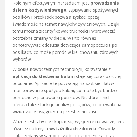
Kolejnym efektywnym narzędziem jest
prowadzenie
dziennika żywieniowego
. Wpisywanie spożywanych
posiłków i przekąsek pozwala zyskać lepszą
świadomość na temat nawyków żywieniowych. Dzięki
temu można zidentyfikować trudności i wprowadzić
potrzebne zmiany w diecie. Warto również
odnotowywać odczucia dotyczące samopoczucia po
posiłkach, co może pomóc w kielichowaniu zdrowych
wyborów.
W dobie nowoczesnych technologii, korzystanie z
aplikacji do śledzenia kalorii
staje się coraz bardziej
popularne. Aplikacje te pozwalają na szybkie i łatwe
monitorowanie spożycia kalorii, co może być bardzo
pomocne w planowaniu posiłków. Niektóre z nich
oferują także funkcje analizy postępów, co pozwala na
wizualizację osiągnięć na przestrzeni czasu.
Ważne jest, aby nie skupiać się wyłącznie na wadze, lecz
również na innych
wskaźnikach zdrowia
. Obwody
ciała, zmiany w samopoczuciu, poziom energii oraz