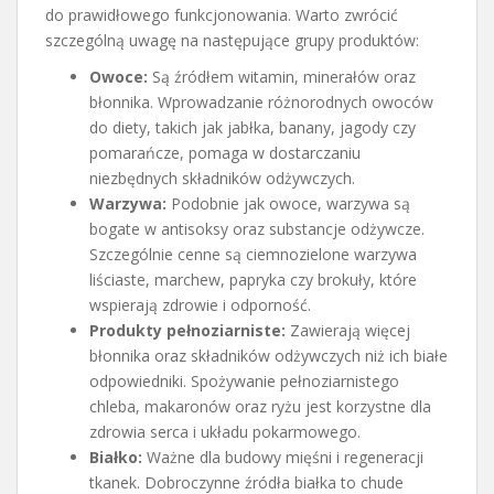
do prawidłowego funkcjonowania. Warto zwrócić
szczególną uwagę na następujące grupy produktów:
Owoce:
Są źródłem witamin, minerałów oraz
błonnika. Wprowadzanie różnorodnych owoców
do diety, takich jak jabłka, banany, jagody czy
pomarańcze, pomaga w dostarczaniu
niezbędnych składników odżywczych.
Warzywa:
Podobnie jak owoce, warzywa są
bogate w antisoksy oraz substancje odżywcze.
Szczególnie cenne są ciemnozielone warzywa
liściaste, marchew, papryka czy brokuły, które
wspierają zdrowie i odporność.
Produkty pełnoziarniste:
Zawierają więcej
błonnika oraz składników odżywczych niż ich białe
odpowiedniki. Spożywanie pełnoziarnistego
chleba, makaronów oraz ryżu jest korzystne dla
zdrowia serca i układu pokarmowego.
Białko:
Ważne dla budowy mięśni i regeneracji
tkanek. Dobroczynne źródła białka to chude