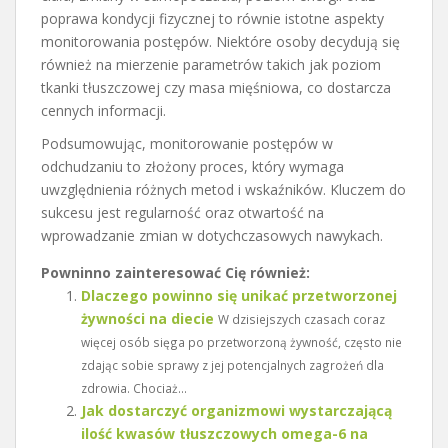
poprawa kondycji fizycznej to równie istotne aspekty
monitorowania postępów. Niektóre osoby decydują się
również na mierzenie parametrów takich jak poziom
tkanki tłuszczowej czy masa mięśniowa, co dostarcza
cennych informacji.
Podsumowując, monitorowanie postępów w
odchudzaniu to złożony proces, który wymaga
uwzględnienia różnych metod i wskaźników. Kluczem do
sukcesu jest regularność oraz otwartość na
wprowadzanie zmian w dotychczasowych nawykach.
Powninno zainteresować Cię również:
Dlaczego powinno się unikać przetworzonej
żywności na diecie
W dzisiejszych czasach coraz
więcej osób sięga po przetworzoną żywność, często nie
zdając sobie sprawy z jej potencjalnych zagrożeń dla
zdrowia. Chociaż...
Jak dostarczyć organizmowi wystarczającą
ilość kwasów tłuszczowych omega-6 na