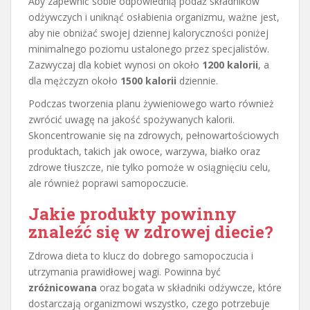
Aby zapewnić sobie odpowiednią podaż składników
odżywczych i uniknąć osłabienia organizmu, ważne jest,
aby nie obniżać swojej dziennej kaloryczności poniżej
minimalnego poziomu ustalonego przez specjalistów.
Zazwyczaj dla kobiet wynosi on około
1200 kalorii
, a
dla mężczyzn około
1500 kalorii
dziennie.
Podczas tworzenia planu żywieniowego warto również
zwrócić uwagę na jakość spożywanych kalorii.
Skoncentrowanie się na zdrowych, pełnowartościowych
produktach, takich jak owoce, warzywa, białko oraz
zdrowe tłuszcze, nie tylko pomoże w osiągnięciu celu,
ale również poprawi samopoczucie.
Jakie produkty powinny
znaleźć się w zdrowej diecie?
Zdrowa dieta to klucz do dobrego samopoczucia i
utrzymania prawidłowej wagi. Powinna być
zróżnicowana
oraz bogata w składniki odżywcze, które
dostarczają organizmowi wszystko, czego potrzebuje