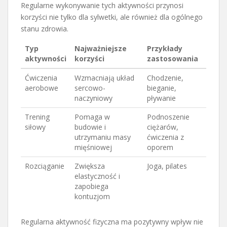
Regularne wykonywanie tych aktywności przynosi
korzyści nie tylko dla sylwetki, ale również dla ogólnego
stanu zdrowia.
Typ
Najważniejsze
Przykłady
aktywności
korzyści
zastosowania
Ćwiczenia
Wzmacniają układ
Chodzenie,
aerobowe
sercowo-
bieganie,
naczyniowy
pływanie
Trening
Pomaga w
Podnoszenie
siłowy
budowie i
ciężarów,
utrzymaniu masy
ćwiczenia z
mięśniowej
oporem
Rozciąganie
Zwiększa
Joga, pilates
elastyczność i
zapobiega
kontuzjom
Regularna aktywność fizyczna ma pozytywny wpływ nie