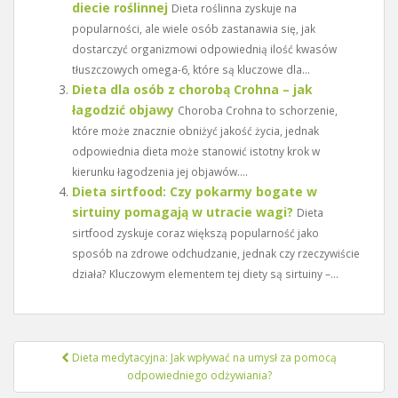
diecie roślinnej
Dieta roślinna zyskuje na
popularności, ale wiele osób zastanawia się, jak
dostarczyć organizmowi odpowiednią ilość kwasów
tłuszczowych omega-6, które są kluczowe dla...
Dieta dla osób z chorobą Crohna – jak
łagodzić objawy
Choroba Crohna to schorzenie,
które może znacznie obniżyć jakość życia, jednak
odpowiednia dieta może stanowić istotny krok w
kierunku łagodzenia jej objawów....
Dieta sirtfood: Czy pokarmy bogate w
sirtuiny pomagają w utracie wagi?
Dieta
sirtfood zyskuje coraz większą popularność jako
sposób na zdrowe odchudzanie, jednak czy rzeczywiście
działa? Kluczowym elementem tej diety są sirtuiny –...
Nawigacja
Dieta medytacyjna: Jak wpływać na umysł za pomocą
wpisu
odpowiedniego odżywiania?