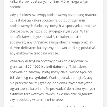
kalkulatorów dostępnych online, które mogą w tym
pomóc.
Gdy już określisz swoją podstawową przemianę materii,
co jest ilością kalorii potrzebną do podtrzymania
podstawowych funkcji życiowych w spoczynku, możesz
dostosować tę liczbę do swojego stylu życia. W ten
sposób łatwiej będzie ustalić, ile kalorii musisz
spożywać, aby utrzymać swoją obecną wagę oraz jak
dużym deficytem kalorycznym powinieneś się posłużyć,
aby efektywnie tracić na wadze.
Właściwy deficyt kaloryczny powinien oscylować w
granicach
500-1000 kalorii dziennie
. Taki zakres
pozwala na zdrową utratę masy ciała, wynoszącą od
0,5 do 1 kg na tydzień
. Warto jednak pamiętać, aby
nie przekraczać tej granicy, ponieważ zbyt drastyczne
ograniczenie kalorii może prowadzić do niekorzystnych
skutków zdrowotnych, takich jak osłabienie organizmu
czy niedobory witamin i minerałów.