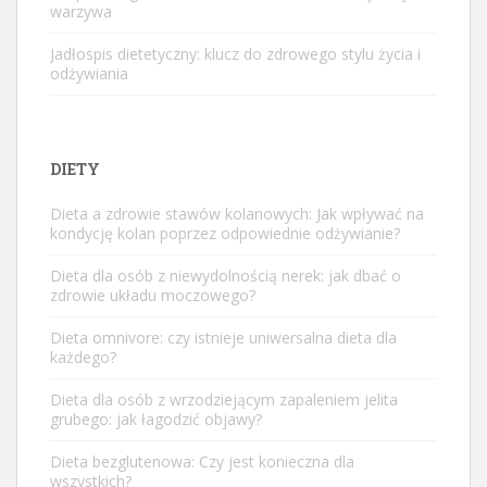
warzywa
Jadłospis dietetyczny: klucz do zdrowego stylu życia i
odżywiania
DIETY
Dieta a zdrowie stawów kolanowych: Jak wpływać na
kondycję kolan poprzez odpowiednie odżywianie?
Dieta dla osób z niewydolnością nerek: jak dbać o
zdrowie układu moczowego?
Dieta omnivore: czy istnieje uniwersalna dieta dla
każdego?
Dieta dla osób z wrzodziejącym zapaleniem jelita
grubego: jak łagodzić objawy?
Dieta bezglutenowa: Czy jest konieczna dla
wszystkich?