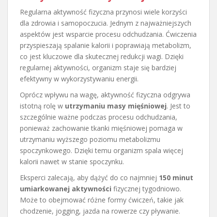
Regularna aktywność fizyczna przynosi wiele korzyści
dla zdrowia i samopoczucia. Jednym z najważniejszych
aspektów jest wsparcie procesu odchudzania. Ćwiczenia
przyspieszają spalanie kalorii i poprawiają metabolizm,
co jest kluczowe dla skutecznej redukcji wagi. Dzięki
regularnej aktywności, organizm staje się bardziej
efektywny w wykorzystywaniu energii.
Oprócz wpływu na wagę, aktywność fizyczna odgrywa
istotną rolę w
utrzymaniu masy mięśniowej
. Jest to
szczególnie ważne podczas procesu odchudzania,
ponieważ zachowanie tkanki mięśniowej pomaga w
utrzymaniu wyższego poziomu metabolizmu
spoczynkowego. Dzięki temu organizm spala więcej
kalorii nawet w stanie spoczynku.
Eksperci zalecają, aby dążyć do co najmniej
150 minut
umiarkowanej aktywności
fizycznej tygodniowo.
Może to obejmować różne formy ćwiczeń, takie jak
chodzenie, jogging, jazda na rowerze czy pływanie.