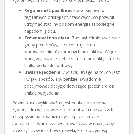
żywieniowych. Oto kilka praktycznych wskazówek:
Regularność posiłków:
Staraj się jeść w
regularnych odstępach czasowych, co pozwoli
utrzymać stabilny poziom energii i zapobiegnie
napadom głodu.
Zrównoważona dieta:
Zamiast eliminować całe
grupy pokarmów, skoncentruj się na
wprowadzeniu różnorodnych produktów. Włącz
warzywa, owoce, pełnoziarniste produkty i źródła
białka do każdej potrawy.
Uważne jedzenie:
Zwracaj uwagę na to, co jesz
i w jaki sposób, aby bardziej świadomie
podejmować decyzje dotyczące jedzenia oraz
unikać podjadania.
Również niezwykle ważna jest edukacja na temat
żywienia. Im więcej wiesz o składnikach odżywczych i
ich wpływie na organizm, tym lepsze decyzje
podejmiesz. Warto zainwestować czas w naukę, aby
stworzyć trwałe i zdrowe nawyki, które przyniosą