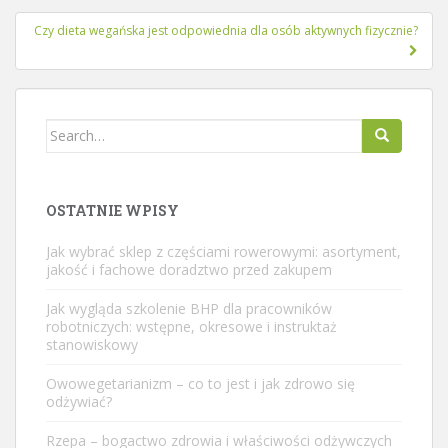
Czy dieta wegańska jest odpowiednia dla osób aktywnych fizycznie?
Search
for:
OSTATNIE WPISY
Jak wybrać sklep z częściami rowerowymi: asortyment,
jakość i fachowe doradztwo przed zakupem
Jak wygląda szkolenie BHP dla pracowników
robotniczych: wstępne, okresowe i instruktaż
stanowiskowy
Owowegetarianizm – co to jest i jak zdrowo się
odżywiać?
Rzepa – bogactwo zdrowia i właściwości odżywczych