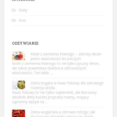
Diety
Inne
ODŻYWIANIE
Kisiel z siemienia lnianego – zdrowy deser
pełen właściwości leczniczych
Kisiel z siemienia lnianego to nie tylko pyszny deser,
ale także prawdziwa skarbnica zdrowotnych
właściwości. Ten lekki …
Dieta bogata w kwas foliowy dla zdrowego
rozwoju płodu
Kwas foliowy to nie tylko suplement, ale kluczowy
składnik diety każdej przyszłej mamy, mający
ogromny wpływ na …
Dieta wegańska a zdrowie mózgu: Jak
dostarczać składniki odżywcze, które