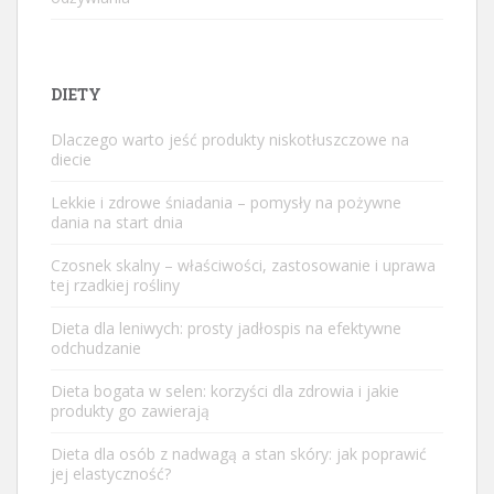
DIETY
Dlaczego warto jeść produkty niskotłuszczowe na
diecie
Lekkie i zdrowe śniadania – pomysły na pożywne
dania na start dnia
Czosnek skalny – właściwości, zastosowanie i uprawa
tej rzadkiej rośliny
Dieta dla leniwych: prosty jadłospis na efektywne
odchudzanie
Dieta bogata w selen: korzyści dla zdrowia i jakie
produkty go zawierają
Dieta dla osób z nadwagą a stan skóry: jak poprawić
jej elastyczność?