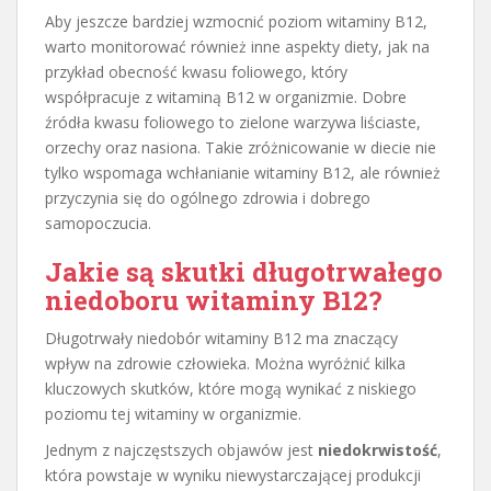
Aby jeszcze bardziej wzmocnić poziom witaminy B12,
warto monitorować również inne aspekty diety, jak na
przykład obecność kwasu foliowego, który
współpracuje z witaminą B12 w organizmie. Dobre
źródła kwasu foliowego to zielone warzywa liściaste,
orzechy oraz nasiona. Takie zróżnicowanie w diecie nie
tylko wspomaga wchłanianie witaminy B12, ale również
przyczynia się do ogólnego zdrowia i dobrego
samopoczucia.
Jakie są skutki długotrwałego
niedoboru witaminy B12?
Długotrwały niedobór witaminy B12 ma znaczący
wpływ na zdrowie człowieka. Można wyróżnić kilka
kluczowych skutków, które mogą wynikać z niskiego
poziomu tej witaminy w organizmie.
Jednym z najczęstszych objawów jest
niedokrwistość
,
która powstaje w wyniku niewystarczającej produkcji