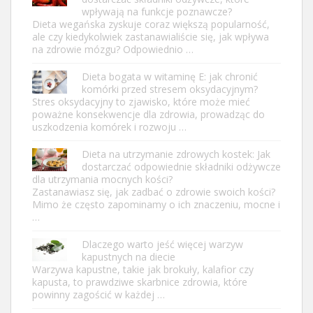
wpływają na funkcje poznawcze?
Dieta wegańska zyskuje coraz większą popularność,
ale czy kiedykolwiek zastanawialiście się, jak wpływa
na zdrowie mózgu? Odpowiednio …
Dieta bogata w witaminę E: jak chronić
komórki przed stresem oksydacyjnym?
Stres oksydacyjny to zjawisko, które może mieć
poważne konsekwencje dla zdrowia, prowadząc do
uszkodzenia komórek i rozwoju …
Dieta na utrzymanie zdrowych kostek: Jak
dostarczać odpowiednie składniki odżywcze
dla utrzymania mocnych kości?
Zastanawiasz się, jak zadbać o zdrowie swoich kości?
Mimo że często zapominamy o ich znaczeniu, mocne i
…
Dlaczego warto jeść więcej warzyw
kapustnych na diecie
Warzywa kapustne, takie jak brokuły, kalafior czy
kapusta, to prawdziwe skarbnice zdrowia, które
powinny zagościć w każdej …