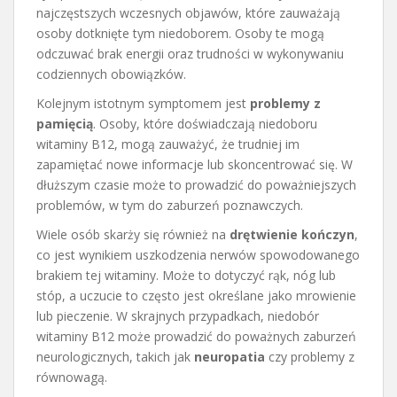
najczęstszych wczesnych objawów, które zauważają
osoby dotknięte tym niedoborem. Osoby te mogą
odczuwać brak energii oraz trudności w wykonywaniu
codziennych obowiązków.
Kolejnym istotnym symptomem jest
problemy z
pamięcią
. Osoby, które doświadczają niedoboru
witaminy B12, mogą zauważyć, że trudniej im
zapamiętać nowe informacje lub skoncentrować się. W
dłuższym czasie może to prowadzić do poważniejszych
problemów, w tym do zaburzeń poznawczych.
Wiele osób skarży się również na
drętwienie kończyn
,
co jest wynikiem uszkodzenia nerwów spowodowanego
brakiem tej witaminy. Może to dotyczyć rąk, nóg lub
stóp, a uczucie to często jest określane jako mrowienie
lub pieczenie. W skrajnych przypadkach, niedobór
witaminy B12 może prowadzić do poważnych zaburzeń
neurologicznych, takich jak
neuropatia
czy problemy z
równowagą.