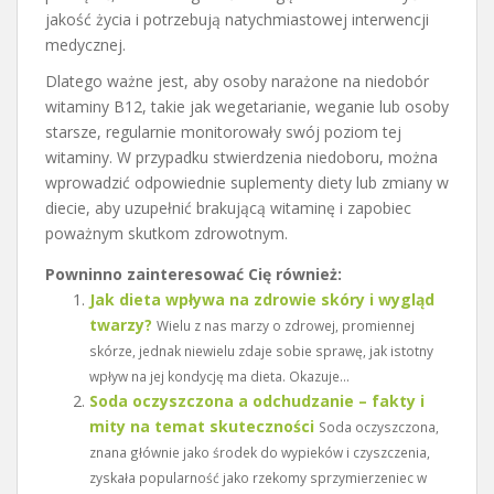
jakość życia i potrzebują natychmiastowej interwencji
medycznej.
Dlatego ważne jest, aby osoby narażone na niedobór
witaminy B12, takie jak wegetarianie, weganie lub osoby
starsze, regularnie monitorowały swój poziom tej
witaminy. W przypadku stwierdzenia niedoboru, można
wprowadzić odpowiednie suplementy diety lub zmiany w
diecie, aby uzupełnić brakującą witaminę i zapobiec
poważnym skutkom zdrowotnym.
Powninno zainteresować Cię również:
Jak dieta wpływa na zdrowie skóry i wygląd
twarzy?
Wielu z nas marzy o zdrowej, promiennej
skórze, jednak niewielu zdaje sobie sprawę, jak istotny
wpływ na jej kondycję ma dieta. Okazuje...
Soda oczyszczona a odchudzanie – fakty i
mity na temat skuteczności
Soda oczyszczona,
znana głównie jako środek do wypieków i czyszczenia,
zyskała popularność jako rzekomy sprzymierzeniec w