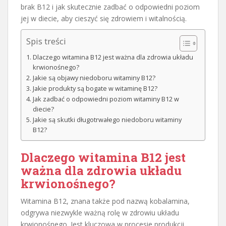
brak B12 i jak skutecznie zadbać o odpowiedni poziom
jej w diecie, aby cieszyć się zdrowiem i witalnością.
Spis treści
Dlaczego witamina B12 jest ważna dla zdrowia układu
krwionośnego?
Jakie są objawy niedoboru witaminy B12?
Jakie produkty są bogate w witaminę B12?
Jak zadbać o odpowiedni poziom witaminy B12 w
diecie?
Jakie są skutki długotrwałego niedoboru witaminy
B12?
Dlaczego witamina B12 jest
ważna dla zdrowia układu
krwionośnego?
Witamina B12, znana także pod nazwą kobalamina,
odgrywa niezwykle ważną rolę w zdrowiu układu
krwionośnego. Jest kluczowa w procesie produkcji