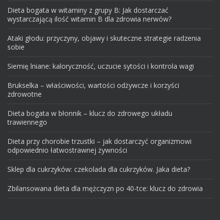
Dieta bogata w witaminy z grupy B: Jak dostarczać
wystarczającą ilość witamin B dla zdrowia nerwów?
Ataki głodu: przyczyny, objawy i skuteczne strategie radzenia
sobie
Siemię lniane: kaloryczność, uczucie sytości i kontrola wagi
Brukselka – właściwości, wartości odżywcze i korzyści
zdrowotne
Dieta bogata w błonnik – klucz do zdrowego układu
trawiennego
Dieta przy chorobie trzustki – jak dostarczyć organizmowi
odpowiednio łatwostrawnej żywności
Sklep dla cukrzyków: czekolada dla cukrzyków. Jaka dieta?
Zbilansowana dieta dla mężczyzn po 40-tce: klucz do zdrowia