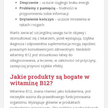
Zmęczenie
– uczucie ciągłego braku energii.
Problemy z pamięcią
– trudności w
przypomnieniu sobie informacji.
Drętwienie kończyn
– uczucie mrowienia w
rękach i nogach.
Warto zwracać szczególną uwagę na te objawy i
skonsultować się z lekarzem, jeżeli występują. Szybka
diagnoza i odpowiednia suplementacja mogą zapobiec
poważnym konsekwencjom zdrowotnym. Niedobór
witaminy B12 jest stosunkowo łatwy do
zdiagnozowania, a leczenie, w zależności od przyczyny,
zazwyczaj przynosi szybkie efekty.
Jakie produkty są bogate w
witaminę B12?
Witamina B12, znana również jako kobalamina, jest
niezwykle ważna dla prawidłowego funkcjonowania
organizmu. Występuje głównie w produktach
pochodzenia zwierzęcego. Oto niektóre z najbogatszych