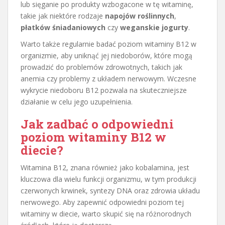
lub sięganie po produkty wzbogacone w tę witaminę,
takie jak niektóre rodzaje
napojów roślinnych
,
płatków śniadaniowych
czy
weganskie jogurty
.
Warto także regularnie badać poziom witaminy B12 w
organizmie, aby uniknąć jej niedoborów, które mogą
prowadzić do problemów zdrowotnych, takich jak
anemia czy problemy z układem nerwowym. Wczesne
wykrycie niedoboru B12 pozwala na skuteczniejsze
działanie w celu jego uzupełnienia.
Jak zadbać o odpowiedni
poziom witaminy B12 w
diecie?
Witamina B12, znana również jako kobalamina, jest
kluczowa dla wielu funkcji organizmu, w tym produkcji
czerwonych krwinek, syntezy DNA oraz zdrowia układu
nerwowego. Aby zapewnić odpowiedni poziom tej
witaminy w diecie, warto skupić się na różnorodnych