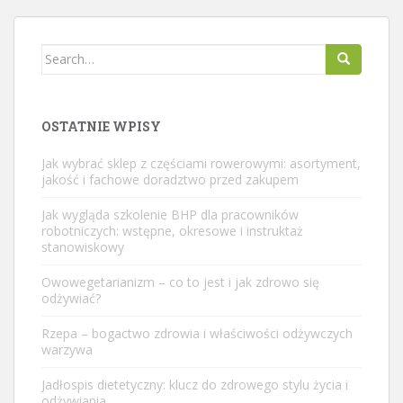
Search
for:
OSTATNIE WPISY
Jak wybrać sklep z częściami rowerowymi: asortyment,
jakość i fachowe doradztwo przed zakupem
Jak wygląda szkolenie BHP dla pracowników
robotniczych: wstępne, okresowe i instruktaż
stanowiskowy
Owowegetarianizm – co to jest i jak zdrowo się
odżywiać?
Rzepa – bogactwo zdrowia i właściwości odżywczych
warzywa
Jadłospis dietetyczny: klucz do zdrowego stylu życia i
odżywiania