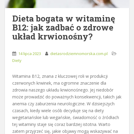
Dieta bogata w witaminę
B12: jak zadbać o zdrowe
układ krwionośny?
14 lipca 2023
dietasrodziemnomorska.com.pl
Diety
Witamina B12, znana z kluczowej roli w produkcji
czerwonych krwinek, ma ogromne znaczenie dla
zdrowia naszego układu krwionośnego. Jej niedobór
może prowadzić do poważnych konsekwencji, takich jak
anemia czy zaburzenia neurologiczne. W dzisiejszych
czasach, kiedy wiele osób decyduje się na diety
wegetariańskie lub wegańskie, świadomość o źródłach
tej witaminy staje się coraz bardziej istotna. Warto
zatem przyjrzeć się, jakie objawy mogą wskazywać na