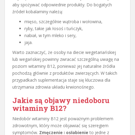
aby spożywać odpowiednie produkty. Do bogatych
źródeł kobalaminy należą:
mięso, szczególnie wątroba i wołowina,
ryby, takie jak łosoś i tuńczyk,
nabiał, w tym mleko i sery,
jaja.
Warto zaznaczyć, że osoby na diecie wegetariańskiej
lub wegańskiej powinny zwracać szczególną uwagę na
poziom witaminy B12, ponieważ jej naturalne źródła
pochodzą głównie z produktów zwierzęcych. W takich
przypadkach suplementacja staje się kluczowa dla
utrzymania zdrowia układu krwionośnego.
Jakie są objawy niedoboru
witaminy B12?
Niedobór witaminy B12 jest poważnym problemem
zdrowotnym, który może objawiać się szeregiem
symptomów.
Zmęczenie
i
osłabienie
to jedne z