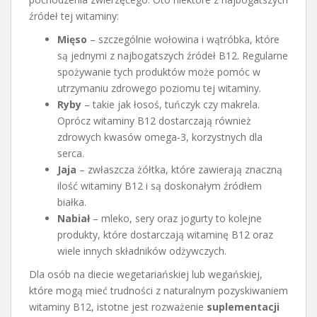
źródeł tej witaminy:
Mięso
– szczególnie wołowina i wątróbka, które
są jednymi z najbogatszych źródeł B12. Regularne
spożywanie tych produktów może pomóc w
utrzymaniu zdrowego poziomu tej witaminy.
Ryby
– takie jak łosoś, tuńczyk czy makrela.
Oprócz witaminy B12 dostarczają również
zdrowych kwasów omega-3, korzystnych dla
serca.
Jaja
– zwłaszcza żółtka, które zawierają znaczną
ilość witaminy B12 i są doskonałym źródłem
białka.
Nabiał
– mleko, sery oraz jogurty to kolejne
produkty, które dostarczają witaminę B12 oraz
wiele innych składników odżywczych.
Dla osób na diecie wegetariańskiej lub wegańskiej,
które mogą mieć trudności z naturalnym pozyskiwaniem
witaminy B12, istotne jest rozważenie
suplementacji