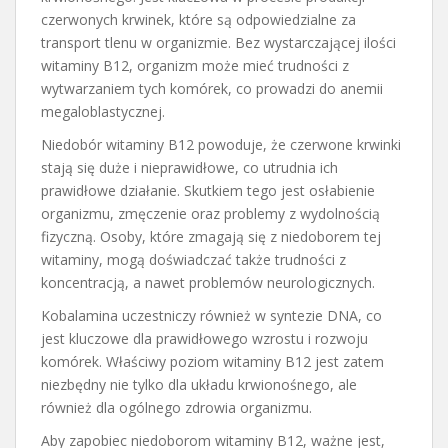
czerwonych krwinek, które są odpowiedzialne za
transport tlenu w organizmie. Bez wystarczającej ilości
witaminy B12, organizm może mieć trudności z
wytwarzaniem tych komórek, co prowadzi do anemii
megaloblastycznej.
Niedobór witaminy B12 powoduje, że czerwone krwinki
stają się duże i nieprawidłowe, co utrudnia ich
prawidłowe działanie. Skutkiem tego jest osłabienie
organizmu, zmęczenie oraz problemy z wydolnością
fizyczną. Osoby, które zmagają się z niedoborem tej
witaminy, mogą doświadczać także trudności z
koncentracją, a nawet problemów neurologicznych.
Kobalamina uczestniczy również w syntezie DNA, co
jest kluczowe dla prawidłowego wzrostu i rozwoju
komórek. Właściwy poziom witaminy B12 jest zatem
niezbędny nie tylko dla układu krwionośnego, ale
również dla ogólnego zdrowia organizmu.
Aby zapobiec niedoborom witaminy B12, ważne jest,