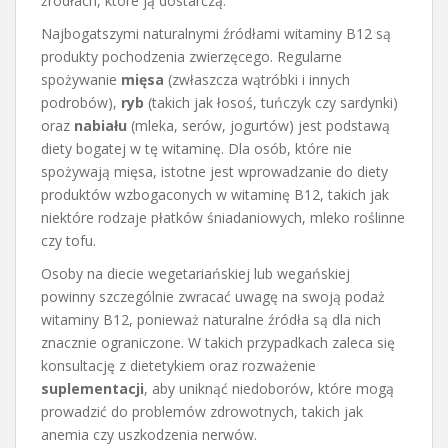
źródłach, które ją dostarczą.
Najbogatszymi naturalnymi źródłami witaminy B12 są
produkty pochodzenia zwierzęcego. Regularne
spożywanie
mięsa
(zwłaszcza wątróbki i innych
podrobów),
ryb
(takich jak łosoś, tuńczyk czy sardynki)
oraz
nabiału
(mleka, serów, jogurtów) jest podstawą
diety bogatej w tę witaminę. Dla osób, które nie
spożywają mięsa, istotne jest wprowadzanie do diety
produktów wzbogaconych w witaminę B12, takich jak
niektóre rodzaje płatków śniadaniowych, mleko roślinne
czy tofu.
Osoby na diecie wegetariańskiej lub wegańskiej
powinny szczególnie zwracać uwagę na swoją podaż
witaminy B12, ponieważ naturalne źródła są dla nich
znacznie ograniczone. W takich przypadkach zaleca się
konsultację z dietetykiem oraz rozważenie
suplementacji
, aby uniknąć niedoborów, które mogą
prowadzić do problemów zdrowotnych, takich jak
anemia czy uszkodzenia nerwów.