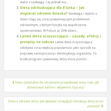
walce z nadwagą. Czy jednak ma...
Dieta odchudzająca dla 8 latka – jak
wspierać zdrowie dziecka?
Nadwaga i otyłość u
dzieci stają się coraz poważniejszym problemem
zdrowotnym, z którym boryka się współczesne
społeczeństwo. W Polsce aż 25% dzieci...
Łatwa dieta oczyszczająca – zasady, efekty i
przepisy na sukces
Łatwa dieta oczyszczająca
zdobywa coraz większą popularność jako sposób na
poprawę samopoczucia i detoksykację organizmu. To
krótki program żywieniowy, który może pomóc...
Nawigacja
Dieta optymalna dla utrzymania prawidłowej masy ciała: Jak
wpisu
zbilansować kalorie i aktywność fizyczną?
Dieta a zdrowie skóry: Jak wpływać na wygląd i kondycję skóry przez
jedzenie?