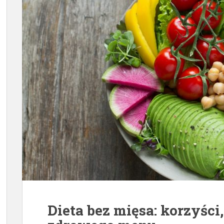
Dieta bez mięsa: korzyści