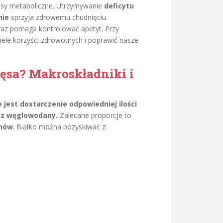
esy metaboliczne. Utrzymywanie
deficytu
nie
sprzyja zdrowemu chudnięciu.
raz pomaga kontrolować apetyt. Przy
ele korzyści zdrowotnych i poprawić nasze
ięsa? Makroskładniki i
jest dostarczenie odpowiedniej ilości
raz węglowodany.
Zalecane proporcje to
nów
. Białko można pozyskiwać z: