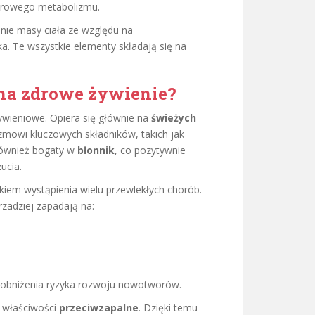
zdrowego metabolizmu.
ie masy ciała ze względu na
a. Te wszystkie elementy składają się na
 na zdrowe żywienie?
wieniowe. Opiera się głównie na
świeżych
izmowi kluczowych składników, takich jak
 również bogaty w
błonnik
, co pozytywnie
ucia.
kiem wystąpienia wielu przewlekłych chorób.
rzadziej zapadają na:
o obniżenia ryzyka rozwoju nowotworów.
 właściwości
przeciwzapalne
. Dzięki temu