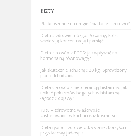
DIETY
Płatki pszenne na drugie śniadanie – zdrowo?
Dieta a zdrowie mózgu: Pokarmy, które
wspierają koncentrację i pamięć
Dieta dla osób z PCOS: jak wpływać na
hormonalną równowagę?
Jak skutecznie schudnąć 20 kg? Sprawdzony
plan odchudzania
Dieta dla osób z nietolerancją histaminy: Jak
unikać pokarmów bogatych w histaminę i
łagodzić objawy?
Yuzu – zdrowotne właściwości i
zastosowanie w kuchni oraz kosmetyce
Dieta rybna – zdrowe odżywianie, korzyści i
przykładowy jadłospis