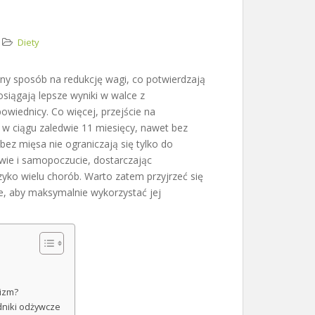
Diety
zny sposób na redukcję wagi, co potwierdzają
osiągają lepsze wyniki w walce z
wiednicy. Co więcej, przejście na
w ciągu zaledwie 11 miesięcy, nawet bez
bez mięsa nie ograniczają się tylko do
wie i samopoczucie, dostarczając
yko wielu chorób. Warto zatem przyjrzeć się
e, aby maksymalnie wykorzystać jej
lizm?
adniki odżywcze