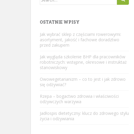
for:
OSTATNIE WPISY
Jak wybrać sklep z częściami rowerowymi:
asortyment, jakość i fachowe doradztwo
przed zakupem
Jak wygląda szkolenie BHP dla pracowników
robotniczych: wstępne, okresowe i instruktaż
stanowiskowy
Owowegetarianizm – co to jest i jak zdrowo
się odżywiać?
Rzepa – bogactwo zdrowia i właściwości
odżywczych warzywa
Jadłospis dietetyczny: klucz do zdrowego stylu
życia i odżywiania