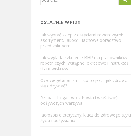
for:
OSTATNIE WPISY
Jak wybrać sklep z częściami rowerowymi:
asortyment, jakość i fachowe doradztwo
przed zakupem
Jak wygląda szkolenie BHP dla pracowników
robotniczych: wstępne, okresowe i instruktaż
stanowiskowy
Owowegetarianizm – co to jest i jak zdrowo
się odżywiać?
Rzepa – bogactwo zdrowia i właściwości
odżywczych warzywa
Jadłospis dietetyczny: klucz do zdrowego stylu
życia i odżywiania