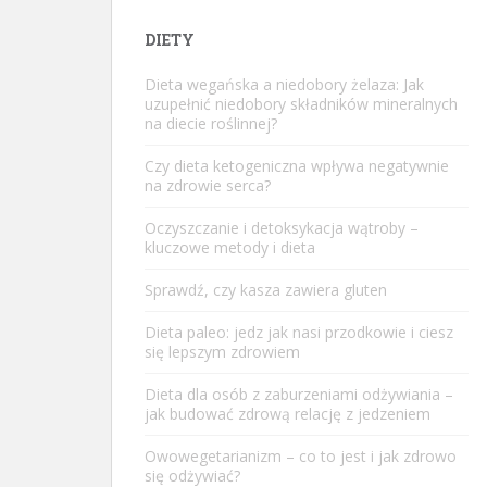
DIETY
Dieta wegańska a niedobory żelaza: Jak
uzupełnić niedobory składników mineralnych
na diecie roślinnej?
Czy dieta ketogeniczna wpływa negatywnie
na zdrowie serca?
Oczyszczanie i detoksykacja wątroby –
kluczowe metody i dieta
Sprawdź, czy kasza zawiera gluten
Dieta paleo: jedz jak nasi przodkowie i ciesz
się lepszym zdrowiem
Dieta dla osób z zaburzeniami odżywiania –
jak budować zdrową relację z jedzeniem
Owowegetarianizm – co to jest i jak zdrowo
się odżywiać?