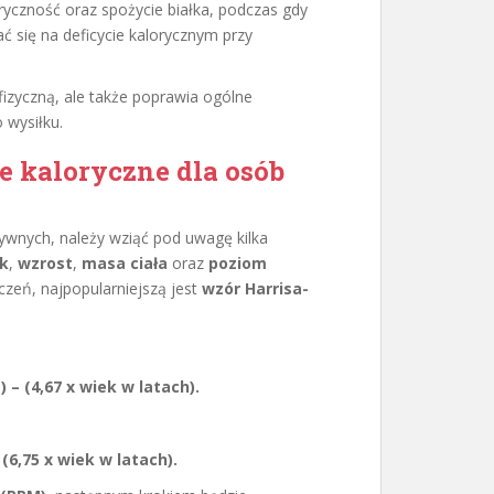
yczność oraz spożycie białka, podczas gdy
ć się na deficycie kalorycznym przy
fizyczną, ale także poprawia ogólne
 wysiłku.
e kaloryczne dla osób
wnych, należy wziąć pod uwagę kilka
k
,
wzrost
,
masa ciała
oraz
poziom
iczeń, najpopularniejszą jest
wzór Harrisa-
 – (4,67 x wiek w latach).
(6,75 x wiek w latach).