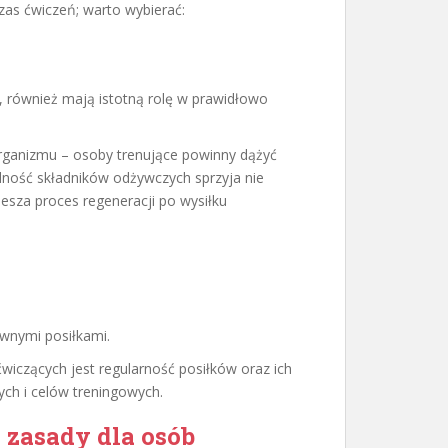
zas ćwiczeń; warto wybierać:
hy, również mają istotną rolę w prawidłowo
ganizmu – osoby trenujące powinny dążyć
dność składników odżywczych sprzyja nie
esza proces regeneracji po wysiłku
wnymi posiłkami.
wiczących jest regularność posiłków oraz ich
ch i celów treningowych.
 zasady dla osób