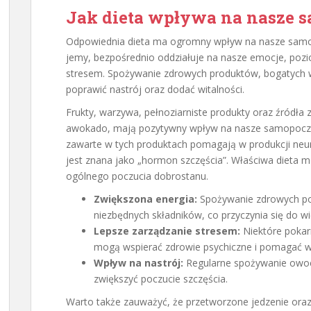
Jak dieta wpływa na nasze 
Odpowiednia dieta ma ogromny wpływ na nasze samop
jemy, bezpośrednio oddziałuje na nasze emocje, pozio
stresem. Spożywanie zdrowych produktów, bogatych 
poprawić nastrój oraz dodać witalności.
Frukty, warzywa, pełnoziarniste produkty oraz źródła 
awokado, mają pozytywny wpływ na nasze samopoczuc
zawarte w tych produktach pomagają w produkcji neuro
jest znana jako „hormon szczęścia”. Właściwa dieta 
ogólnego poczucia dobrostanu.
Zwiększona energia:
Spożywanie zdrowych p
niezbędnych składników, co przyczynia się do w
Lepsze zarządzanie stresem:
Niektóre pokar
mogą wspierać zdrowie psychiczne i pomagać w 
Wpływ na nastrój:
Regularne spożywanie owoc
zwiększyć poczucie szczęścia.
Warto także zauważyć, że przetworzone jedzenie or