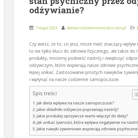
stan psychiczny przez o
odżywianie?
7 maja 2023
dietasrodziemnomorska.com.pl
Czy wiesz, że to, co jesz, może mieć znaczący wpły
to nie tylko klucz do zdrowia fizycznego, ale także d
produkty, możemy podnieść nastrój i zwiększyć odporn
odżywczym, które wspierają nasze zdrowie psychiczne
lepiej unikać. Zastosowanie prostych nawyków żywie
i wpłynąć na nasze codzienne samopoczucie.
Spis treści
Jak dieta wpływa na nasze samopoczucie?
Jakie składniki odżywcze poprawiają nastrój?
Jakie produkty spożywcze warto włączyć do diety?
Jak unikać żywności, która wpływa negatywnie na nastró
Jakie nawyki żywieniowe wspierają zdrowie psychiczne