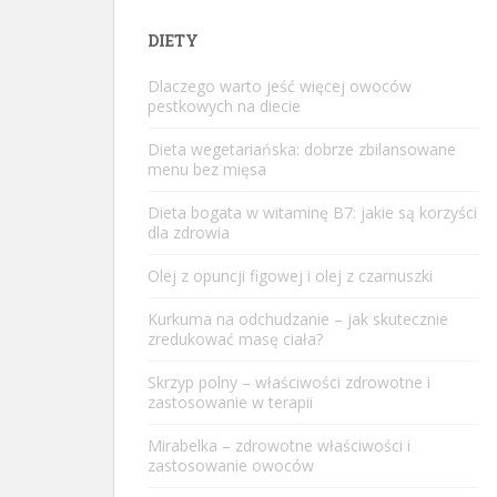
DIETY
Dlaczego warto jeść więcej owoców
pestkowych na diecie
Dieta wegetariańska: dobrze zbilansowane
menu bez mięsa
Dieta bogata w witaminę B7: jakie są korzyści
dla zdrowia
Olej z opuncji figowej i olej z czarnuszki
Kurkuma na odchudzanie – jak skutecznie
zredukować masę ciała?
Skrzyp polny – właściwości zdrowotne i
zastosowanie w terapii
Mirabelka – zdrowotne właściwości i
zastosowanie owoców