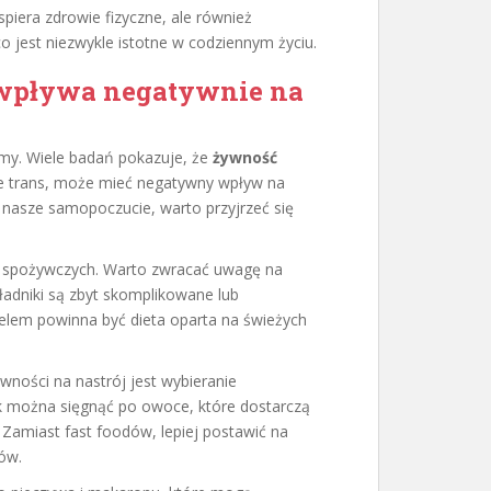
piera zdrowie fizyczne, ale również
 jest niezwykle istotne w codziennym życiu.
 wpływa negatywnie na
emy. Wiele badań pokazuje, że
żywność
ze trans, może mieć negatywny wpływ na
 nasze samopoczucie, warto przyjrzeć się
spożywczych. Warto zwracać uwagę na
kładniki są zbyt skomplikowane lub
 celem powinna być dieta oparta na świeżych
ości na nastrój jest wybieranie
ek można sięgnąć po owoce, które dostarczą
. Zamiast fast foodów, lepiej postawić na
ów.