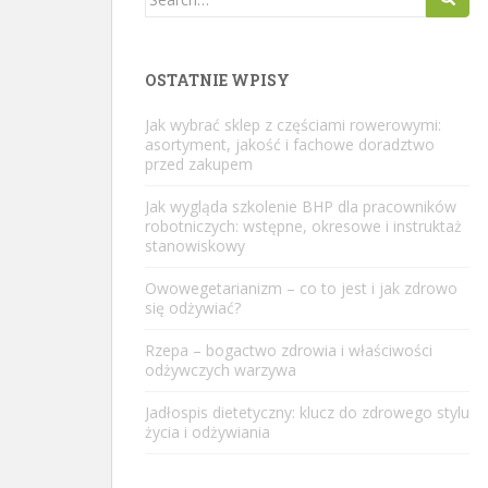
for:
OSTATNIE WPISY
Jak wybrać sklep z częściami rowerowymi:
asortyment, jakość i fachowe doradztwo
przed zakupem
Jak wygląda szkolenie BHP dla pracowników
robotniczych: wstępne, okresowe i instruktaż
stanowiskowy
Owowegetarianizm – co to jest i jak zdrowo
się odżywiać?
Rzepa – bogactwo zdrowia i właściwości
odżywczych warzywa
Jadłospis dietetyczny: klucz do zdrowego stylu
życia i odżywiania