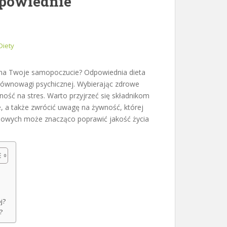
dpowiednie
Diety
w na Twoje samopoczucie? Odpowiednia dieta
o równowagi psychicznej. Wybierając zdrowe
ość na stres. Warto przyjrzeć się składnikom
, a także zwrócić uwagę na żywność, której
niowych może znacząco poprawić jakość życia
j?
?