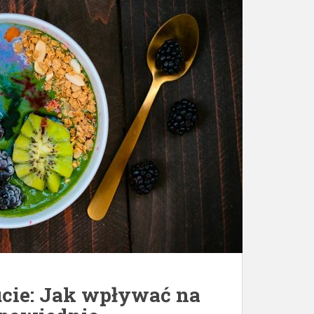
ucie: Jak wpływać na