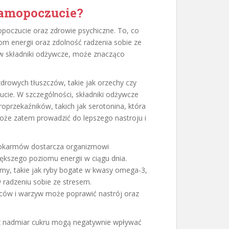
samopoczucie?
oczucie oraz zdrowie psychiczne. To, co
m energii oraz zdolność radzenia sobie ze
w składniki odżywcze, może znacząco
zdrowych tłuszczów, takie jak orzechy czy
ie. W szczególności, składniki odżywcze
przekaźników, takich jak serotonina, która
może zatem prowadzić do lepszego nastroju i
okarmów dostarcza organizmowi
iększego poziomu energii w ciągu dnia.
my, takie jak ryby bogate w kwasy omega-3,
radzeniu sobie ze stresem.
ów i warzyw może poprawić nastrój oraz
az nadmiar cukru mogą negatywnie wpływać