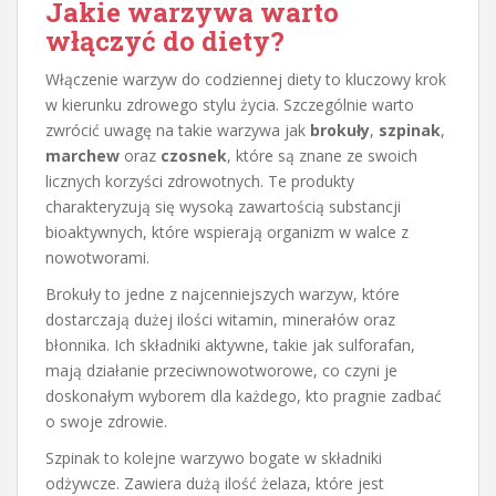
Jakie warzywa warto
włączyć do diety?
Włączenie warzyw do codziennej diety to kluczowy krok
w kierunku zdrowego stylu życia. Szczególnie warto
zwrócić uwagę na takie warzywa jak
brokuły
,
szpinak
,
marchew
oraz
czosnek
, które są znane ze swoich
licznych korzyści zdrowotnych. Te produkty
charakteryzują się wysoką zawartością substancji
bioaktywnych, które wspierają organizm w walce z
nowotworami.
Brokuły to jedne z najcenniejszych warzyw, które
dostarczają dużej ilości witamin, minerałów oraz
błonnika. Ich składniki aktywne, takie jak sulforafan,
mają działanie przeciwnowotworowe, co czyni je
doskonałym wyborem dla każdego, kto pragnie zadbać
o swoje zdrowie.
Szpinak to kolejne warzywo bogate w składniki
odżywcze. Zawiera dużą ilość żelaza, które jest