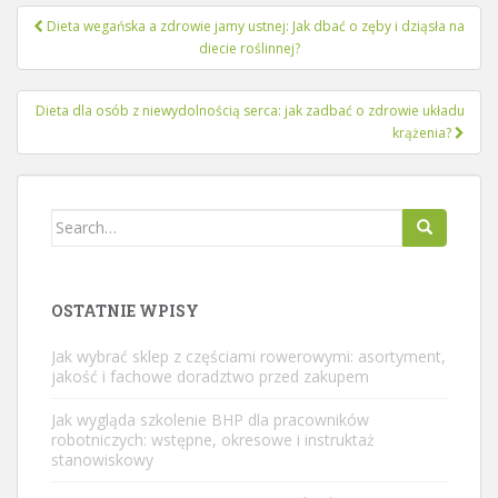
Nawigacja
Dieta wegańska a zdrowie jamy ustnej: Jak dbać o zęby i dziąsła na
wpisu
diecie roślinnej?
Dieta dla osób z niewydolnością serca: jak zadbać o zdrowie układu
krążenia?
Search
for:
OSTATNIE WPISY
Jak wybrać sklep z częściami rowerowymi: asortyment,
jakość i fachowe doradztwo przed zakupem
Jak wygląda szkolenie BHP dla pracowników
robotniczych: wstępne, okresowe i instruktaż
stanowiskowy