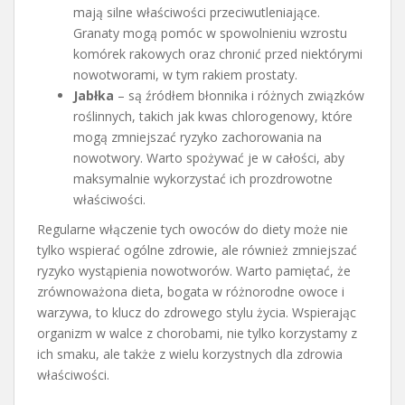
mają silne właściwości przeciwutleniające.
Granaty mogą pomóc w spowolnieniu wzrostu
komórek rakowych oraz chronić przed niektórymi
nowotworami, w tym rakiem prostaty.
Jabłka
– są źródłem błonnika i różnych związków
roślinnych, takich jak kwas chlorogenowy, które
mogą zmniejszać ryzyko zachorowania na
nowotwory. Warto spożywać je w całości, aby
maksymalnie wykorzystać ich prozdrowotne
właściwości.
Regularne włączenie tych owoców do diety może nie
tylko wspierać ogólne zdrowie, ale również zmniejszać
ryzyko wystąpienia nowotworów. Warto pamiętać, że
zrównoważona dieta, bogata w różnorodne owoce i
warzywa, to klucz do zdrowego stylu życia. Wspierając
organizm w walce z chorobami, nie tylko korzystamy z
ich smaku, ale także z wielu korzystnych dla zdrowia
właściwości.