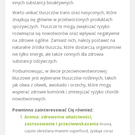
innych substancji bioaktywnych.
Warto unikać tłuszczów trans oraz nasyconych, które
znajdują się głównie w przetworzonych produktach
spożywczych. Tłuszcze te mogą zwiększać ryzyko
rozwinięcia się nowotworów oraz wpływać negatywnie
na zdrowie ogólne. Zamiast nich, należy postawić na
naturalne źródła tłuszczu, które dostarczą organizmowi
nie tylko energii, ale także cennych dla zdrowia
substancji odżywczych.
Podsumowując, w diecie przeciwnowotworowej
kluczowe jest wybieranie tłuszczów roślinnych, takich
jak oliwa z oliwek, awokado i orzechy, które mogą
wspierać zdrowie komórek i zmniejszać ryzyko chorób
nowotworowych.
Powninno zainteresować Cię również:
Aronia: zdrowotne właściwości,
zastosowanie i przeciwwskazania
Aronia,
często określana mianem superfood, zyskuje coraz