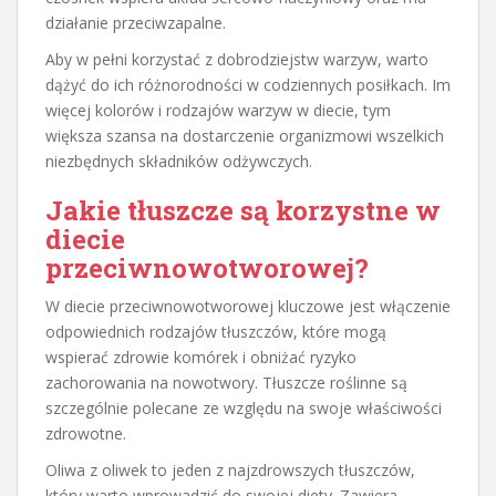
działanie przeciwzapalne.
Aby w pełni korzystać z dobrodziejstw warzyw, warto
dążyć do ich różnorodności w codziennych posiłkach. Im
więcej kolorów i rodzajów warzyw w diecie, tym
większa szansa na dostarczenie organizmowi wszelkich
niezbędnych składników odżywczych.
Jakie tłuszcze są korzystne w
diecie
przeciwnowotworowej?
W diecie przeciwnowotworowej kluczowe jest włączenie
odpowiednich rodzajów tłuszczów, które mogą
wspierać zdrowie komórek i obniżać ryzyko
zachorowania na nowotwory. Tłuszcze roślinne są
szczególnie polecane ze względu na swoje właściwości
zdrowotne.
Oliwa z oliwek to jeden z najzdrowszych tłuszczów,
który warto wprowadzić do swojej diety. Zawiera