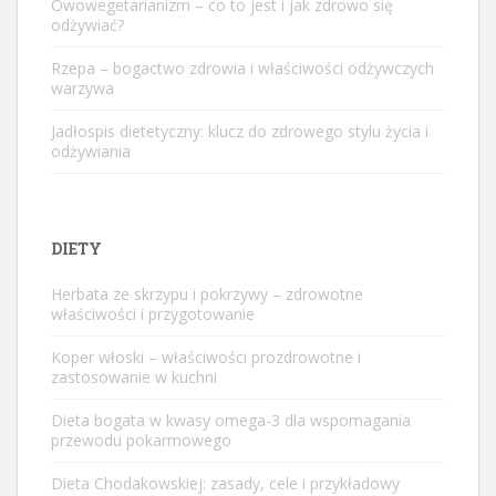
Owowegetarianizm – co to jest i jak zdrowo się
odżywiać?
Rzepa – bogactwo zdrowia i właściwości odżywczych
warzywa
Jadłospis dietetyczny: klucz do zdrowego stylu życia i
odżywiania
DIETY
Herbata ze skrzypu i pokrzywy – zdrowotne
właściwości i przygotowanie
Koper włoski – właściwości prozdrowotne i
zastosowanie w kuchni
Dieta bogata w kwasy omega-3 dla wspomagania
przewodu pokarmowego
Dieta Chodakowskiej: zasady, cele i przykładowy