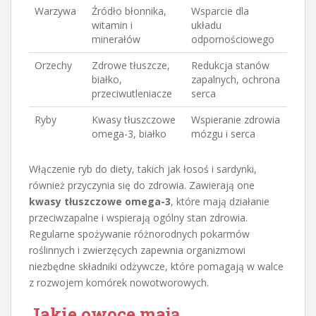
Warzywa
Źródło błonnika,
Wsparcie dla
witamin i
układu
minerałów
odpornościowego
Orzechy
Zdrowe tłuszcze,
Redukcja stanów
białko,
zapalnych, ochrona
przeciwutleniacze
serca
Ryby
Kwasy tłuszczowe
Wspieranie zdrowia
omega-3, białko
mózgu i serca
Włączenie ryb do diety, takich jak łosoś i sardynki,
również przyczynia się do zdrowia. Zawierają one
kwasy tłuszczowe omega-3
, które mają działanie
przeciwzapalne i wspierają ogólny stan zdrowia.
Regularne spożywanie różnorodnych pokarmów
roślinnych i zwierzęcych zapewnia organizmowi
niezbędne składniki odżywcze, które pomagają w walce
z rozwojem komórek nowotworowych.
Jakie owoce mają