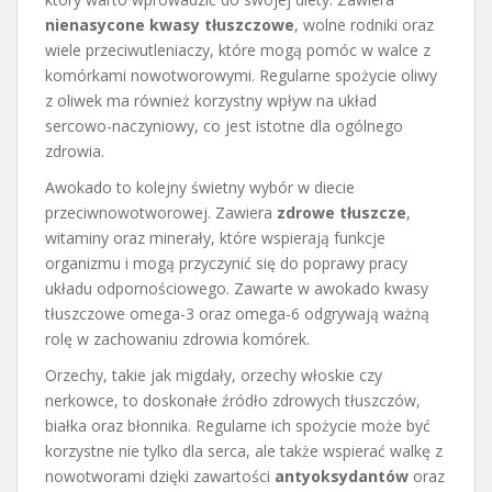
nienasycone kwasy tłuszczowe
, wolne rodniki oraz
wiele przeciwutleniaczy, które mogą pomóc w walce z
komórkami nowotworowymi. Regularne spożycie oliwy
z oliwek ma również korzystny wpływ na układ
sercowo-naczyniowy, co jest istotne dla ogólnego
zdrowia.
Awokado to kolejny świetny wybór w diecie
przeciwnowotworowej. Zawiera
zdrowe tłuszcze
,
witaminy oraz minerały, które wspierają funkcje
organizmu i mogą przyczynić się do poprawy pracy
układu odpornościowego. Zawarte w awokado kwasy
tłuszczowe omega-3 oraz omega-6 odgrywają ważną
rolę w zachowaniu zdrowia komórek.
Orzechy, takie jak migdały, orzechy włoskie czy
nerkowce, to doskonałe źródło zdrowych tłuszczów,
białka oraz błonnika. Regularne ich spożycie może być
korzystne nie tylko dla serca, ale także wspierać walkę z
nowotworami dzięki zawartości
antyoksydantów
oraz