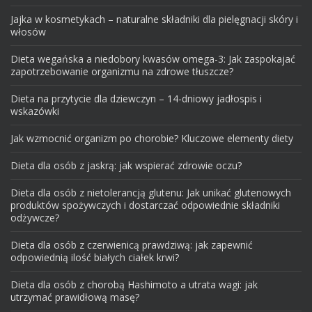
Jajka w kosmetykach – naturalne składniki dla pielęgnacji skóry i
włosów
Dieta wegańska a niedobory kwasów omega-3: Jak zaspokajać
zapotrzebowanie organizmu na zdrowe tłuszcze?
Dieta na przytycie dla dziewczyn – 14-dniowy jadłospis i
wskazówki
Jak wzmocnić organizm po chorobie? Kluczowe elementy diety
Dieta dla osób z jaskrą: jak wspierać zdrowie oczu?
Dieta dla osób z nietolerancją glutenu: Jak unikać glutenowych
produktów spożywczych i dostarczać odpowiednie składniki
odżywcze?
Dieta dla osób z czerwienicą prawdziwą: jak zapewnić
odpowiednią ilość białych ciałek krwi?
Dieta dla osób z chorobą Hashimoto a utrata wagi: jak
utrzymać prawidłową masę?