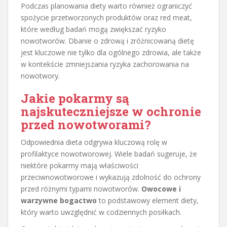
Podczas planowania diety warto również ograniczyć
spożycie przetworzonych produktów oraz red meat,
które według badań mogą zwiększać ryzyko
nowotworów. Dbanie o zdrową i zróżnicowaną dietę
jest kluczowe nie tylko dla ogólnego zdrowia, ale także
w kontekście zmniejszania ryzyka zachorowania na
nowotwory.
Jakie pokarmy są
najskuteczniejsze w ochronie
przed nowotworami?
Odpowiednia dieta odgrywa kluczową rolę w
profilaktyce nowotworowej. Wiele badań sugeruje, że
niektóre pokarmy mają właściwości
przeciwnowotworowe i wykazują zdolność do ochrony
przed różnymi typami nowotworów.
Owocowe i
warzywne bogactwo
to podstawowy element diety,
który warto uwzględnić w codziennych posiłkach.