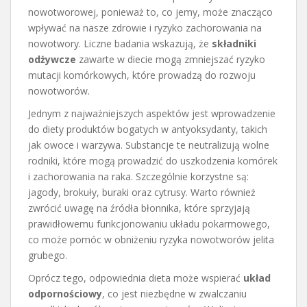
nowotworowej, ponieważ to, co jemy, może znacząco
wpływać na nasze zdrowie i ryzyko zachorowania na
nowotwory. Liczne badania wskazują, że
składniki
odżywcze
zawarte w diecie mogą zmniejszać ryzyko
mutacji komórkowych, które prowadzą do rozwoju
nowotworów.
Jednym z najważniejszych aspektów jest wprowadzenie
do diety produktów bogatych w antyoksydanty, takich
jak owoce i warzywa. Substancje te neutralizują wolne
rodniki, które mogą prowadzić do uszkodzenia komórek
i zachorowania na raka. Szczególnie korzystne są:
jagody, brokuły, buraki oraz cytrusy. Warto również
zwrócić uwagę na źródła błonnika, które sprzyjają
prawidłowemu funkcjonowaniu układu pokarmowego,
co może pomóc w obniżeniu ryzyka nowotworów jelita
grubego.
Oprócz tego, odpowiednia dieta może wspierać
układ
odpornościowy
, co jest niezbędne w zwalczaniu