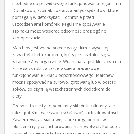
niezbędne do prawidłowego funkcjonowania organizmu.
Dodatkowo, szpinak dostarcza antyoksydantów, które
pomagają w detoksykacji i ochronie przed
uszkodzeniami komórek. Regularne spożywanie
szpinaku może wspierać odporność oraz ogólne
samopoczucie.
Marchew jest znana przede wszystkim z wysokiej
zawartości beta-karotenu, który przekształca się w
witaminę A w organizmie. Witamina ta jest kluczowa dla
zdrowia wzroku, a także wspiera prawidłowe
funkcjonowanie układu odpornościowego. Marchew
można spożywać na surowo, gotowaną lub w postaci
soków, co czyni ją wszechstronnych dodatkiem do
diety.
Czosnek to nie tylko popularny składnik kulinarny, ale
także potężne warzywo o właściwościach zdrowotnych.
Zawiera związki siarkowe, które mogą pomóc w
obniżeniu ryzyka zachorowania na nowotwór. Ponadto,
czosnek wspiera układ sercowo-naczyniowy oraz ma