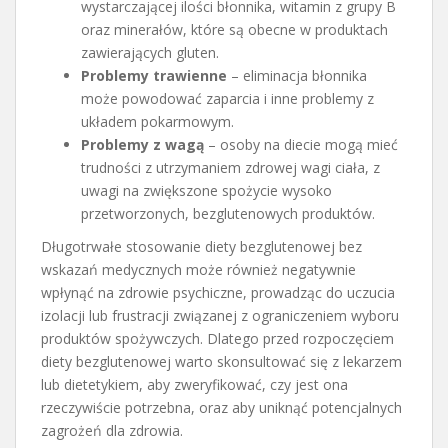
wystarczającej ilości błonnika, witamin z grupy B
oraz minerałów, które są obecne w produktach
zawierających gluten.
Problemy trawienne
– eliminacja błonnika
może powodować zaparcia i inne problemy z
układem pokarmowym.
Problemy z wagą
– osoby na diecie mogą mieć
trudności z utrzymaniem zdrowej wagi ciała, z
uwagi na zwiększone spożycie wysoko
przetworzonych, bezglutenowych produktów.
Długotrwałe stosowanie diety bezglutenowej bez
wskazań medycznych może również negatywnie
wpłynąć na zdrowie psychiczne, prowadząc do uczucia
izolacji lub frustracji związanej z ograniczeniem wyboru
produktów spożywczych. Dlatego przed rozpoczęciem
diety bezglutenowej warto skonsultować się z lekarzem
lub dietetykiem, aby zweryfikować, czy jest ona
rzeczywiście potrzebna, oraz aby uniknąć potencjalnych
zagrożeń dla zdrowia.