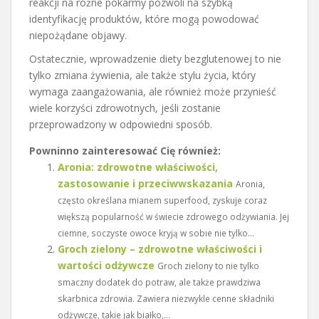
reakcji na różne pokarmy pozwoli na szybką
identyfikację produktów, które mogą powodować
niepożądane objawy.
Ostatecznie, wprowadzenie diety bezglutenowej to nie
tylko zmiana żywienia, ale także stylu życia, który
wymaga zaangażowania, ale również może przynieść
wiele korzyści zdrowotnych, jeśli zostanie
przeprowadzony w odpowiedni sposób.
Powninno zainteresować Cię również:
Aronia: zdrowotne właściwości,
zastosowanie i przeciwwskazania
Aronia,
często określana mianem superfood, zyskuje coraz
większą popularność w świecie zdrowego odżywiania. Jej
ciemne, soczyste owoce kryją w sobie nie tylko...
Groch zielony – zdrowotne właściwości i
wartości odżywcze
Groch zielony to nie tylko
smaczny dodatek do potraw, ale także prawdziwa
skarbnica zdrowia. Zawiera niezwykle cenne składniki
odżywcze, takie jak białko,...