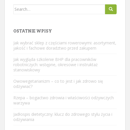
Search
for:
OSTATNIE WPISY
Jak wybrać sklep z częściami rowerowymi: asortyment,
jakość i fachowe doradztwo przed zakupem
Jak wygląda szkolenie BHP dla pracowników
robotniczych: wstępne, okresowe i instruktaż
stanowiskowy
Owowegetarianizm – co to jest i jak zdrowo się
odżywiać?
Rzepa – bogactwo zdrowia i właściwości odżywczych
warzywa
Jadłospis dietetyczny: klucz do zdrowego stylu życia i
odżywiania