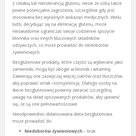
z celiakią lub nietolerancją glutenu, niesie ze sobą także
pewne potencjalne zagrożenia, szczególnie gdy jest
stosowana bez wyraźnych wskazań medycznych. Wielu
ludzi, decydując się na eliminację glutenu, może
nieświadomie ograniczać swoje codzienne spożycie
błonnika oraz innych kluczowych składników
odżywczych, co może prowadzić do niedoborów
żywieniowych.
Bezglutenowe produkty, które często są wybierane jako
zamienniki, mogą być ubogie w błonnik i witaminy.
Zawierają one zazwyczaj więcej cukrów oraz tłuszczów,
aby poprawić smak i konsystencję. Dlatego osoby na
diecie bezglutenowej powinny zwracać szczególną
uwagę na skład spożywanych produktów, aby upewnić
się, że są one pełnowartościowe.
Nieodpowiednio zbilansowana dieta bezglutenowa
może prowadzić do:
Niedoborów żywieniowych
– brak