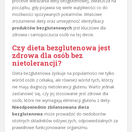
procesie wdrażania diety bezglutenowej, zwłaszcza na
początku, gdy pojawia się wiele wątpliwości co do
możliwości spożywanych pokarmów. Właściwe
zrozumienie diety oraz umiejętność identyfikacji
produktów bezglutenowych
jest kluczowe dla
zdrowia i samopoczucia osób na tej diecie.
Czy dieta bezglutenowa jest
zdrowa dla osób bez
nietolerancji?
Dieta bezglutenowa zyskuje na popularności nie tylko
wśród osób z celiakią, ale również wśród tych, którzy
nie mają diagnozy nietolerancji glutenu. Warto jednak
zastanowić się, czy jej stosowanie jest zdrowe dla
osób, które nie wymagają eliminacji glutenu z diety.
Nieodpowiednio zbilansowana dieta
bezglutenowa
może prowadzić do niedoborów
istotnych składników odżywczych, odpowiedzialnych za
prawidłowe funkcjonowanie organizmu.