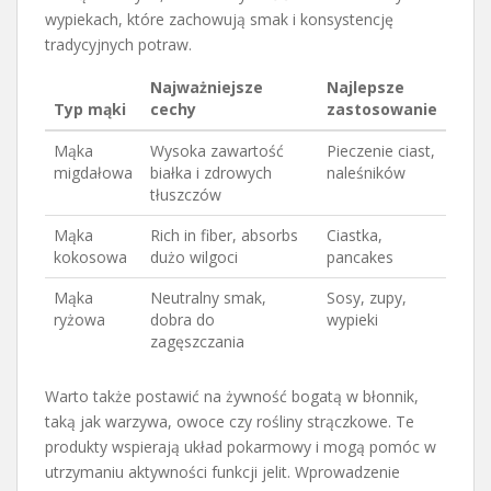
wypiekach, które zachowują smak i konsystencję
tradycyjnych potraw.
Najważniejsze
Najlepsze
Typ mąki
cechy
zastosowanie
Mąka
Wysoka zawartość
Pieczenie ciast,
migdałowa
białka i zdrowych
naleśników
tłuszczów
Mąka
Rich in fiber, absorbs
Ciastka,
kokosowa
dużo wilgoci
pancakes
Mąka
Neutralny smak,
Sosy, zupy,
ryżowa
dobra do
wypieki
zagęszczania
Warto także postawić na żywność bogatą w błonnik,
taką jak warzywa, owoce czy rośliny strączkowe. Te
produkty wspierają układ pokarmowy i mogą pomóc w
utrzymaniu aktywności funkcji jelit. Wprowadzenie