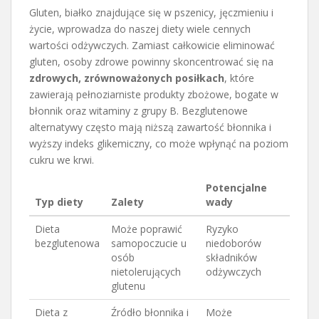
Gluten, białko znajdujące się w pszenicy, jęczmieniu i
życie, wprowadza do naszej diety wiele cennych
wartości odżywczych. Zamiast całkowicie eliminować
gluten, osoby zdrowe powinny skoncentrować się na
zdrowych, zrównoważonych posiłkach
, które
zawierają pełnoziarniste produkty zbożowe, bogate w
błonnik oraz witaminy z grupy B. Bezglutenowe
alternatywy często mają niższą zawartość błonnika i
wyższy indeks glikemiczny, co może wpłynąć na poziom
cukru we krwi.
Potencjalne
Typ diety
Zalety
wady
Dieta
Może poprawić
Ryzyko
bezglutenowa
samopoczucie u
niedoborów
osób
składników
nietolerujących
odżywczych
glutenu
Dieta z
Źródło błonnika i
Może