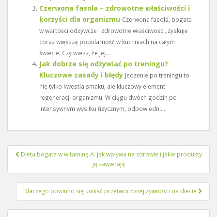
Czerwona fasola – zdrowotne właściwości i
korzyści dla organizmu
Czerwona fasola, bogata
w wartości odżywcze i zdrowotne właściwości, zyskuje
coraz większą popularność w kuchniach na całym
świecie. Czy wiesz, że jej...
Jak dobrze się odżywiać po treningu?
Kluczowe zasady i błędy
Jedzenie po treningu to
nie tylko kwestia smaku, ale kluczowy element
regeneracji organizmu. W ciągu dwóch godzin po
intensywnym wysiłku fizycznym, odpowiedni...
Nawigacja
Dieta bogata w witaminę A: jak wpływa na zdrowie i jakie produkty
wpisu
ją zawierają
Dlaczego powinno się unikać przetworzonej żywności na diecie