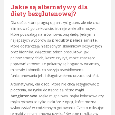
Jakie są alternatywy dla
diety bezglutenowej?
Dla osób, które pragną ograniczyć gluten, ale nie chcą
eliminować go całkowicie, istnieje wiele alternatyw,
które pozwalają na zrównoważoną dietę. Jednym z
najlepszych wyborów są
produkty pełnoziarniste
,
które dostarczają niezbędnych składników odżywczych
oraz błonnika. Włączenie takich produktów, jak
pełnoziarnisty chleb, kasze czy ryż, może znacząco
poprawić zdrowie. Te pokarmy są bogate w witaminy,
minerały i błonnik, co sprzyja prawidłowemu
funkcjonowaniu jelit i długotrwałemu uczuciu sytości.
Alternatywnie, dla osób, które nie chcą rezygnować z
pieczenia, na rynku dostępne są różne
mąki
bezglutenowe
. Mąka migdałowa, mąka kokosowa czy
mąka ryżowa to tylko niektóre z opcji, które można
wykorzystać w codziennym gotowaniu. Często miksując
te mąki z innymi, można uzyskać świetne rezultaty w