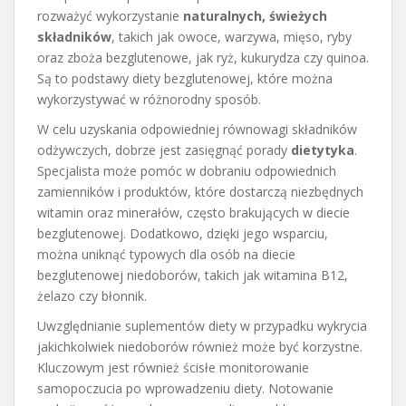
rozważyć wykorzystanie
naturalnych, świeżych
składników
, takich jak owoce, warzywa, mięso, ryby
oraz zboża bezglutenowe, jak ryż, kukurydza czy quinoa.
Są to podstawy diety bezglutenowej, które można
wykorzystywać w różnorodny sposób.
W celu uzyskania odpowiedniej równowagi składników
odżywczych, dobrze jest zasięgnąć porady
dietytyka
.
Specjalista może pomóc w dobraniu odpowiednich
zamienników i produktów, które dostarczą niezbędnych
witamin oraz minerałów, często brakujących w diecie
bezglutenowej. Dodatkowo, dzięki jego wsparciu,
można uniknąć typowych dla osób na diecie
bezglutenowej niedoborów, takich jak witamina B12,
żelazo czy błonnik.
Uwzględnianie suplementów diety w przypadku wykrycia
jakichkolwiek niedoborów również może być korzystne.
Kluczowym jest również ścisłe monitorowanie
samopoczucia po wprowadzeniu diety. Notowanie