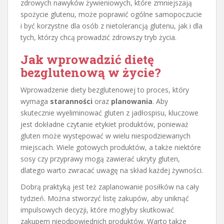
zdrowych nawyków żywieniowych, które zmniejszają
spożycie glutenu, może poprawić ogólne samopoczucie
i być korzystne dla osób z nietolerancją glutenu, jak i dla
tych, którzy chcą prowadzić zdrowszy tryb życia.
Jak wprowadzić dietę
bezglutenową w życie?
Wprowadzenie diety bezglutenowej to proces, który
wymaga
staranności
oraz
planowania
. Aby
skutecznie wyeliminować gluten z jadłospisu, kluczowe
jest dokładne czytanie etykiet produktów, ponieważ
gluten może występować w wielu niespodziewanych
miejscach. Wiele gotowych produktów, a także niektóre
sosy czy przyprawy mogą zawierać ukryty gluten,
dlatego warto zwracać uwagę na skład każdej żywności.
Dobrą praktyką jest też zaplanowanie posiłków na cały
tydzień. Można stworzyć listę zakupów, aby uniknąć
impulsowych decyzji, które mogłyby skutkować
zakupem nieodpowiednich produktów. Warto także