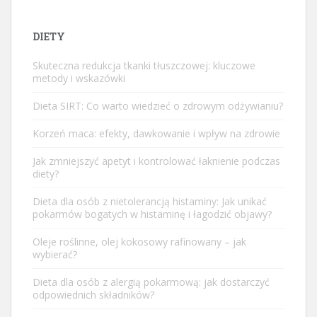
DIETY
Skuteczna redukcja tkanki tłuszczowej: kluczowe
metody i wskazówki
Dieta SIRT: Co warto wiedzieć o zdrowym odżywianiu?
Korzeń maca: efekty, dawkowanie i wpływ na zdrowie
Jak zmniejszyć apetyt i kontrolować łaknienie podczas
diety?
Dieta dla osób z nietolerancją histaminy: Jak unikać
pokarmów bogatych w histaminę i łagodzić objawy?
Oleje roślinne, olej kokosowy rafinowany – jak
wybierać?
Dieta dla osób z alergią pokarmową: jak dostarczyć
odpowiednich składników?