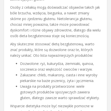
Osoby z celiakią mogą doświadczać objawów takich jak
bóle brzucha, wzdęcia, biegunka, a nawet zmiany
skórne po zjedzeniu glutenu. Nietolerancja glutenu,
chociaż mniej poważna, także może powodować
dyskomfort i różne objawy zdrowotne, dlatego dla wielu
osób dieta bezglutenowa staje się koniecznością.
Aby skutecznie stosować dietę bezglutenową, warto
znać produkty, które są dozwolone oraz te, których
należy unikać. Oto lista najważniejszych produktów:
Dozwolone: ryż, kukurydza, ziemniaki, quinoa,
soczewica oraz większość owoców i warzyw.
Zakazane: chleb, makarony, ciasta i inne wyroby
piekarskie na bazie pszenicy, żyta i jęczmienia.
Uwaga na produkty przetworzone: wiele
gotowych produktów spożywczych zawiera
gluten, dlatego zawsze warto sprawdzać etykiety.
Wsparcie dietetyka może być niezwykle pomocne w