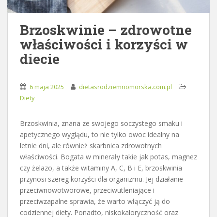
Brzoskwinie – zdrowotne
właściwości i korzyści w
diecie
6 maja 2025
dietasrodziemnomorska.com.pl
Diety
Brzoskwinia, znana ze swojego soczystego smaku i
apetycznego wyglądu, to nie tylko owoc idealny na
letnie dni, ale również skarbnica zdrowotnych
właściwości. Bogata w minerały takie jak potas, magnez
czy żelazo, a także witaminy A, C, B i E, brzoskwinia
przynosi szereg korzyści dla organizmu. Jej działanie
przeciwnowotworowe, przeciwutleniające i
przeciwzapalne sprawia, że warto włączyć ją do
codziennej diety. Ponadto, niskokaloryczność oraz