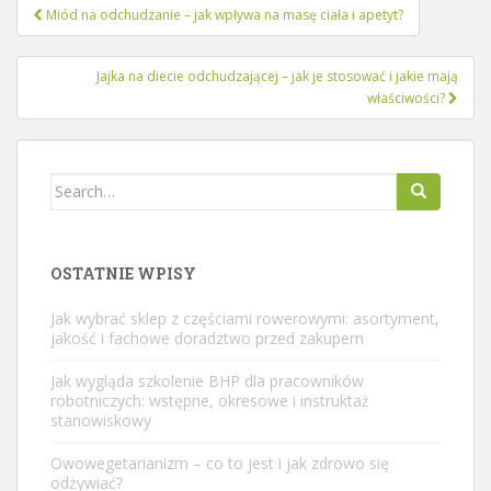
Nawigacja
Miód na odchudzanie – jak wpływa na masę ciała i apetyt?
wpisu
Jajka na diecie odchudzającej – jak je stosować i jakie mają
właściwości?
Search
for:
OSTATNIE WPISY
Jak wybrać sklep z częściami rowerowymi: asortyment,
jakość i fachowe doradztwo przed zakupem
Jak wygląda szkolenie BHP dla pracowników
robotniczych: wstępne, okresowe i instruktaż
stanowiskowy
Owowegetarianizm – co to jest i jak zdrowo się
odżywiać?