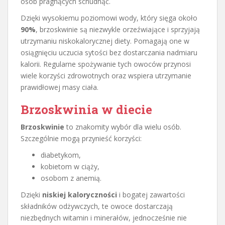
osób pragnących schudnąć.
Dzięki wysokiemu poziomowi wody, który sięga około
90%
, brzoskwinie są niezwykle orzeźwiające i sprzyjają
utrzymaniu niskokalorycznej diety. Pomagają one w
osiągnięciu uczucia sytości bez dostarczania nadmiaru
kalorii. Regularne spożywanie tych owoców przynosi
wiele korzyści zdrowotnych oraz wspiera utrzymanie
prawidłowej masy ciała.
Brzoskwinia w diecie
Brzoskwinie
to znakomity wybór dla wielu osób.
Szczególnie mogą przynieść korzyści:
diabetykom,
kobietom w ciąży,
osobom z anemią.
Dzięki
niskiej kaloryczności
i bogatej zawartości
składników odżywczych, te owoce dostarczają
niezbędnych witamin i minerałów, jednocześnie nie