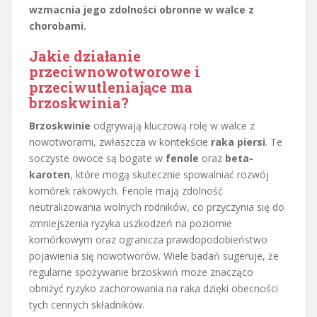
wzmacnia jego zdolności obronne w walce z
chorobami.
Jakie działanie
przeciwnowotworowe i
przeciwutleniające ma
brzoskwinia?
Brzoskwinie
odgrywają kluczową rolę w walce z
nowotworami, zwłaszcza w kontekście
raka piersi
. Te
soczyste owoce są bogate w
fenole
oraz
beta-
karoten
, które mogą skutecznie spowalniać rozwój
komórek rakowych. Fenole mają zdolność
neutralizowania wolnych rodników, co przyczynia się do
zmniejszenia ryzyka uszkodzeń na poziomie
komórkowym oraz ogranicza prawdopodobieństwo
pojawienia się nowotworów. Wiele badań sugeruje, że
regularne spożywanie brzoskwiń może znacząco
obniżyć ryzyko zachorowania na raka dzięki obecności
tych cennych składników.