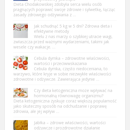
Dieta Chodakowskiej zdobyła serca wielu osób
pragnących poprawić swoje zdrowie i sylwetkę, łącząc
zasady zdrowego odżywiania z …
Jak schudnąć 5 kg w 5 dni? Zdrowa dieta i
efektywne metody
Wielu z nas marzy o szybkiej utracie wagi,
zwłaszcza przed ważnymi wydarzeniami, takimi jak
wesele czy wakacje. …
Cebula dymka – zdrowotne właściwości,
wartości i przeciwwskazania
Cebula dymka, często niedoceniana, to
warzywo, które kryje w sobie niezwykłe właściwości
zdrowotne i odżywcze. Zawierająca jedynie …
Czy dieta ketogeniczna może wpływać na
hormonalną równowagę organizmu?
Dieta ketogeniczna zyskuje coraz większą popularność
jako skuteczny sposób na odchudzanie i poprawę
zdrowia, ale jej wpływ …
Jabłka – zdrowe właściwości, wartości
odżywcze i prozdrowotne działanie