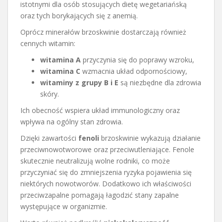
istotnymi dla osób stosujących dietę wegetariańską
oraz tych borykających się z anemią.
Oprócz minerałów brzoskwinie dostarczają również
cennych witamin:
witamina A
przyczynia się do poprawy wzroku,
witamina C
wzmacnia układ odpornościowy,
witaminy z grupy B i E
są niezbędne dla zdrowia
skóry.
Ich obecność wspiera układ immunologiczny oraz
wpływa na ogólny stan zdrowia.
Dzięki zawartości
fenoli
brzoskwinie wykazują działanie
przeciwnowotworowe oraz przeciwutleniające. Fenole
skutecznie neutralizują wolne rodniki, co może
przyczyniać się do zmniejszenia ryzyka pojawienia się
niektórych nowotworów. Dodatkowo ich właściwości
przeciwzapalne pomagają łagodzić stany zapalne
występujące w organizmie.