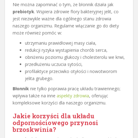
Nie można zapominać o tym, że błonnik działa jak
prebiotyk
. Wspiera zdrowie flory bakteryjnej jelit, co
jest niezwykle ważne dla ogólnego stanu zdrowia
naszego organizmu. Regularne włączanie go do diety
może również pomóc w:
utrzymaniu prawidłowej masy ciała,
redukcji ryzyka wystąpienia chorób serca,
obniżeniu poziomu glukozy i cholesterolu we krwi,
przedłużeniu uczucia sytości,
profilaktyce przeciwko otyłości i nowotworom
jelita grubego.
Błonnik
nie tylko poprawia pracę układu trawiennego;
wpływa także na inne
aspekty zdrowia
, oferując
kompleksowe korzyści dla naszego organizmu.
Jakie korzyści dla układu
odpornościowego przynosi
brzoskwinia?