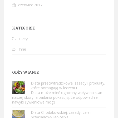
czerwiec 2017
KATEGORIE
Diety
Inne
ODŻYWIANIE
Dieta przeciwtrądzikowa: zasady i produkty,
które pomagają w leczeniu
Dieta może mieć ogromny wpływ na stan
naszej skóry, a badania pokazują, że odpowiednie
nawyki żywieniowe mogą …
Dieta Chodakowskiej: zasady, cele i
przykładowy jadłospis