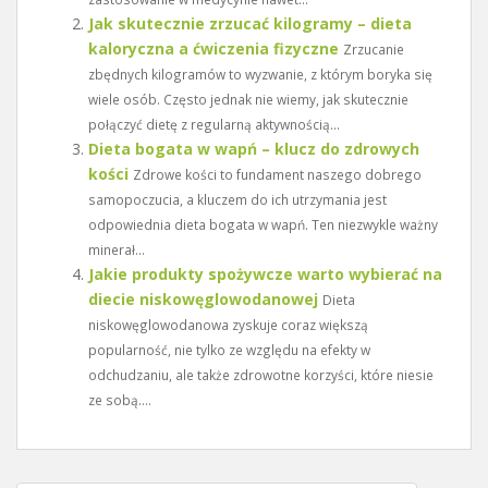
Jak skutecznie zrzucać kilogramy – dieta
kaloryczna a ćwiczenia fizyczne
Zrzucanie
zbędnych kilogramów to wyzwanie, z którym boryka się
wiele osób. Często jednak nie wiemy, jak skutecznie
połączyć dietę z regularną aktywnością...
Dieta bogata w wapń – klucz do zdrowych
kości
Zdrowe kości to fundament naszego dobrego
samopoczucia, a kluczem do ich utrzymania jest
odpowiednia dieta bogata w wapń. Ten niezwykle ważny
minerał...
Jakie produkty spożywcze warto wybierać na
diecie niskowęglowodanowej
Dieta
niskowęglowodanowa zyskuje coraz większą
popularność, nie tylko ze względu na efekty w
odchudzaniu, ale także zdrowotne korzyści, które niesie
ze sobą....