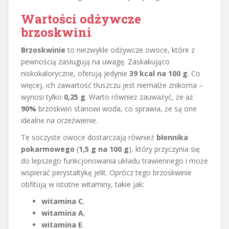
Wartości odżywcze
brzoskwini
Brzoskwinie
to niezwykle odżywcze owoce, które z
pewnością zasługują na uwagę. Zaskakująco
niskokaloryczne, oferują jedynie
39 kcal na 100 g
. Co
więcej, ich zawartość tłuszczu jest niemalże znikoma –
wynosi tylko
0,25 g
. Warto również zauważyć, że aż
90%
brzoskwiń stanowi woda, co sprawia, że są one
idealne na orzeźwienie.
Te soczyste owoce dostarczają również
błonnika
pokarmowego
(
1,5 g na 100 g
), który przyczynia się
do lepszego funkcjonowania układu trawiennego i może
wspierać perystaltykę jelit. Oprócz tego brzoskwinie
obfitują w istotne witaminy, takie jak:
witamina C
,
witamina A
,
witamina E
.