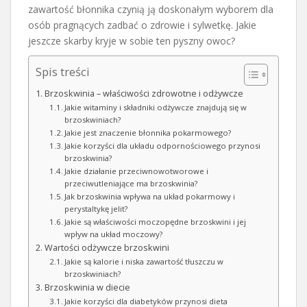
zawartość błonnika czynią ją doskonałym wyborem dla
osób pragnących zadbać o zdrowie i sylwetkę. Jakie
jeszcze skarby kryje w sobie ten pyszny owoc?
Spis treści
Brzoskwinia – właściwości zdrowotne i odżywcze
Jakie witaminy i składniki odżywcze znajdują się w
brzoskwiniach?
Jakie jest znaczenie błonnika pokarmowego?
Jakie korzyści dla układu odpornościowego przynosi
brzoskwinia?
Jakie działanie przeciwnowotworowe i
przeciwutleniające ma brzoskwinia?
Jak brzoskwinia wpływa na układ pokarmowy i
perystaltykę jelit?
Jakie są właściwości moczopędne brzoskwini i jej
wpływ na układ moczowy?
Wartości odżywcze brzoskwini
Jakie są kalorie i niska zawartość tłuszczu w
brzoskwiniach?
Brzoskwinia w diecie
Jakie korzyści dla diabetyków przynosi dieta