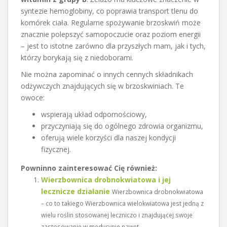
syntezie hemoglobiny, co poprawia transport tlenu do
komórek ciała. Regularne spożywanie brzoskwiń może
znacznie polepszyć samopoczucie oraz poziom energii
– jest to istotne zarówno dla przyszłych mam, jak i tych,
którzy borykają się z niedoborami.
Nie można zapominać o innych cennych składnikach
odżywczych znajdujących się w brzoskwiniach. Te
owoce:
wspierają układ odpornościowy,
przyczyniają się do ogólnego zdrowia organizmu,
oferują wiele korzyści dla naszej kondycji
fizycznej.
Powninno zainteresować Cię również:
Wierzbownica drobnokwiatowa i jej
lecznicze działanie
Wierzbownica drobnokwiatowa
– co to takiego Wierzbownica wielokwiatowa jest jedną z
wielu roślin stosowanej leczniczo i znajdującej swoje
zastosowanie w medycynie nawet...