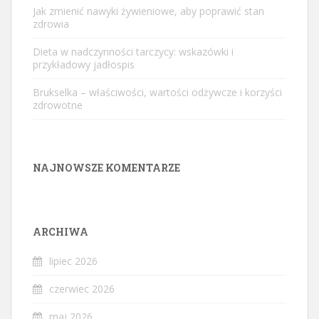
Jak zmienić nawyki żywieniowe, aby poprawić stan
zdrowia
Dieta w nadczynności tarczycy: wskazówki i
przykładowy jadłospis
Brukselka – właściwości, wartości odżywcze i korzyści
zdrowotne
NAJNOWSZE KOMENTARZE
ARCHIWA
lipiec 2026
czerwiec 2026
maj 2026