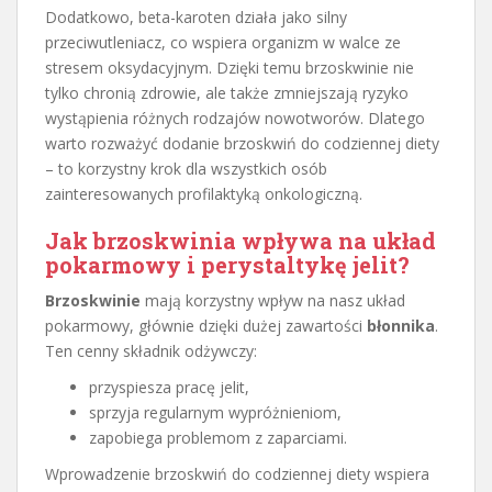
Dodatkowo, beta-karoten działa jako silny
przeciwutleniacz, co wspiera organizm w walce ze
stresem oksydacyjnym. Dzięki temu brzoskwinie nie
tylko chronią zdrowie, ale także zmniejszają ryzyko
wystąpienia różnych rodzajów nowotworów. Dlatego
warto rozważyć dodanie brzoskwiń do codziennej diety
– to korzystny krok dla wszystkich osób
zainteresowanych profilaktyką onkologiczną.
Jak brzoskwinia wpływa na układ
pokarmowy i perystaltykę jelit?
Brzoskwinie
mają korzystny wpływ na nasz układ
pokarmowy, głównie dzięki dużej zawartości
błonnika
.
Ten cenny składnik odżywczy:
przyspiesza pracę jelit,
sprzyja regularnym wypróżnieniom,
zapobiega problemom z zaparciami.
Wprowadzenie brzoskwiń do codziennej diety wspiera