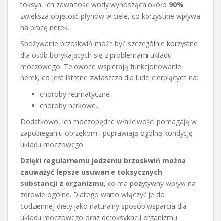
toksyn. Ich zawartość wody wynosząca około
90%
zwiększa objętość płynów w ciele, co korzystnie wpływa
na pracę nerek.
Spożywanie brzoskwiń może być szczególnie korzystne
dla osób borykających się z problemami układu
moczowego. Te owoce wspierają funkcjonowanie
nerek, co jest istotne zwłaszcza dla ludzi cierpiących na:
choroby reumatyczne,
choroby nerkowe.
Dodatkowo, ich moczopędne właściwości pomagają w
zapobieganiu obrzękom i poprawiają ogólną kondycję
układu moczowego.
Dzięki regularnemu jedzeniu brzoskwiń można
zauważyć lepsze usuwanie toksycznych
substancji z organizmu
, co ma pozytywny wpływ na
zdrowie ogólne. Dlatego warto włączyć je do
codziennej diety jako naturalny sposób wsparcia dla
układu moczowego oraz detoksykacji organizmu.