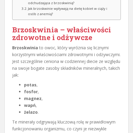
odchudzająca z brzoskwinią?
Jak brzoskwinie wpływają na dietę kobiet w ciąży i
osób z anemią?
Brzoskwinia – właściwości
zdrowotne i odżywcze
Brzoskwinia
to owoc, który wyróżnia się licznymi
korzystnymi właściwościami zdrowotnymi i odżywczymi.
Jest szczególnie ceniona w codziennej diecie ze względu
na swoje bogate zasoby składników mineralnych, takich
jak:
potas
,
fosfor
,
magnez
,
wapń
,
żelazo
.
Te minerały odgrywają kluczową rolę w prawidłowym
funkcjonowaniu organizmu, co czyni je niezwykle