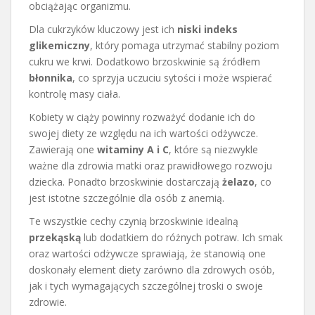
obciążając organizmu.
Dla cukrzyków kluczowy jest ich
niski indeks
glikemiczny
, który pomaga utrzymać stabilny poziom
cukru we krwi. Dodatkowo brzoskwinie są źródłem
błonnika
, co sprzyja uczuciu sytości i może wspierać
kontrolę masy ciała.
Kobiety w ciąży powinny rozważyć dodanie ich do
swojej diety ze względu na ich wartości odżywcze.
Zawierają one
witaminy A i C
, które są niezwykle
ważne dla zdrowia matki oraz prawidłowego rozwoju
dziecka. Ponadto brzoskwinie dostarczają
żelazo
, co
jest istotne szczególnie dla osób z anemią.
Te wszystkie cechy czynią brzoskwinie idealną
przekąską
lub dodatkiem do różnych potraw. Ich smak
oraz wartości odżywcze sprawiają, że stanowią one
doskonały element diety zarówno dla zdrowych osób,
jak i tych wymagających szczególnej troski o swoje
zdrowie.