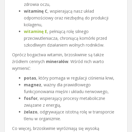
zdrowia oczu,
witaminę C
, wspierającą nasz układ
odpornościowy oraz niezbędną do produkcji
kolagenu,
witaminę E
, pełniącą rolę silnego
przeciwutleniacza, chroniącą komórki przed
szkodliwym działaniem wolnych rodników.
Oprócz bogactwa witamin, brzoskwinie są także
źródłem cennych
minerałów
. Wśród nich warto
wymienić:
potas
, który pomaga w regulacji ciśnienia krwi,
magnez
, ważny dla prawidłowego
funkcjonowania mięśni i układu nerwowego,
fosfor
, wspierający procesy metaboliczne
związane z energią,
żelazo
, odgrywające istotną rolę w transporcie
tlenu w organizmie.
Co więcej, brzoskwinie wyróżniają się wysoką