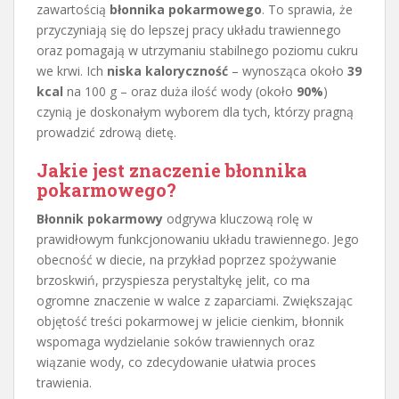
zawartością
błonnika pokarmowego
. To sprawia, że
przyczyniają się do lepszej pracy układu trawiennego
oraz pomagają w utrzymaniu stabilnego poziomu cukru
we krwi. Ich
niska kaloryczność
– wynosząca około
39
kcal
na 100 g – oraz duża ilość wody (około
90%
)
czynią je doskonałym wyborem dla tych, którzy pragną
prowadzić zdrową dietę.
Jakie jest znaczenie błonnika
pokarmowego?
Błonnik pokarmowy
odgrywa kluczową rolę w
prawidłowym funkcjonowaniu układu trawiennego. Jego
obecność w diecie, na przykład poprzez spożywanie
brzoskwiń, przyspiesza perystaltykę jelit, co ma
ogromne znaczenie w walce z zaparciami. Zwiększając
objętość treści pokarmowej w jelicie cienkim, błonnik
wspomaga wydzielanie soków trawiennych oraz
wiązanie wody, co zdecydowanie ułatwia proces
trawienia.