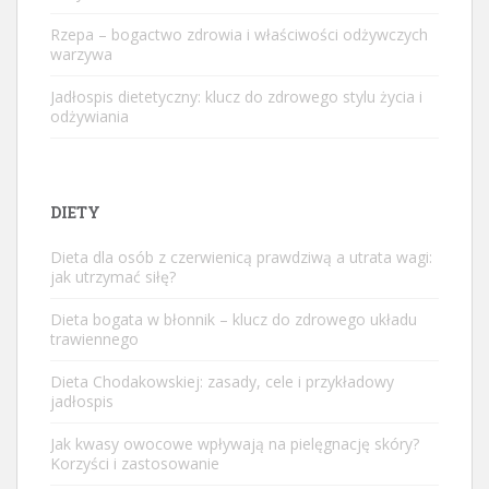
Rzepa – bogactwo zdrowia i właściwości odżywczych
warzywa
Jadłospis dietetyczny: klucz do zdrowego stylu życia i
odżywiania
DIETY
Dieta dla osób z czerwienicą prawdziwą a utrata wagi:
jak utrzymać siłę?
Dieta bogata w błonnik – klucz do zdrowego układu
trawiennego
Dieta Chodakowskiej: zasady, cele i przykładowy
jadłospis
Jak kwasy owocowe wpływają na pielęgnację skóry?
Korzyści i zastosowanie