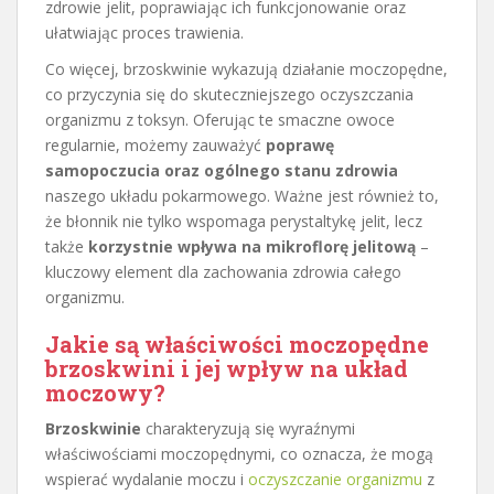
zdrowie jelit, poprawiając ich funkcjonowanie oraz
ułatwiając proces trawienia.
Co więcej, brzoskwinie wykazują działanie moczopędne,
co przyczynia się do skuteczniejszego oczyszczania
organizmu z toksyn. Oferując te smaczne owoce
regularnie, możemy zauważyć
poprawę
samopoczucia oraz ogólnego stanu zdrowia
naszego układu pokarmowego. Ważne jest również to,
że błonnik nie tylko wspomaga perystaltykę jelit, lecz
także
korzystnie wpływa na mikroflorę jelitową
–
kluczowy element dla zachowania zdrowia całego
organizmu.
Jakie są właściwości moczopędne
brzoskwini i jej wpływ na układ
moczowy?
Brzoskwinie
charakteryzują się wyraźnymi
właściwościami moczopędnymi, co oznacza, że mogą
wspierać wydalanie moczu i
oczyszczanie organizmu
z