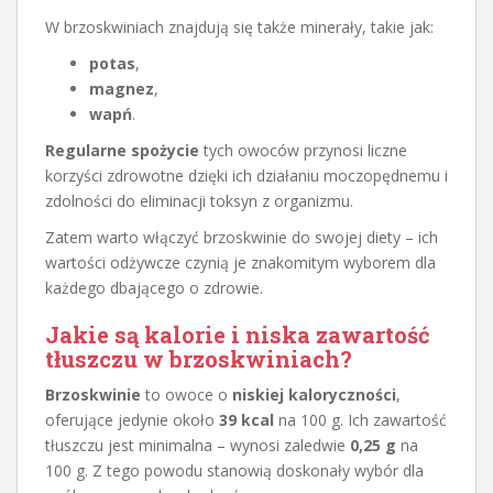
W brzoskwiniach znajdują się także minerały, takie jak:
potas
,
magnez
,
wapń
.
Regularne spożycie
tych owoców przynosi liczne
korzyści zdrowotne dzięki ich działaniu moczopędnemu i
zdolności do eliminacji toksyn z organizmu.
Zatem warto włączyć brzoskwinie do swojej diety – ich
wartości odżywcze czynią je znakomitym wyborem dla
każdego dbającego o zdrowie.
Jakie są kalorie i niska zawartość
tłuszczu w brzoskwiniach?
Brzoskwinie
to owoce o
niskiej kaloryczności
,
oferujące jedynie około
39 kcal
na 100 g. Ich zawartość
tłuszczu jest minimalna – wynosi zaledwie
0,25 g
na
100 g. Z tego powodu stanowią doskonały wybór dla