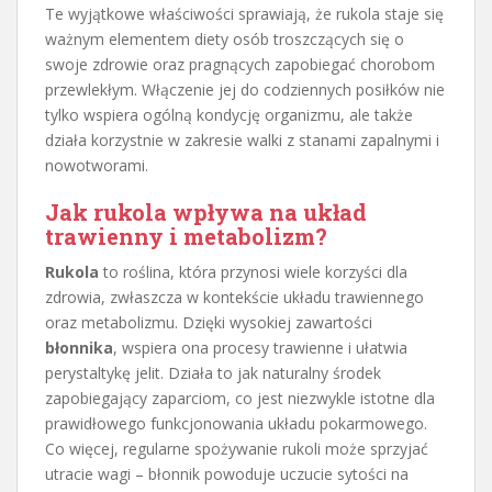
Te wyjątkowe właściwości sprawiają, że rukola staje się
ważnym elementem diety osób troszczących się o
swoje zdrowie oraz pragnących zapobiegać chorobom
przewlekłym. Włączenie jej do codziennych posiłków nie
tylko wspiera ogólną kondycję organizmu, ale także
działa korzystnie w zakresie walki z stanami zapalnymi i
nowotworami.
Jak rukola wpływa na układ
trawienny i metabolizm?
Rukola
to roślina, która przynosi wiele korzyści dla
zdrowia, zwłaszcza w kontekście układu trawiennego
oraz metabolizmu. Dzięki wysokiej zawartości
błonnika
, wspiera ona procesy trawienne i ułatwia
perystaltykę jelit. Działa to jak naturalny środek
zapobiegający zaparciom, co jest niezwykle istotne dla
prawidłowego funkcjonowania układu pokarmowego.
Co więcej, regularne spożywanie rukoli może sprzyjać
utracie wagi – błonnik powoduje uczucie sytości na