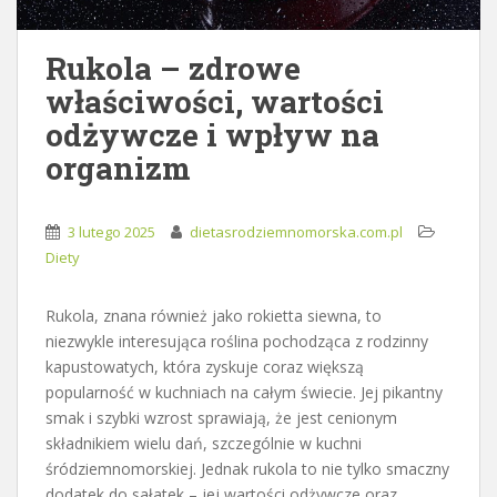
Rukola – zdrowe
właściwości, wartości
odżywcze i wpływ na
organizm
3 lutego 2025
dietasrodziemnomorska.com.pl
Diety
Rukola, znana również jako rokietta siewna, to
niezwykle interesująca roślina pochodząca z rodzinny
kapustowatych, która zyskuje coraz większą
popularność w kuchniach na całym świecie. Jej pikantny
smak i szybki wzrost sprawiają, że jest cenionym
składnikiem wielu dań, szczególnie w kuchni
śródziemnomorskiej. Jednak rukola to nie tylko smaczny
dodatek do sałatek – jej wartości odżywcze oraz