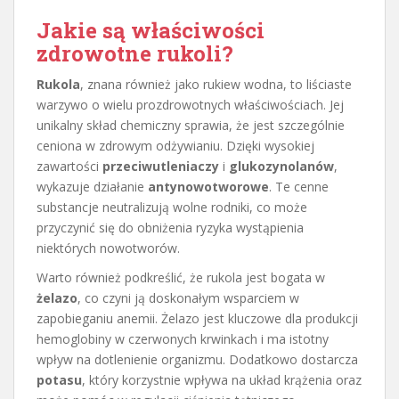
Jakie są właściwości
zdrowotne rukoli?
Rukola
, znana również jako rukiew wodna, to liściaste
warzywo o wielu prozdrowotnych właściwościach. Jej
unikalny skład chemiczny sprawia, że jest szczególnie
ceniona w zdrowym odżywianiu. Dzięki wysokiej
zawartości
przeciwutleniaczy
i
glukozynolanów
,
wykazuje działanie
antynowotworowe
. Te cenne
substancje neutralizują wolne rodniki, co może
przyczynić się do obniżenia ryzyka wystąpienia
niektórych nowotworów.
Warto również podkreślić, że rukola jest bogata w
żelazo
, co czyni ją doskonałym wsparciem w
zapobieganiu anemii. Żelazo jest kluczowe dla produkcji
hemoglobiny w czerwonych krwinkach i ma istotny
wpływ na dotlenienie organizmu. Dodatkowo dostarcza
potasu
, który korzystnie wpływa na układ krążenia oraz