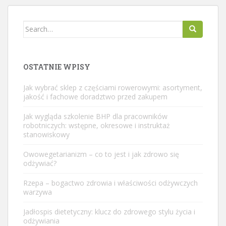
Search
for:
OSTATNIE WPISY
Jak wybrać sklep z częściami rowerowymi: asortyment,
jakość i fachowe doradztwo przed zakupem
Jak wygląda szkolenie BHP dla pracowników
robotniczych: wstępne, okresowe i instruktaż
stanowiskowy
Owowegetarianizm – co to jest i jak zdrowo się
odżywiać?
Rzepa – bogactwo zdrowia i właściwości odżywczych
warzywa
Jadłospis dietetyczny: klucz do zdrowego stylu życia i
odżywiania