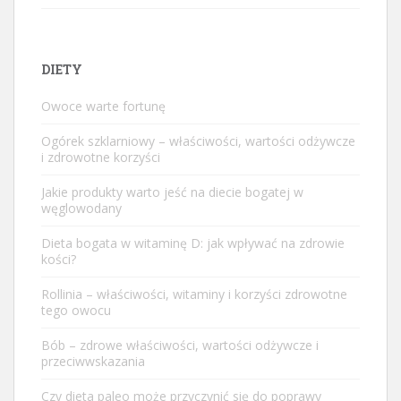
DIETY
Owoce warte fortunę
Ogórek szklarniowy – właściwości, wartości odżywcze
i zdrowotne korzyści
Jakie produkty warto jeść na diecie bogatej w
węglowodany
Dieta bogata w witaminę D: jak wpływać na zdrowie
kości?
Rollinia – właściwości, witaminy i korzyści zdrowotne
tego owocu
Bób – zdrowe właściwości, wartości odżywcze i
przeciwwskazania
Czy dieta paleo może przyczynić się do poprawy