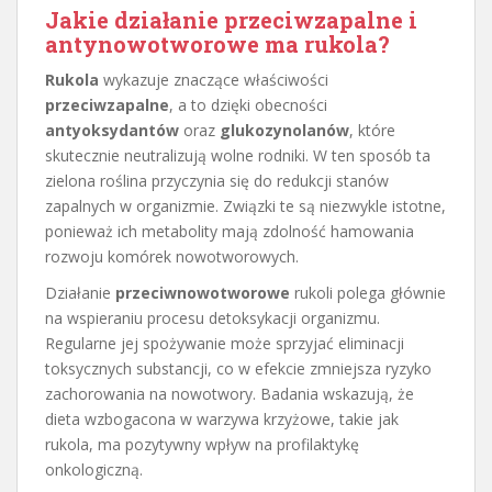
Jakie działanie przeciwzapalne i
antynowotworowe ma rukola?
Rukola
wykazuje znaczące właściwości
przeciwzapalne
, a to dzięki obecności
antyoksydantów
oraz
glukozynolanów
, które
skutecznie neutralizują wolne rodniki. W ten sposób ta
zielona roślina przyczynia się do redukcji stanów
zapalnych w organizmie. Związki te są niezwykle istotne,
ponieważ ich metabolity mają zdolność hamowania
rozwoju komórek nowotworowych.
Działanie
przeciwnowotworowe
rukoli polega głównie
na wspieraniu procesu detoksykacji organizmu.
Regularne jej spożywanie może sprzyjać eliminacji
toksycznych substancji, co w efekcie zmniejsza ryzyko
zachorowania na nowotwory. Badania wskazują, że
dieta wzbogacona w warzywa krzyżowe, takie jak
rukola, ma pozytywny wpływ na profilaktykę
onkologiczną.