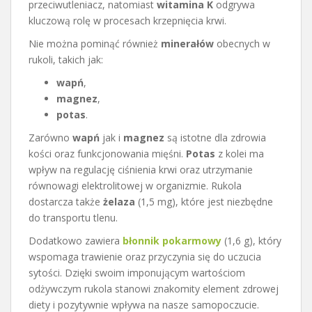
przeciwutleniacz, natomiast
witamina K
odgrywa
kluczową rolę w procesach krzepnięcia krwi.
Nie można pominąć również
minerałów
obecnych w
rukoli, takich jak:
wapń
,
magnez
,
potas
.
Zarówno
wapń
jak i
magnez
są istotne dla zdrowia
kości oraz funkcjonowania mięśni.
Potas
z kolei ma
wpływ na regulację ciśnienia krwi oraz utrzymanie
równowagi elektrolitowej w organizmie. Rukola
dostarcza także
żelaza
(1,5 mg), które jest niezbędne
do transportu tlenu.
Dodatkowo zawiera
błonnik pokarmowy
(1,6 g), który
wspomaga trawienie oraz przyczynia się do uczucia
sytości. Dzięki swoim imponującym wartościom
odżywczym rukola stanowi znakomity element zdrowej
diety i pozytywnie wpływa na nasze samopoczucie.