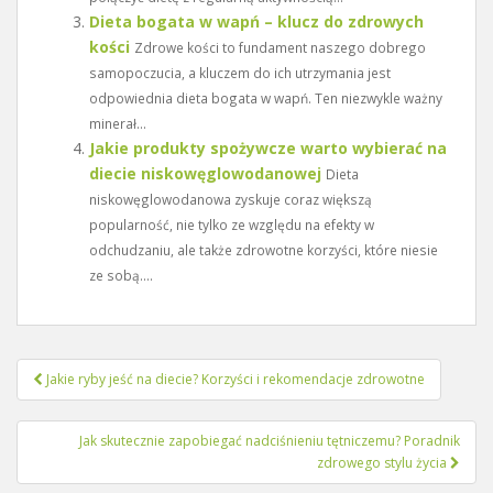
Dieta bogata w wapń – klucz do zdrowych
kości
Zdrowe kości to fundament naszego dobrego
samopoczucia, a kluczem do ich utrzymania jest
odpowiednia dieta bogata w wapń. Ten niezwykle ważny
minerał...
Jakie produkty spożywcze warto wybierać na
diecie niskowęglowodanowej
Dieta
niskowęglowodanowa zyskuje coraz większą
popularność, nie tylko ze względu na efekty w
odchudzaniu, ale także zdrowotne korzyści, które niesie
ze sobą....
Nawigacja
Jakie ryby jeść na diecie? Korzyści i rekomendacje zdrowotne
wpisu
Jak skutecznie zapobiegać nadciśnieniu tętniczemu? Poradnik
zdrowego stylu życia