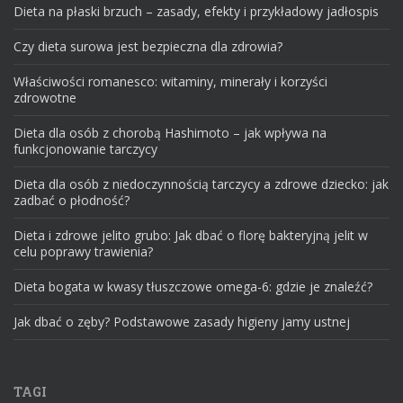
Dieta na płaski brzuch – zasady, efekty i przykładowy jadłospis
Czy dieta surowa jest bezpieczna dla zdrowia?
Właściwości romanesco: witaminy, minerały i korzyści
zdrowotne
Dieta dla osób z chorobą Hashimoto – jak wpływa na
funkcjonowanie tarczycy
Dieta dla osób z niedoczynnością tarczycy a zdrowe dziecko: jak
zadbać o płodność?
Dieta i zdrowe jelito grubo: Jak dbać o florę bakteryjną jelit w
celu poprawy trawienia?
Dieta bogata w kwasy tłuszczowe omega-6: gdzie je znaleźć?
Jak dbać o zęby? Podstawowe zasady higieny jamy ustnej
TAGI