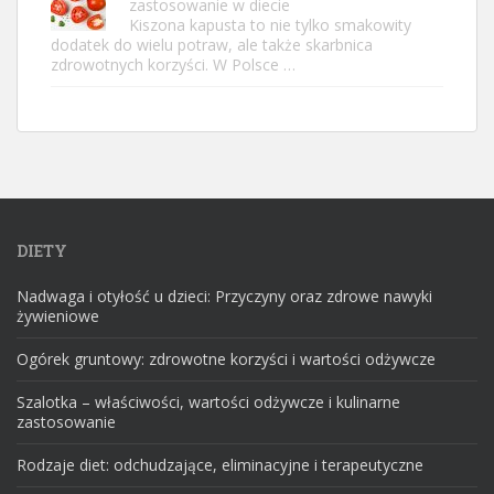
zastosowanie w diecie
Kiszona kapusta to nie tylko smakowity
dodatek do wielu potraw, ale także skarbnica
zdrowotnych korzyści. W Polsce …
DIETY
Nadwaga i otyłość u dzieci: Przyczyny oraz zdrowe nawyki
żywieniowe
Ogórek gruntowy: zdrowotne korzyści i wartości odżywcze
Szalotka – właściwości, wartości odżywcze i kulinarne
zastosowanie
Rodzaje diet: odchudzające, eliminacyjne i terapeutyczne