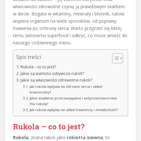
właściwości zdrowotne czynią ją prawdziwym skarbem
w diecie. Bogata w witaminy, minerały i błonnik, rukola
wspiera organizm na wiele sposobów, od poprawy
trawienia po ochronę serca. Warto przyjrzeć się bliżej
temu zielonemu superfood i odkryć, co może wnieść do
naszego codziennego menu.
Spis treści
Rukola – co to jest?
Jakie są wartości odżywcze rukoli?
Jakie są właściwości zdrowotne rukoli?
Jak rukola wpływa na zdrowie serca i układ
krwionośny?
Jakie działanie przeciwzapalne i antynowotworowe
ma rukola?
Jak rukola wpływa na układ trawienny i metabolizm?
Rukola – co to jest?
Rukola
, znana także jako
rokietta siewna
, to