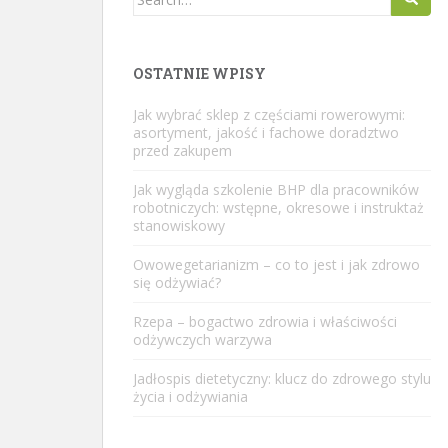
for:
OSTATNIE WPISY
Jak wybrać sklep z częściami rowerowymi:
asortyment, jakość i fachowe doradztwo
przed zakupem
Jak wygląda szkolenie BHP dla pracowników
robotniczych: wstępne, okresowe i instruktaż
stanowiskowy
Owowegetarianizm – co to jest i jak zdrowo
się odżywiać?
Rzepa – bogactwo zdrowia i właściwości
odżywczych warzywa
Jadłospis dietetyczny: klucz do zdrowego stylu
życia i odżywiania