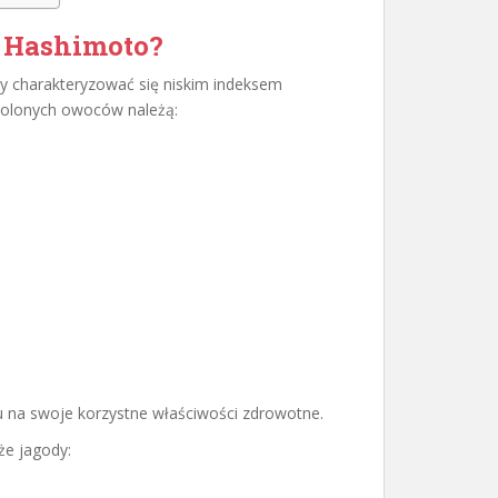
y Hashimoto?
y charakteryzować się niskim indeksem
zwolonych owoców należą:
u na swoje korzystne właściwości zdrowotne.
że jagody: