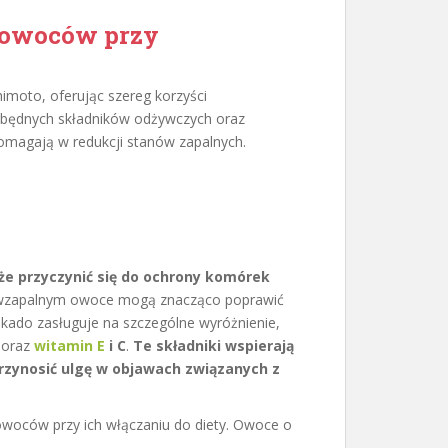
e owoców przy
moto, oferując szereg korzyści
ezbędnych składników odżywczych oraz
omagają w redukcji stanów zapalnych.
że przyczynić się do ochrony komórek
iwzapalnym owoce mogą znacząco poprawić
kado zasługuje na szczególne wyróżnienie,
oraz
witamin E
i C
.
Te składniki wspierają
zynosić ulgę w objawach związanych z
woców przy ich włączaniu do diety. Owoce o