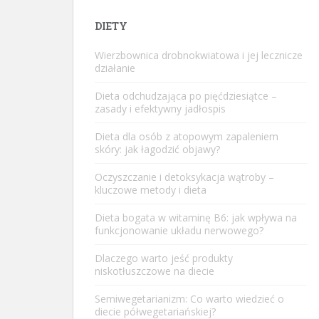
DIETY
Wierzbownica drobnokwiatowa i jej lecznicze
działanie
Dieta odchudzająca po pięćdziesiątce –
zasady i efektywny jadłospis
Dieta dla osób z atopowym zapaleniem
skóry: jak łagodzić objawy?
Oczyszczanie i detoksykacja wątroby –
kluczowe metody i dieta
Dieta bogata w witaminę B6: jak wpływa na
funkcjonowanie układu nerwowego?
Dlaczego warto jeść produkty
niskotłuszczowe na diecie
Semiwegetarianizm: Co warto wiedzieć o
diecie półwegetariańskiej?