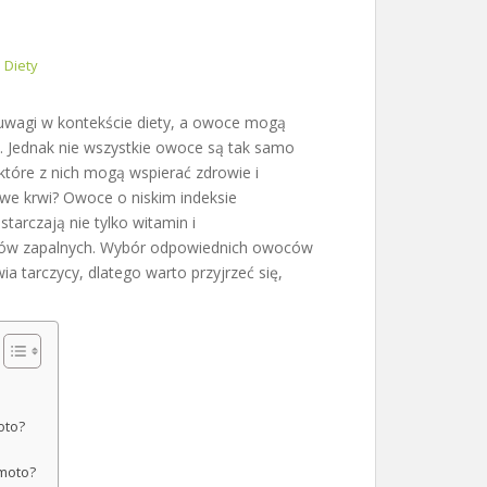
Diety
uwagi w kontekście diety, a owoce mogą
. Jednak nie wszystkie owoce są tak samo
które z nich mogą wspierać zdrowie i
e krwi? Owoce o niskim indeksie
starczają nie tylko witamin i
tanów zapalnych. Wybór odpowiednich owoców
 tarczycy, dlatego warto przyjrzeć się,
oto?
imoto?