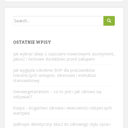
Search
for:
OSTATNIE WPISY
Jak wybrać sklep z częściami rowerowymi: asortyment,
jakość i fachowe doradztwo przed zakupem
Jak wygląda szkolenie BHP dla pracowników
robotniczych: wstępne, okresowe i instruktaż
stanowiskowy
Owowegetarianizm – co to jest i jak zdrowo się
odżywiać?
Rzepa – bogactwo zdrowia i właściwości odżywczych
warzywa
Jadłospis dietetyczny: klucz do zdrowego stylu życia i