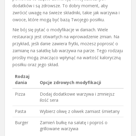
dodatków i są zdrowsze. To dobry moment, aby
zwrócić uwagę na świeże składniki, takie jak warzywa i
owoce, które mogą być bazą Twojego posiłku.
Nie bój się pytać o modyfikacje w daniach. Wiele
restauracji jest otwartych na wprowadzenie zmian. Na
przykład, jeśli danie zawiera frytki, możesz poprosić o
zamianę na sałatkę lub warzywa na parze. Tego rodzaju
prośby mogą znacząco wpłynąć na wartość kaloryczną
posiłku oraz jego skład.
Rodzaj
dania
Opcje zdrowych modyfikacji
Pizza
Dodaj dodatkowe warzywa i zmniejsz
ilość sera
Pasta
Wybierz oliwę z oliwek zamiast śmietany
Burger
Zamień bułkę na sałatę i poproś o
grillowane warzywa