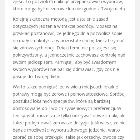
zjeść. To pozwoli Ci uniknąć przypadkowych wyborów,
które mogą być niezdrowe lub niezgodne z Twoją dietą.
Kolejną skuteczną metodą jest ustalenie zasad
dotyczących jedzenia w trakcie podróży. Możesz na
przykład postanowić, że jednego dnia pozwolisz sobie
na mały smakołyk, a w pozostałe dni będziesz trzymać
się zdrowszych opcji. Dzięki temu nie poczujesz się
pokrzywdzony, a jednocześnie zachowasz kontrolę nad
swoim jadłospisem. Pamiętaj, aby być świadomym
swoich wyborów i nie bać się odmawiać, gdy coś nie
pasuje do Twojej diety.
Warto także pamiętać, że w wielu miejscach lokalne
potrawy mogą być zdrowe i pełnowartościowe. Spróbuj
poszukać lokalnych specjałów, które są bardziej
dostosowane do Twoich żywieniowych preferencji. W
ten sposób możesz nie tylko odkrywać nowe smaki, ale
także podejmować zdrowsze decyzje. Jeśli wiesz, że nie
będzie możliwości wyboru zdrowego jedzenia, warto
zabrać ze sobą przekąski, takie jak orzechy, owoce czy