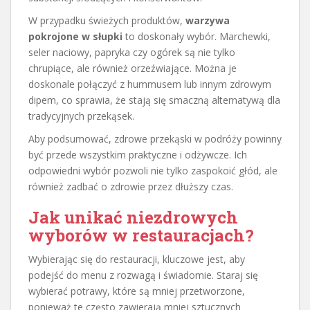
W przypadku świeżych produktów,
warzywa
pokrojone w słupki
to doskonały wybór. Marchewki,
seler naciowy, papryka czy ogórek są nie tylko
chrupiące, ale również orzeźwiające. Można je
doskonale połączyć z hummusem lub innym zdrowym
dipem, co sprawia, że stają się smaczną alternatywą dla
tradycyjnych przekąsek.
Aby podsumować, zdrowe przekąski w podróży powinny
być przede wszystkim praktyczne i odżywcze. Ich
odpowiedni wybór pozwoli nie tylko zaspokoić głód, ale
również zadbać o zdrowie przez dłuższy czas.
Jak unikać niezdrowych
wyborów w restauracjach?
Wybierając się do restauracji, kluczowe jest, aby
podejść do menu z rozwagą i świadomie. Staraj się
wybierać potrawy, które są mniej przetworzone,
ponieważ te często zawierają mniej sztucznych