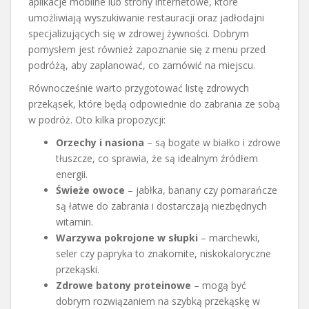
aplikacje mobilne lub strony internetowe, które
umożliwiają wyszukiwanie restauracji oraz jadłodajni
specjalizujących się w zdrowej żywności. Dobrym
pomysłem jest również zapoznanie się z menu przed
podróżą, aby zaplanować, co zamówić na miejscu.
Równocześnie warto przygotować listę zdrowych
przekąsek, które będą odpowiednie do zabrania ze sobą
w podróż. Oto kilka propozycji:
Orzechy i nasiona
– są bogate w białko i zdrowe
tłuszcze, co sprawia, że są idealnym źródłem
energii.
Świeże owoce
– jabłka, banany czy pomarańcze
są łatwe do zabrania i dostarczają niezbędnych
witamin.
Warzywa pokrojone w słupki
– marchewki,
seler czy papryka to znakomite, niskokaloryczne
przekąski.
Zdrowe batony proteinowe
– mogą być
dobrym rozwiązaniem na szybką przekąskę w