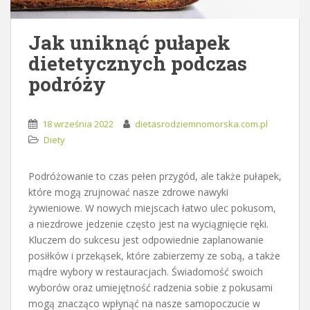
Jak uniknąć pułapek
dietetycznych podczas
podróży
18 września 2022
dietasrodziemnomorska.com.pl
Diety
Podróżowanie to czas pełen przygód, ale także pułapek,
które mogą zrujnować nasze zdrowe nawyki
żywieniowe. W nowych miejscach łatwo ulec pokusom,
a niezdrowe jedzenie często jest na wyciągnięcie ręki.
Kluczem do sukcesu jest odpowiednie zaplanowanie
posiłków i przekąsek, które zabierzemy ze sobą, a także
mądre wybory w restauracjach. Świadomość swoich
wyborów oraz umiejętność radzenia sobie z pokusami
mogą znacząco wpłynąć na nasze samopoczucie w