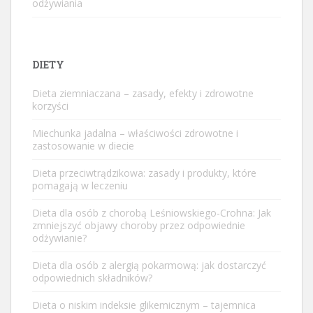
odżywiania
DIETY
Dieta ziemniaczana – zasady, efekty i zdrowotne
korzyści
Miechunka jadalna – właściwości zdrowotne i
zastosowanie w diecie
Dieta przeciwtrądzikowa: zasady i produkty, które
pomagają w leczeniu
Dieta dla osób z chorobą Leśniowskiego-Crohna: Jak
zmniejszyć objawy choroby przez odpowiednie
odżywianie?
Dieta dla osób z alergią pokarmową: jak dostarczyć
odpowiednich składników?
Dieta o niskim indeksie glikemicznym – tajemnica