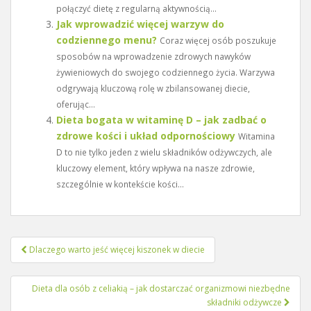
połączyć dietę z regularną aktywnością...
Jak wprowadzić więcej warzyw do
codziennego menu?
Coraz więcej osób poszukuje
sposobów na wprowadzenie zdrowych nawyków
żywieniowych do swojego codziennego życia. Warzywa
odgrywają kluczową rolę w zbilansowanej diecie,
oferując...
Dieta bogata w witaminę D – jak zadbać o
zdrowe kości i układ odpornościowy
Witamina
D to nie tylko jeden z wielu składników odżywczych, ale
kluczowy element, który wpływa na nasze zdrowie,
szczególnie w kontekście kości...
Nawigacja
Dlaczego warto jeść więcej kiszonek w diecie
wpisu
Dieta dla osób z celiakią – jak dostarczać organizmowi niezbędne
składniki odżywcze