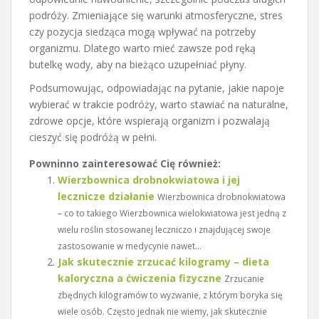
podróży. Zmieniające się warunki atmosferyczne, stres
czy pozycja siedząca mogą wpływać na potrzeby
organizmu. Dlatego warto mieć zawsze pod ręką
butelkę wody, aby na bieżąco uzupełniać płyny.
Podsumowując, odpowiadając na pytanie, jakie napoje
wybierać w trakcie podróży, warto stawiać na naturalne,
zdrowe opcje, które wspierają organizm i pozwalają
cieszyć się podróżą w pełni.
Powninno zainteresować Cię również:
Wierzbownica drobnokwiatowa i jej
lecznicze działanie
Wierzbownica drobnokwiatowa
– co to takiego Wierzbownica wielokwiatowa jest jedną z
wielu roślin stosowanej leczniczo i znajdującej swoje
zastosowanie w medycynie nawet...
Jak skutecznie zrzucać kilogramy – dieta
kaloryczna a ćwiczenia fizyczne
Zrzucanie
zbędnych kilogramów to wyzwanie, z którym boryka się
wiele osób. Często jednak nie wiemy, jak skutecznie