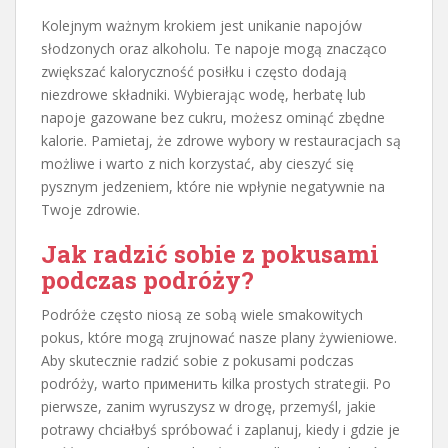
Kolejnym ważnym krokiem jest unikanie napojów
słodzonych oraz alkoholu. Te napoje mogą znacząco
zwiększać kaloryczność posiłku i często dodają
niezdrowe składniki. Wybierając wodę, herbatę lub
napoje gazowane bez cukru, możesz ominąć zbędne
kalorie. Pamietaj, że zdrowe wybory w restauracjach są
możliwe i warto z nich korzystać, aby cieszyć się
pysznym jedzeniem, które nie wpłynie negatywnie na
Twoje zdrowie.
Jak radzić sobie z pokusami
podczas podróży?
Podróże często niosą ze sobą wiele smakowitych
pokus, które mogą zrujnować nasze plany żywieniowe.
Aby skutecznie radzić sobie z pokusami podczas
podróży, warto применить kilka prostych strategii. Po
pierwsze, zanim wyruszysz w drogę, przemyśl, jakie
potrawy chciałbyś spróbować i zaplanuj, kiedy i gdzie je