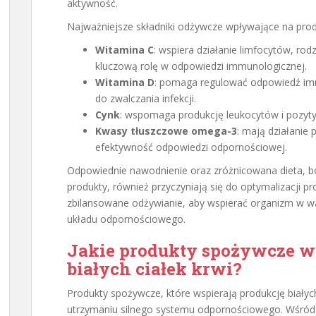
aktywność.
Najważniejsze składniki odżywcze wpływające na produ
Witamina C
: wspiera działanie limfocytów, rodz
kluczową rolę w odpowiedzi immunologicznej.
Witamina D
: pomaga regulować odpowiedź imm
do zwalczania infekcji.
Cynk
: wspomaga produkcję leukocytów i pozyty
Kwasy tłuszczowe omega-3
: mają działanie
efektywność odpowiedzi odpornościowej.
Odpowiednie nawodnienie oraz zróżnicowana dieta, b
produkty, również przyczyniają się do optymalizacji pro
zbilansowane odżywianie, aby wspierać organizm w w
układu odpornościowego.
Jakie produkty spożywcze ws
białych ciałek krwi?
Produkty spożywcze, które wspierają produkcję białych
utrzymaniu silnego systemu odpornościowego. Wśród n