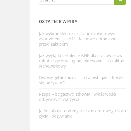
for:
OSTATNIE WPISY
Jak wybrać sklep z częściami rowerowymi:
asortyment, jakość i fachowe doradztwo
przed zakupem
Jak wygląda szkolenie BHP dla pracowników
robotniczych: wstępne, okresowe i instruktaż
stanowiskowy
Owowegetarianizm – co to jest i jak zdrowo
się odżywiać?
Rzepa – bogactwo zdrowia i właściwości
odżywczych warzywa
Jadłospis dietetyczny: klucz do zdrowego stylu
życia i odżywiania