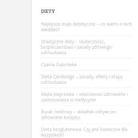
DIETY
Najlepsze mąki dietetyczne – co warto o nich
wiedzieć?
Drastyczne diety – skuteczność,
bezpieczeństwo i zasady zdrowego
odchudzania
Czarna Dąbrówka
Dieta Cambridge – zasady, efekty i etapy
odchudzania
Mięta pieprzowa – właściwości zdrowotne i
zastosowania w medycynie
Burak ćwikłowy – składniki odżywcze i
zdrowotne korzyści
Dieta bezglutenowa: Czy jest konieczna dla
wszystkich?