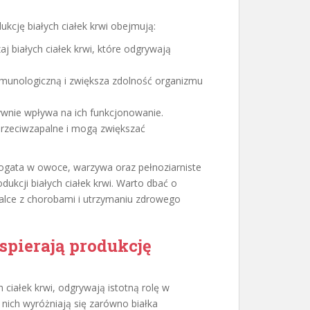
kcję białych ciałek krwi obejmują:
aj białych ciałek krwi, które odgrywają
unologiczną i zwiększa zdolność organizmu
wnie wpływa na ich funkcjonowanie.
 przeciwzapalne i mogą zwiększać
ogata w owoce, warzywa oraz pełnoziarniste
dukcji białych ciałek krwi. Warto dbać o
alce z chorobami i utrzymaniu zdrowego
pierają produkcję
 ciałek krwi, odgrywają istotną rolę w
ich wyróżniają się zarówno białka