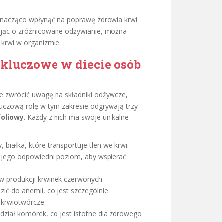
znacząco wpłynąć na poprawę zdrowia krwi
ając o zróżnicowane odżywianie, można
 krwi w organizmie.
 kluczowe w diecie osób
e zwrócić uwagę na składniki odżywcze,
luczową rolę w tym zakresie odgrywają trzy
foliowy
. Każdy z nich ma swoje unikalne
 białka, które transportuje tlen we krwi.
 jego odpowiedni poziom, aby wspierać
w produkcji krwinek czerwonych.
ić do anemii, co jest szczególnie
 krwiotwórcze.
iał komórek, co jest istotne dla zdrowego