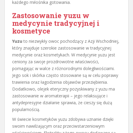
każdego miłośnika gotowania.
Zastosowanie yuzu w
medycynie tradycyjnej i
kosmetyce
Yuzu
to niezwykły owoc pochodzący z Azji Wschodniej,
który znajduje szerokie zastosowanie w tradycyjnej
medycynie oraz kosmetykach. W medycynie yuzu jest
ceniony za swoje prozdrowotne właściwości,
pomagając w walce z różnorodnymi dolegliwościami.
Jego sok i skórka często stosowane są w celu poprawy
trawienia oraz łagodzenia objawów przeziębienia.
Dodatkowo, olejek eteryczny pozyskiwany z yuzu ma
zastosowanie w aromaterapii – jego relaksujące i
antydepresyjne działanie sprawia, że cieszy się dużą
popularnością.
W świecie kosmetyków yuzu zdobywa uznanie dzięki
swoim nawilżającym oraz przeciwstarzeniowym
właściwościom. Ekstrakty z tego owocu dodawane są