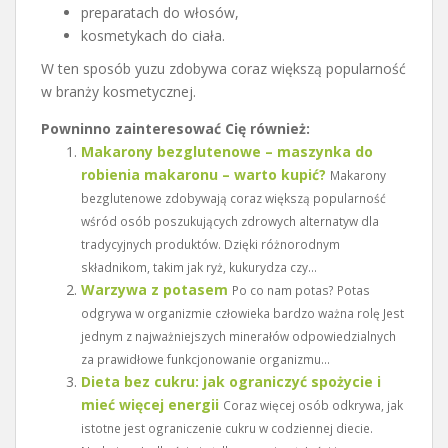
preparatach do włosów,
kosmetykach do ciała.
W ten sposób yuzu zdobywa coraz większą popularność
w branży kosmetycznej.
Powninno zainteresować Cię również:
Makarony bezglutenowe – maszynka do
robienia makaronu – warto kupić?
Makarony
bezglutenowe zdobywają coraz większą popularność
wśród osób poszukujących zdrowych alternatyw dla
tradycyjnych produktów. Dzięki różnorodnym
składnikom, takim jak ryż, kukurydza czy...
Warzywa z potasem
Po co nam potas? Potas
odgrywa w organizmie człowieka bardzo ważna rolę Jest
jednym z najważniejszych minerałów odpowiedzialnych
za prawidłowe funkcjonowanie organizmu...
Dieta bez cukru: jak ograniczyć spożycie i
mieć więcej energii
Coraz więcej osób odkrywa, jak
istotne jest ograniczenie cukru w codziennej diecie.