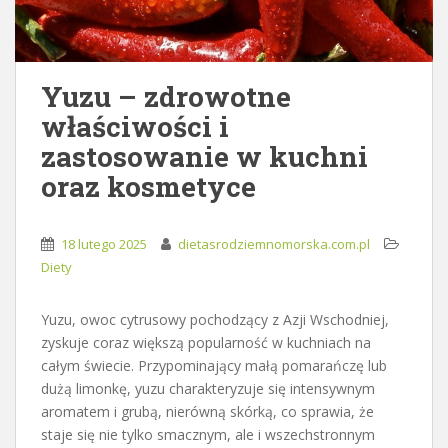
Yuzu – zdrowotne
właściwości i
zastosowanie w kuchni
oraz kosmetyce
18 lutego 2025
dietasrodziemnomorska.com.pl
Diety
Yuzu, owoc cytrusowy pochodzący z Azji Wschodniej,
zyskuje coraz większą popularność w kuchniach na
całym świecie. Przypominający małą pomarańczę lub
dużą limonkę, yuzu charakteryzuje się intensywnym
aromatem i grubą, nierówną skórką, co sprawia, że
staje się nie tylko smacznym, ale i wszechstronnym