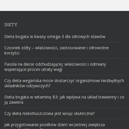
DIETY
Dieta bogata w kwasy omega-3 dla zdrowych stawów
Czosnek żółty – właściwości, zastosowanie i zdrowotne
korzyści
Fasola na diecie odchudzającej: właściwości i odmiany
wspierające proces utraty wagi
Czy dieta wegańska może dostarczyć organizmowi niezbędnych
składników odżywczych?
Dieta bogata w witaminę B3: jak wpływa na układ trawienny i co
ją zawiera
Czy dieta niskotłuszczowa jest wciąż skuteczna?
Jak przygotowanie posiłków dzień wcześniej zwiększa