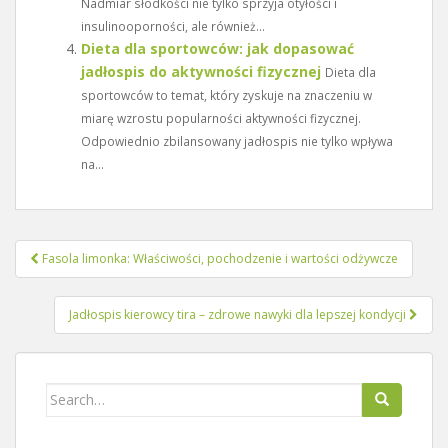
Nadmiar słodkości nie tylko sprzyja otyłości i
insulinooporności, ale również...
Dieta dla sportowców: jak dopasować
jadłospis do aktywności fizycznej
Dieta dla
sportowców to temat, który zyskuje na znaczeniu w
miarę wzrostu popularności aktywności fizycznej.
Odpowiednio zbilansowany jadłospis nie tylko wpływa
na...
Nawigacja
Fasola limonka: Właściwości, pochodzenie i wartości odżywcze
wpisu
Jadłospis kierowcy tira – zdrowe nawyki dla lepszej kondycji
Search
for: