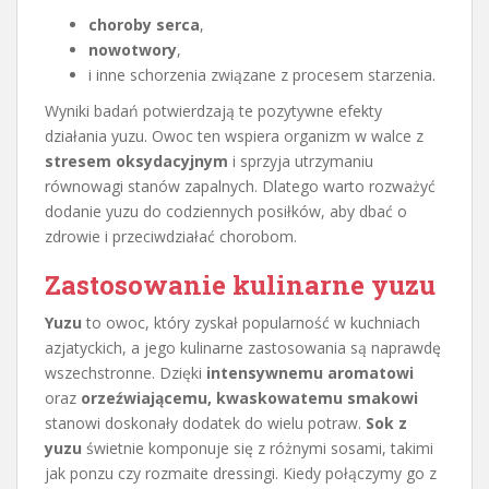
choroby serca
,
nowotwory
,
i inne schorzenia związane z procesem starzenia.
Wyniki badań potwierdzają te pozytywne efekty
działania yuzu. Owoc ten wspiera organizm w walce z
stresem oksydacyjnym
i sprzyja utrzymaniu
równowagi stanów zapalnych. Dlatego warto rozważyć
dodanie yuzu do codziennych posiłków, aby dbać o
zdrowie i przeciwdziałać chorobom.
Zastosowanie kulinarne yuzu
Yuzu
to owoc, który zyskał popularność w kuchniach
azjatyckich, a jego kulinarne zastosowania są naprawdę
wszechstronne. Dzięki
intensywnemu aromatowi
oraz
orzeźwiającemu, kwaskowatemu smakowi
stanowi doskonały dodatek do wielu potraw.
Sok z
yuzu
świetnie komponuje się z różnymi sosami, takimi
jak ponzu czy rozmaite dressingi. Kiedy połączymy go z