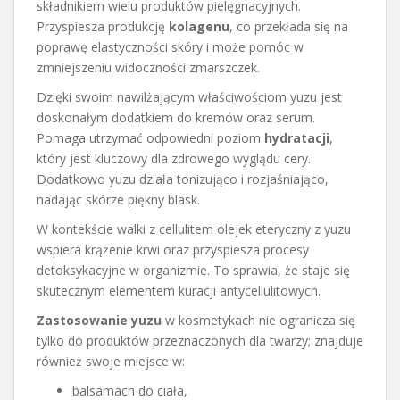
składnikiem wielu produktów pielęgnacyjnych.
Przyspiesza produkcję
kolagenu
, co przekłada się na
poprawę elastyczności skóry i może pomóc w
zmniejszeniu widoczności zmarszczek.
Dzięki swoim nawilżającym właściwościom yuzu jest
doskonałym dodatkiem do kremów oraz serum.
Pomaga utrzymać odpowiedni poziom
hydratacji
,
który jest kluczowy dla zdrowego wyglądu cery.
Dodatkowo yuzu działa tonizująco i rozjaśniająco,
nadając skórze piękny blask.
W kontekście walki z cellulitem olejek eteryczny z yuzu
wspiera krążenie krwi oraz przyspiesza procesy
detoksykacyjne w organizmie. To sprawia, że staje się
skutecznym elementem kuracji antycellulitowych.
Zastosowanie yuzu
w kosmetykach nie ogranicza się
tylko do produktów przeznaczonych dla twarzy; znajduje
również swoje miejsce w:
balsamach do ciała,