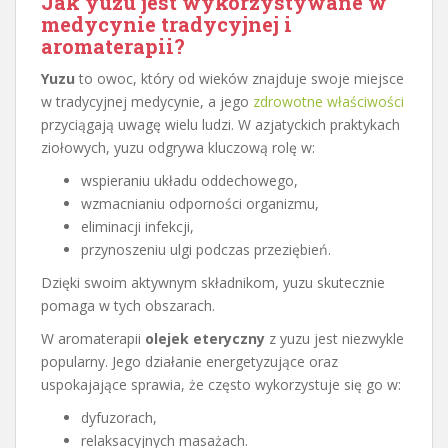
Jak yuzu jest wykorzystywane w
medycynie tradycyjnej i
aromaterapii?
Yuzu
to owoc, który od wieków znajduje swoje miejsce
w tradycyjnej medycynie, a jego
zdrowotne właściwości
przyciągają uwagę wielu ludzi. W azjatyckich praktykach
ziołowych, yuzu odgrywa kluczową rolę w:
wspieraniu układu oddechowego,
wzmacnianiu odporności organizmu,
eliminacji infekcji,
przynoszeniu ulgi podczas przeziębień.
Dzięki swoim aktywnym składnikom, yuzu skutecznie
pomaga w tych obszarach.
W aromaterapii
olejek eteryczny
z yuzu jest niezwykle
popularny. Jego działanie energetyzujące oraz
uspokajające sprawia, że często wykorzystuje się go w:
dyfuzorach,
relaksacyjnych masażach.