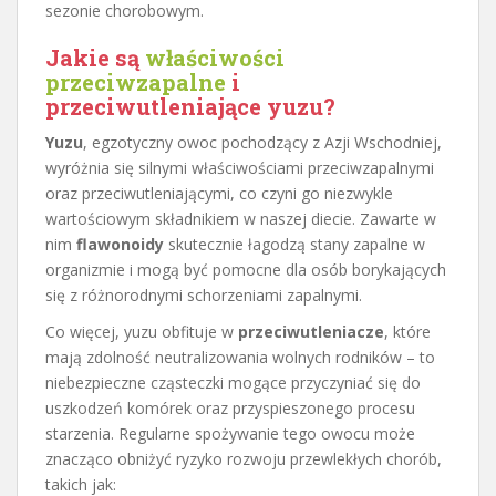
sezonie chorobowym.
Jakie są
właściwości
przeciwzapalne
i
przeciwutleniające yuzu?
Yuzu
, egzotyczny owoc pochodzący z Azji Wschodniej,
wyróżnia się silnymi właściwościami przeciwzapalnymi
oraz przeciwutleniającymi, co czyni go niezwykle
wartościowym składnikiem w naszej diecie. Zawarte w
nim
flawonoidy
skutecznie łagodzą stany zapalne w
organizmie i mogą być pomocne dla osób borykających
się z różnorodnymi schorzeniami zapalnymi.
Co więcej, yuzu obfituje w
przeciwutleniacze
, które
mają zdolność neutralizowania wolnych rodników – to
niebezpieczne cząsteczki mogące przyczyniać się do
uszkodzeń komórek oraz przyspieszonego procesu
starzenia. Regularne spożywanie tego owocu może
znacząco obniżyć ryzyko rozwoju przewlekłych chorób,
takich jak: