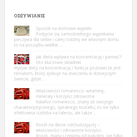
ODŻYWIANIE
Sposób na domowe wypieki
Podjęcie się samodzielnego wypiekania
pieczywa dla siebie i całej rodziny we własnym domu
to na początku wielkie …
Jak dieta wpływa na koncentrację i pamięć?
Oto kluczowe składniki
Wpływ diety na koncentrację i funkcje poznawcze jest
tematem, który zyskuje na znaczeniu w dzisiejszym
świecie, gdzie …
Właściwości romanesco: witaminy,
minerały i korzyści zdrowotne
Kalafior romanesco, znany ze swojego
charakterystycznego, spiralnego kształtu, to nie tylko
efektowna ozdoba na talerzu, ale także …
Rosół na diecie odchudzającej –
właściwości i zdrowotne korzyści
Rosół, znany i ceniony od pokoleń, nie tylko