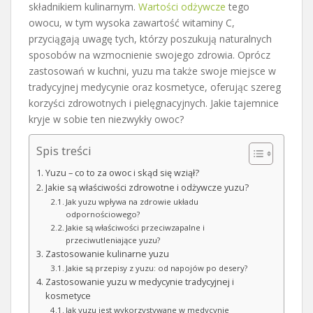
składnikiem kulinarnym.
Wartości odżywcze
tego
owocu, w tym wysoka zawartość witaminy C,
przyciągają uwagę tych, którzy poszukują naturalnych
sposobów na wzmocnienie swojego zdrowia. Oprócz
zastosowań w kuchni, yuzu ma także swoje miejsce w
tradycyjnej medycynie oraz kosmetyce, oferując szereg
korzyści zdrowotnych i pielęgnacyjnych. Jakie tajemnice
kryje w sobie ten niezwykły owoc?
Spis treści
Yuzu – co to za owoc i skąd się wziął?
Jakie są właściwości zdrowotne i odżywcze yuzu?
Jak yuzu wpływa na zdrowie układu
odpornościowego?
Jakie są właściwości przeciwzapalne i
przeciwutleniające yuzu?
Zastosowanie kulinarne yuzu
Jakie są przepisy z yuzu: od napojów po desery?
Zastosowanie yuzu w medycynie tradycyjnej i
kosmetyce
Jak yuzu jest wykorzystywane w medycynie