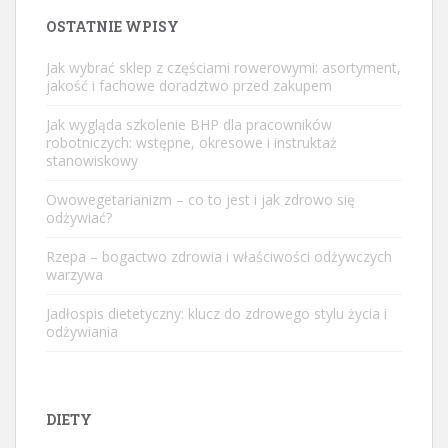
OSTATNIE WPISY
Jak wybrać sklep z częściami rowerowymi: asortyment,
jakość i fachowe doradztwo przed zakupem
Jak wygląda szkolenie BHP dla pracowników
robotniczych: wstępne, okresowe i instruktaż
stanowiskowy
Owowegetarianizm – co to jest i jak zdrowo się
odżywiać?
Rzepa – bogactwo zdrowia i właściwości odżywczych
warzywa
Jadłospis dietetyczny: klucz do zdrowego stylu życia i
odżywiania
DIETY