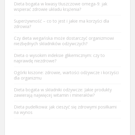
Dieta bogata w kwasy tłuszczowe omega-9: jak
wspierać zdrowie układu krążenia?
Superżywność – co to jest i jakie ma korzyści dla
zdrowia?
Czy dieta wegańska może dostarczyć organizmowi
niezbędnych składników odżywczych?
Dieta o wysokim indeksie glikemicznym: czy to
naprawdę niezdrowe?
Ogórki kiszone: zdrowie, wartości odżywcze i korzyści
dla organizmu
Dieta bogata w składniki odżywcze: Jakie produkty
zawierają najwięcej witamin i minerałów?
Dieta pudełkowa: jak cieszyć się zdrowymi posiłkami
na wynos