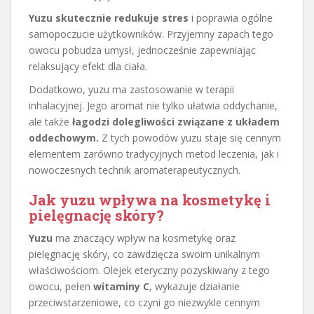
Yuzu skutecznie redukuje stres
i poprawia ogólne
samopoczucie użytkowników. Przyjemny zapach tego
owocu pobudza umysł, jednocześnie zapewniając
relaksujący efekt dla ciała.
Dodatkowo, yuzu ma zastosowanie w terapii
inhalacyjnej. Jego aromat nie tylko ułatwia oddychanie,
ale także
łagodzi dolegliwości związane z układem
oddechowym.
Z tych powodów yuzu staje się cennym
elementem zarówno tradycyjnych metod leczenia, jak i
nowoczesnych technik aromaterapeutycznych.
Jak yuzu wpływa na kosmetykę i
pielęgnację skóry?
Yuzu
ma znaczący wpływ na kosmetykę oraz
pielęgnację skóry, co zawdzięcza swoim unikalnym
właściwościom. Olejek eteryczny pozyskiwany z tego
owocu, pełen
witaminy C
, wykazuje działanie
przeciwstarzeniowe, co czyni go niezwykle cennym