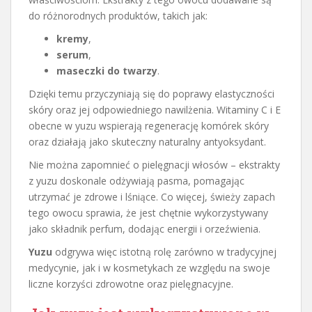
do różnorodnych produktów, takich jak:
kremy
,
serum
,
maseczki do twarzy
.
Dzięki temu przyczyniają się do poprawy elastyczności
skóry oraz jej odpowiedniego nawilżenia. Witaminy C i E
obecne w yuzu wspierają regenerację komórek skóry
oraz działają jako skuteczny naturalny antyoksydant.
Nie można zapomnieć o pielęgnacji włosów – ekstrakty
z yuzu doskonale odżywiają pasma, pomagając
utrzymać je zdrowe i lśniące. Co więcej, świeży zapach
tego owocu sprawia, że jest chętnie wykorzystywany
jako składnik perfum, dodając energii i orzeźwienia.
Yuzu
odgrywa więc istotną rolę zarówno w tradycyjnej
medycynie, jak i w kosmetykach ze względu na swoje
liczne korzyści zdrowotne oraz pielęgnacyjne.