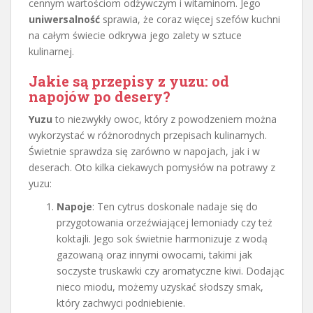
cennym wartościom odżywczym i witaminom. Jego
uniwersalność
sprawia, że coraz więcej szefów kuchni
na całym świecie odkrywa jego zalety w sztuce
kulinarnej.
Jakie są przepisy z yuzu: od
napojów po desery?
Yuzu
to niezwykły owoc, który z powodzeniem można
wykorzystać w różnorodnych przepisach kulinarnych.
Świetnie sprawdza się zarówno w napojach, jak i w
deserach. Oto kilka ciekawych pomysłów na potrawy z
yuzu:
Napoje
: Ten cytrus doskonale nadaje się do
przygotowania orzeźwiającej lemoniady czy też
koktajli. Jego sok świetnie harmonizuje z wodą
gazowaną oraz innymi owocami, takimi jak
soczyste truskawki czy aromatyczne kiwi. Dodając
nieco miodu, możemy uzyskać słodszy smak,
który zachwyci podniebienie.