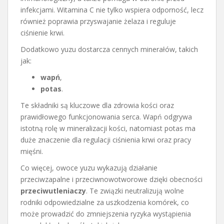
infekcjami. Witamina C nie tylko wspiera odporność, lecz
również poprawia przyswajanie żelaza i reguluje
ciśnienie krwi.
Dodatkowo yuzu dostarcza cennych minerałów, takich
jak:
wapń
,
potas
.
Te składniki są kluczowe dla zdrowia kości oraz
prawidłowego funkcjonowania serca. Wapń odgrywa
istotną rolę w mineralizacji kości, natomiast potas ma
duże znaczenie dla regulacji ciśnienia krwi oraz pracy
mięśni.
Co więcej, owoce yuzu wykazują działanie
przeciwzapalne i przeciwnowotworowe dzięki obecności
przeciwutleniaczy
. Te związki neutralizują wolne
rodniki odpowiedzialne za uszkodzenia komórek, co
może prowadzić do zmniejszenia ryzyka wystąpienia