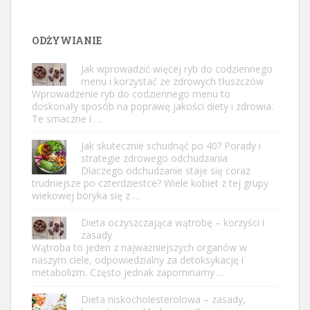
ODŻYWIANIE
Jak wprowadzić więcej ryb do codziennego
menu i korzystać ze zdrowych tłuszczów
Wprowadzenie ryb do codziennego menu to
doskonały sposób na poprawę jakości diety i zdrowia.
Te smaczne i …
Jak skutecznie schudnąć po 40? Porady i
strategie zdrowego odchudzania
Dlaczego odchudzanie staje się coraz
trudniejsze po czterdziestce? Wiele kobiet z tej grupy
wiekowej boryka się z …
Dieta oczyszczająca wątrobę – korzyści i
zasady
Wątroba to jeden z najważniejszych organów w
naszym ciele, odpowiedzialny za detoksykację i
metabolizm. Często jednak zapominamy …
Dieta niskocholesterolowa – zasady,