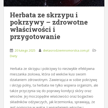
Herbata ze skrzypu i
pokrzywy – zdrowotne
właściwości i
przygotowanie
20 lutego 2025
dietasrodziemnomorska.com.pl
Diety
Herbata ze skrzypu i pokrzywy to niezwykle efektywna
mieszanka ziołowa, która od wieków kusi swoim
działaniem zdrowotnym. Zawierająca w sobie pokrzywę
i skrzyp polny, ta herbata nie tylko wspiera organizm, ale
także przyczynia się do poprawy kondycji skóry oraz
włosów. Jej moczopędne właściwości oraz bogactwo
składników odżywczych, jak krzemionka, sprawiają, że
jest pomocna w walce z wypadaniem włosów i