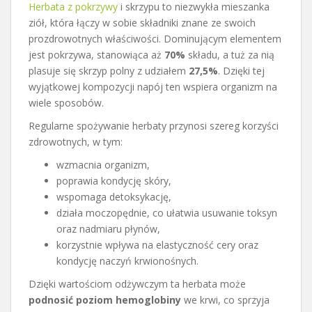
Herbata z pokrzywy
i skrzypu to niezwykła mieszanka
ziół, która łączy w sobie składniki znane ze swoich
prozdrowotnych właściwości. Dominującym elementem
jest pokrzywa, stanowiąca aż
70%
składu, a tuż za nią
plasuje się skrzyp polny z udziałem
27,5%
. Dzięki tej
wyjątkowej kompozycji napój ten wspiera organizm na
wiele sposobów.
Regularne spożywanie herbaty przynosi szereg korzyści
zdrowotnych, w tym:
wzmacnia organizm,
poprawia kondycję skóry,
wspomaga detoksykację,
działa moczopędnie, co ułatwia usuwanie toksyn
oraz nadmiaru płynów,
korzystnie wpływa na elastyczność cery oraz
kondycję naczyń krwionośnych.
Dzięki wartościom odżywczym ta herbata może
podnosić poziom hemoglobiny
we krwi, co sprzyja