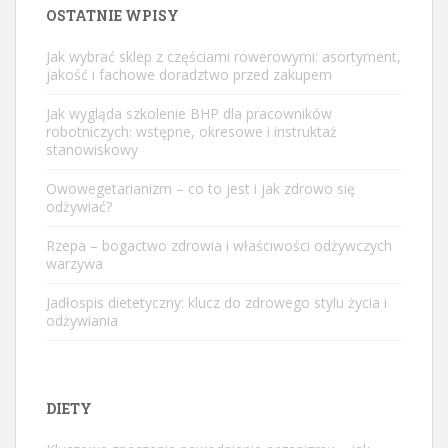
OSTATNIE WPISY
Jak wybrać sklep z częściami rowerowymi: asortyment,
jakość i fachowe doradztwo przed zakupem
Jak wygląda szkolenie BHP dla pracowników
robotniczych: wstępne, okresowe i instruktaż
stanowiskowy
Owowegetarianizm – co to jest i jak zdrowo się
odżywiać?
Rzepa – bogactwo zdrowia i właściwości odżywczych
warzywa
Jadłospis dietetyczny: klucz do zdrowego stylu życia i
odżywiania
DIETY