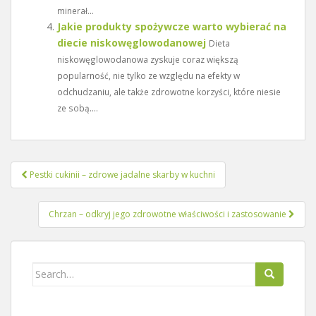
minerał...
Jakie produkty spożywcze warto wybierać na
diecie niskowęglowodanowej
Dieta
niskowęglowodanowa zyskuje coraz większą
popularność, nie tylko ze względu na efekty w
odchudzaniu, ale także zdrowotne korzyści, które niesie
ze sobą....
Nawigacja
Pestki cukinii – zdrowe jadalne skarby w kuchni
wpisu
Chrzan – odkryj jego zdrowotne właściwości i zastosowanie
Search
for: