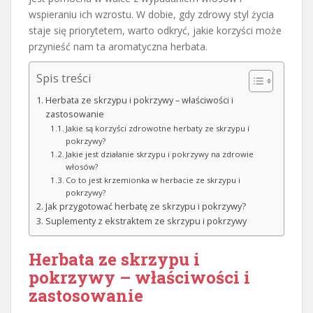
wspieraniu ich wzrostu. W dobie, gdy zdrowy styl życia
staje się priorytetem, warto odkryć, jakie korzyści może
przynieść nam ta aromatyczna herbata.
Spis treści
Herbata ze skrzypu i pokrzywy – właściwości i
zastosowanie
Jakie są korzyści zdrowotne herbaty ze skrzypu i
pokrzywy?
Jakie jest działanie skrzypu i pokrzywy na zdrowie
włosów?
Co to jest krzemionka w herbacie ze skrzypu i
pokrzywy?
Jak przygotować herbatę ze skrzypu i pokrzywy?
Suplementy z ekstraktem ze skrzypu i pokrzywy
Herbata ze skrzypu i
pokrzywy – właściwości i
zastosowanie