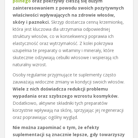
polnego
oraz pokrzywy cieszą się dużym
zainteresowaniem z powodu swoich pozytywnych
właściwości wpływających na zdrowie włosów,
skóry i paznokci.
Skrzyp dostarcza cenną krzemionkę,
która jest kluczowa dla utrzymania odpowiedniej
struktury włosów, co w konsekwencji poprawia ich
elastyczność oraz wytrzymałość. Z kolei pokrzywa
uzupełnia te preparaty o witaminy i minerały, które
skutecznie odżywiają cebulki włosowe i wspierają ich
naturalny wzrost.
Osoby regularnie przyjmujące te suplementy często
zauważają widoczne zmiany w kondycji swoich włosów.
Wiele z nich doświadcza redukcji problemu
wypadania oraz szybszego wzrostu kosmyków.
Dodatkowo, aktywne składniki tych preparatów
korzystnie wpływają na skórę, sprzyjając jej regeneracji
oraz poprawiając ogólny wygląd.
Nie można zapominać o tym, że efekty
suplementacji są znacznie lepsze, gdy towarzyszy