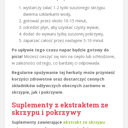
wystarczy zalać 1-2 łyżki suszonego skrzypu
dwiema szklankami wody,
gotować przez około 10-15 minut,
odcedzić płyn, aby uzyskać czysty wywar,
dodać do wywaru łyżkę suszonej pokrzywy,
zaparzać całość przez następne 5-10 minut.
Po upływie tego czasu napar będzie gotowy do
picia!
Możesz cieszyć się nim na ciepło lub schłodzone,
w zależności od tego, co bardziej ci odpowiada.
Regularne spożywanie tej herbaty może przynieść
korzyści zdrowotne oraz dostarczyć cennych
składników odżywczych obecnych zarówno w
skrzypie, jak i pokrzywie.
Suplementy z ekstraktem ze
skrzypu i pokrzywy
Suplementy zawierające
ekstrakt ze skrzypu