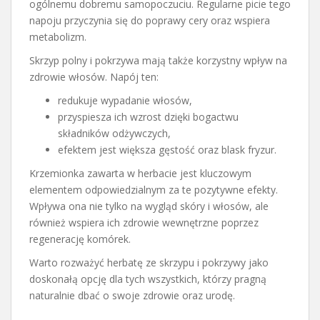
ogólnemu dobremu samopoczuciu. Regularne picie tego
napoju przyczynia się do poprawy cery oraz wspiera
metabolizm.
Skrzyp polny i pokrzywa mają także korzystny wpływ na
zdrowie włosów. Napój ten:
redukuje wypadanie włosów,
przyspiesza ich wzrost dzięki bogactwu
składników odżywczych,
efektem jest większa gęstość oraz blask fryzur.
Krzemionka zawarta w herbacie jest kluczowym
elementem odpowiedzialnym za te pozytywne efekty.
Wpływa ona nie tylko na wygląd skóry i włosów, ale
również wspiera ich zdrowie wewnętrzne poprzez
regenerację komórek.
Warto rozważyć herbatę ze skrzypu i pokrzywy jako
doskonałą opcję dla tych wszystkich, którzy pragną
naturalnie dbać o swoje zdrowie oraz urodę.