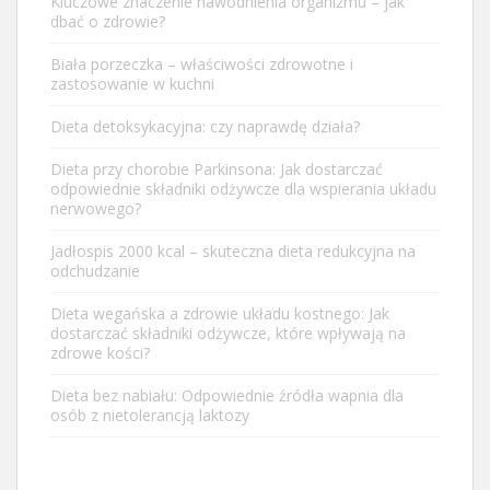
Kluczowe znaczenie nawodnienia organizmu – jak
dbać o zdrowie?
Biała porzeczka – właściwości zdrowotne i
zastosowanie w kuchni
Dieta detoksykacyjna: czy naprawdę działa?
Dieta przy chorobie Parkinsona: Jak dostarczać
odpowiednie składniki odżywcze dla wspierania układu
nerwowego?
Jadłospis 2000 kcal – skuteczna dieta redukcyjna na
odchudzanie
Dieta wegańska a zdrowie układu kostnego: Jak
dostarczać składniki odżywcze, które wpływają na
zdrowe kości?
Dieta bez nabiału: Odpowiednie źródła wapnia dla
osób z nietolerancją laktozy