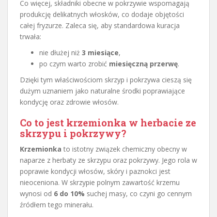
Co więcej, składniki obecne w pokrzywie wspomagają
produkcję delikatnych włosków, co dodaje objętości
całej fryzurze. Zaleca się, aby standardowa kuracja
trwała:
nie dłużej niż
3 miesiące
,
po czym warto zrobić
miesięczną przerwę
.
Dzięki tym właściwościom skrzyp i pokrzywa cieszą się
dużym uznaniem jako naturalne środki poprawiające
kondycję oraz zdrowie włosów.
Co to jest krzemionka w herbacie ze
skrzypu i pokrzywy?
Krzemionka
to istotny związek chemiczny obecny w
naparze z herbaty ze skrzypu oraz pokrzywy. Jego rola w
poprawie kondycji włosów, skóry i paznokci jest
nieoceniona. W skrzypie polnym zawartość krzemu
wynosi od
6 do 10%
suchej masy, co czyni go cennym
źródłem tego minerału.