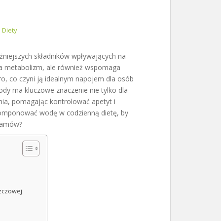
Diety
żniejszych składników wpływających na
sza metabolizm, ale również wspomaga
ro, co czyni ją idealnym napojem dla osób
ody ma kluczowe znaczenie nie tylko dla
nia, pomagając kontrolować apetyt i
komponować wodę w codzienną dietę, by
gramów?
szczowej