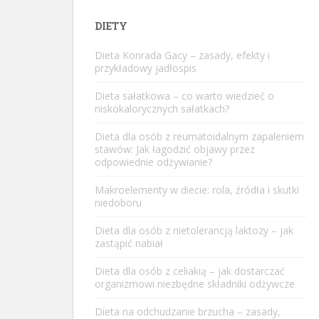
DIETY
Dieta Konrada Gacy – zasady, efekty i
przykładowy jadłospis
Dieta sałatkowa – co warto wiedzieć o
niskokalorycznych sałatkach?
Dieta dla osób z reumatoidalnym zapaleniem
stawów: Jak łagodzić objawy przez
odpowiednie odżywianie?
Makroelementy w diecie: rola, źródła i skutki
niedoboru
Dieta dla osób z nietolerancją laktozy – jak
zastąpić nabiał
Dieta dla osób z celiakią – jak dostarczać
organizmowi niezbędne składniki odżywcze
Dieta na odchudzanie brzucha – zasady,