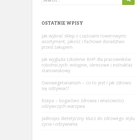
for:
OSTATNIE WPISY
Jak wybrać sklep z częściami rowerowymi:
asortyment, jakość i fachowe doradztwo
przed zakupem
Jak wygląda szkolenie BHP dla pracowników
robotniczych: wstępne, okresowe i instruktaż
stanowiskowy
Owowegetarianizm – co to jest i jak zdrowo
się odżywiać?
Rzepa – bogactwo zdrowia i właściwości
odżywczych warzywa
Jadłospis dietetyczny: klucz do zdrowego stylu
życia i odżywiania