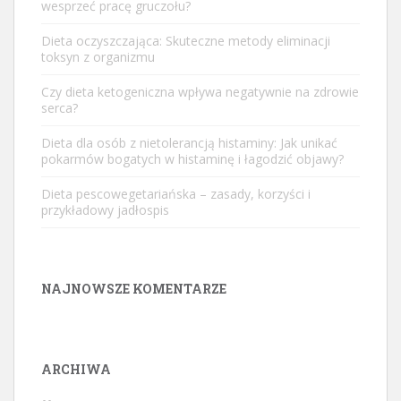
wesprzeć pracę gruczołu?
Dieta oczyszczająca: Skuteczne metody eliminacji
toksyn z organizmu
Czy dieta ketogeniczna wpływa negatywnie na zdrowie
serca?
Dieta dla osób z nietolerancją histaminy: Jak unikać
pokarmów bogatych w histaminę i łagodzić objawy?
Dieta pescowegetariańska – zasady, korzyści i
przykładowy jadłospis
NAJNOWSZE KOMENTARZE
ARCHIWA