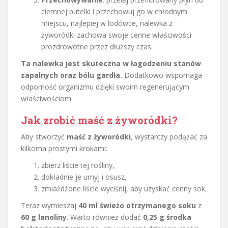
ciemnej butelki i przechowuj go w chłodnym
miejscu, najlepiej w lodówce, nalewka z
żyworódki zachowa swoje cenne właściwości
prozdrowotne przez dłuższy czas.
Ta nalewka jest skuteczna w łagodzeniu stanów
zapalnych oraz bólu gardła.
Dodatkowo wspomaga
odporność organizmu dzięki swoim regenerującym
właściwościom.
Jak zrobić maść z żyworódki?
Aby stworzyć
maść z żyworódki
, wystarczy podążać za
kilkoma prostymi krokami:
zbierz liście tej rośliny,
dokładnie je umyj i osusz,
zmiażdżone liście wyciśnij, aby uzyskać cenny sok.
Teraz wymieszaj
40 ml świeżo otrzymanego soku
z
60 g lanoliny
. Warto również dodać
0,25 g środka