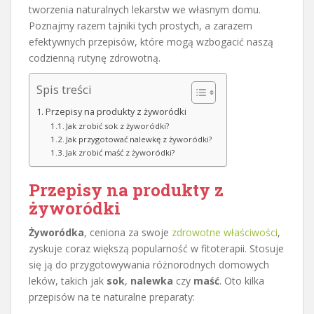
tworzenia naturalnych lekarstw we własnym domu.
Poznajmy razem tajniki tych prostych, a zarazem
efektywnych przepisów, które mogą wzbogacić naszą
codzienną rutynę zdrowotną.
Spis treści
Przepisy na produkty z żyworódki
Jak zrobić sok z żyworódki?
Jak przygotować nalewkę z żyworódki?
Jak zrobić maść z żyworódki?
Przepisy na produkty z
żyworódki
Żyworódka
, ceniona za swoje
zdrowotne właściwości
,
zyskuje coraz większą popularność w fitoterapii. Stosuje
się ją do przygotowywania różnorodnych domowych
leków, takich jak
sok
,
nalewka
czy
maść
. Oto kilka
przepisów na te naturalne preparaty: