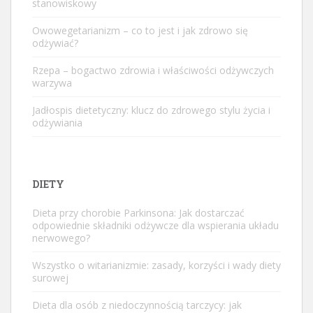
stanowiskowy
Owowegetarianizm – co to jest i jak zdrowo się
odżywiać?
Rzepa – bogactwo zdrowia i właściwości odżywczych
warzywa
Jadłospis dietetyczny: klucz do zdrowego stylu życia i
odżywiania
DIETY
Dieta przy chorobie Parkinsona: Jak dostarczać
odpowiednie składniki odżywcze dla wspierania układu
nerwowego?
Wszystko o witarianizmie: zasady, korzyści i wady diety
surowej
Dieta dla osób z niedoczynnością tarczycy: jak