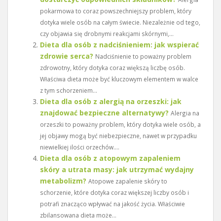
pokarmowa to coraz powszechniejszy problem, który
dotyka wiele osób na całym świecie. Niezależnie od tego,
czy objawia się drobnymi reakcjami skórnymi,...
Dieta dla osób z nadciśnieniem: jak wspierać
zdrowie serca?
Nadciśnienie to poważny problem
zdrowotny, który dotyka coraz większą liczbę osób.
Właściwa dieta może być kluczowym elementem w walce
z tym schorzeniem...
Dieta dla osób z alergią na orzeszki: jak
znajdować bezpieczne alternatywy?
Alergia na
orzeszki to poważny problem, który dotyka wiele osób, a
jej objawy mogą być niebezpieczne, nawet w przypadku
niewielkiej ilości orzechów....
Dieta dla osób z atopowym zapaleniem
skóry a utrata masy: jak utrzymać wydajny
metabolizm?
Atopowe zapalenie skóry to
schorzenie, które dotyka coraz większej liczby osób i
potrafi znacząco wpływać na jakość życia. Właściwie
zbilansowana dieta może...