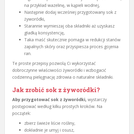
na przykład wazelinę, w kąpieli wodnej,
Następnie dodaj wcześniej przygotowany sok z
żyworódki,
Starannie wymieszaj oba składniki aż uzyskasz
gładką konsystencję,
Taka maść skutecznie pomaga w redukcji stanów
zapalnych skóry oraz przyspiesza proces gojenia
ran.
Te proste przepisy pozwolą Ci wykorzystać
dobroczynne właściwości żyworódki i wzbogacić
codzienną pielęgnację zdrowia o naturalne składniki.
Jak zrobić sok z żyworódki?
Aby przygotować sok z żyworódki,
wystarczy
postępować według kilku prostych kroków. Na
początek:
zbierz świeże liście rośliny,
dokładnie je umyj i osusz,