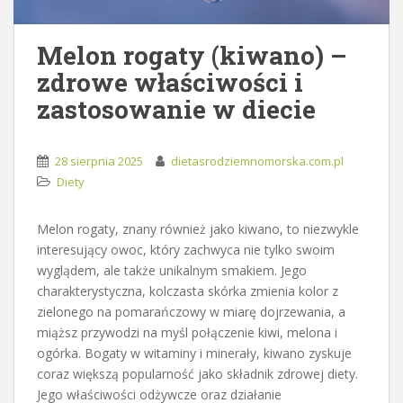
Melon rogaty (kiwano) –
zdrowe właściwości i
zastosowanie w diecie
28 sierpnia 2025
dietasrodziemnomorska.com.pl
Diety
Melon rogaty, znany również jako kiwano, to niezwykle
interesujący owoc, który zachwyca nie tylko swoim
wyglądem, ale także unikalnym smakiem. Jego
charakterystyczna, kolczasta skórka zmienia kolor z
zielonego na pomarańczowy w miarę dojrzewania, a
miąższ przywodzi na myśl połączenie kiwi, melona i
ogórka. Bogaty w witaminy i minerały, kiwano zyskuje
coraz większą popularność jako składnik zdrowej diety.
Jego właściwości odżywcze oraz działanie