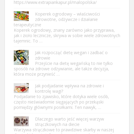
https://www.extrapiankapur.pl/malopolska/
Koperek ogrodowy – właściwości
zdrowotne, odżywcze i działanie
terapeutyczne
Koperek ogrodowy, znany zarówno jako przyprawa,
jak i zioło lecznicze, skrywa w sobie wiele zdrowotnych
tajemnic. To …
Jak rozpocząć dietę wegan i zadbać o
zdrowie
Przejście na dietę wegańską to nie tylko
sposób na zdrowe odżywianie, ale także decyzja,
która może przynieść …
Jak podjadanie wpływa na zdrowie i
kontrolę wagi?
Podjadanie to zjawisko, które dotyka wiele osób,
często nieświadomie sięgających po przekąski
pomiędzy głównymi posiłkami. Ten nawyk, …
Dlaczego warto jeść więcej warzyw
strączkowych na diecie
Warzywa strączkowe to prawdziwe skarby w naszej