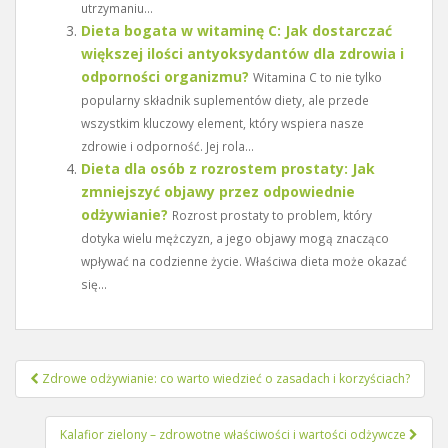
utrzymaniu...
Dieta bogata w witaminę C: Jak dostarczać
większej ilości antyoksydantów dla zdrowia i
odporności organizmu?
Witamina C to nie tylko
popularny składnik suplementów diety, ale przede
wszystkim kluczowy element, który wspiera nasze
zdrowie i odporność. Jej rola...
Dieta dla osób z rozrostem prostaty: Jak
zmniejszyć objawy przez odpowiednie
odżywianie?
Rozrost prostaty to problem, który
dotyka wielu mężczyzn, a jego objawy mogą znacząco
wpływać na codzienne życie. Właściwa dieta może okazać
się...
Nawigacja
Zdrowe odżywianie: co warto wiedzieć o zasadach i korzyściach?
wpisu
Kalafior zielony – zdrowotne właściwości i wartości odżywcze