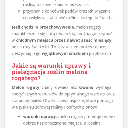
rośliną o cenne składniki odżywcze,
przycinanie końcówek pędów oraz ich wiązanie,
co zwiększa stabilność roślin i dostęp do światła.
Jeśli chodzi o przechowywanie
, melon rogaty
charakteryzuje się dużą trwałością; można go trzymać
w
chłodnym miejscu przez nawet sześć miesięcy
bez utraty świeżości. To sprawia, że możesz dłużej
cieszyć się jego
wyjątkowym smakiem
po zbiorach.
Jakie są warunki uprawy i
pielęgnacja roślin melona
rogatego?
Melon rogaty
, znany również jako
kiwano
, wymaga
specyficznych warunków do optymalnego wzrostu oraz
starannej opieki. Oto kluczowe aspekty, które pomogą
w uzyskaniu zdrowej rośliny i obfitych plonów:
warunki uprawy:
melon rogaty preferuje ciepłe i
dobrze nasłonecznione miejsca, a idealna