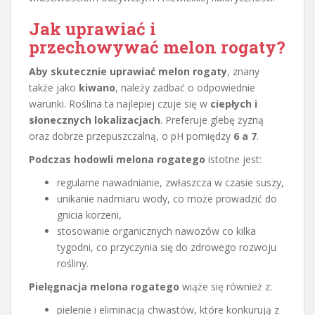
Jak uprawiać i
przechowywać melon rogaty?
Aby skutecznie uprawiać melon rogaty
, znany
także jako
kiwano
, należy zadbać o odpowiednie
warunki. Roślina ta najlepiej czuje się w
ciepłych i
słonecznych lokalizacjach
. Preferuje glebę żyzną
oraz dobrze przepuszczalną, o pH pomiędzy
6 a 7
.
Podczas hodowli melona rogatego
istotne jest:
regularne nawadnianie, zwłaszcza w czasie suszy,
unikanie nadmiaru wody, co może prowadzić do
gnicia korzeni,
stosowanie organicznych nawozów co kilka
tygodni, co przyczynia się do zdrowego rozwoju
rośliny.
Pielęgnacja melona rogatego
wiąże się również z:
pielenie i eliminacją chwastów, które konkurują z