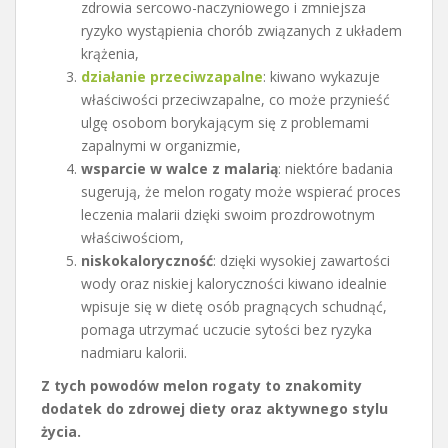
zdrowia sercowo-naczyniowego i zmniejsza
ryzyko wystąpienia chorób związanych z układem
krążenia,
działanie przeciwzapalne
: kiwano wykazuje
właściwości przeciwzapalne, co może przynieść
ulgę osobom borykającym się z problemami
zapalnymi w organizmie,
wsparcie w walce z malarią
: niektóre badania
sugerują, że melon rogaty może wspierać proces
leczenia malarii dzięki swoim prozdrowotnym
właściwościom,
niskokaloryczność
: dzięki wysokiej zawartości
wody oraz niskiej kaloryczności kiwano idealnie
wpisuje się w dietę osób pragnących schudnąć,
pomaga utrzymać uczucie sytości bez ryzyka
nadmiaru kalorii.
Z tych powodów melon rogaty to znakomity
dodatek do zdrowej diety oraz aktywnego stylu
życia.