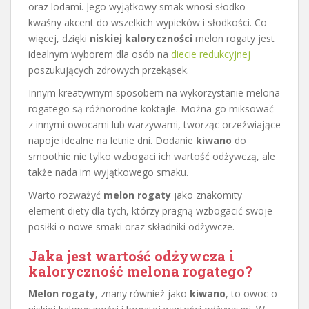
oraz lodami. Jego wyjątkowy smak wnosi słodko-
kwaśny akcent do wszelkich wypieków i słodkości. Co
więcej, dzięki
niskiej kaloryczności
melon rogaty jest
idealnym wyborem dla osób na
diecie redukcyjnej
poszukujących zdrowych przekąsek.
Innym kreatywnym sposobem na wykorzystanie melona
rogatego są różnorodne koktajle. Można go miksować
z innymi owocami lub warzywami, tworząc orzeźwiające
napoje idealne na letnie dni. Dodanie
kiwano
do
smoothie nie tylko wzbogaci ich wartość odżywczą, ale
także nada im wyjątkowego smaku.
Warto rozważyć
melon rogaty
jako znakomity
element diety dla tych, którzy pragną wzbogacić swoje
posiłki o nowe smaki oraz składniki odżywcze.
Jaka jest wartość odżywcza i
kaloryczność melona rogatego?
Melon rogaty
, znany również jako
kiwano
, to owoc o