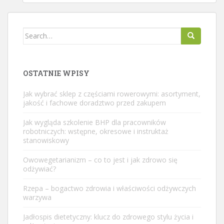
Search
for:
OSTATNIE WPISY
Jak wybrać sklep z częściami rowerowymi: asortyment,
jakość i fachowe doradztwo przed zakupem
Jak wygląda szkolenie BHP dla pracowników
robotniczych: wstępne, okresowe i instruktaż
stanowiskowy
Owowegetarianizm – co to jest i jak zdrowo się
odżywiać?
Rzepa – bogactwo zdrowia i właściwości odżywczych
warzywa
Jadłospis dietetyczny: klucz do zdrowego stylu życia i