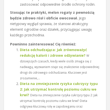
zastosować odpowiednie środki ochrony roślin.
Stosując te praktyki, melon rogaty z pewnością
będzie zdrowo rósł i obficie owocował.
Jego
nietypowy wygląd sprawia, że stanowi atrakcyjny
element ogrodów oraz działek, przyciągając uwagę
każdego przechodnia.
Powninno zainteresować Cię również:
Dieta odchudzająca: Jak zrównoważyć
redukcję kalorii i zdrowe odżywianie?
W
dzisiejszych czasach, kiedy wiele osób zmaga się z
nadwagą, wyzwaniem staje się znalezienie odpowiedniej
drogi do zdrowego odchudzania. Kluczowe jest
zrozumienie,...
Dieta na zmniejszenie ryzyka cukrzycy typu
2: Jak utrzymać kontrolę poziomu cukru we
krwi?
Dieta na zmniejszenie ryzyka cukrzycy typu 2: Jak
utrzymać kontrolę poziomu cukru we krwi? Dieta
odgrywa kluczową rolę w zapobieganiu oraz