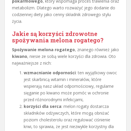
pokarmowego
, który wspomaga proces trawienia oraz
metabolizm. Dlatego warto rozważyć jego dodanie do
codziennej diety jako cenny składnik zdrowego stylu
życia.
Jakie są korzyści zdrowotne
spożywania melona rogatego?
Spożywanie melona rogatego
, znanego również jako
kiwano
, niesie ze sobą wiele korzyści dla zdrowia. Oto
najważniejsze z nich:
wzmacnianie odporności
: ten wyjątkowy owoc
jest skarbnicą witamin i minerałów, które
wspierają nasz układ odpornościowy, regularne
sięganie po kiwano może pomóc w ochronie
przed różnorodnymi infekcjami,
korzyści dla serca
: melon rogaty dostarcza
składników odżywczych, które mogą obniżać
poziom cholesterolu oraz regulować ciśnienie
krwi, to sprawia, że jest niezwykle korzystny dla