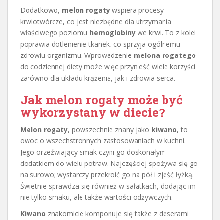
Dodatkowo,
melon rogaty
wspiera procesy
krwiotwórcze, co jest niezbędne dla utrzymania
właściwego poziomu
hemoglobiny
we krwi. To z kolei
poprawia dotlenienie tkanek, co sprzyja ogólnemu
zdrowiu organizmu. Wprowadzenie
melona rogatego
do codziennej diety może więc przynieść wiele korzyści
zarówno dla układu krążenia, jak i zdrowia serca.
Jak melon rogaty może być
wykorzystany w diecie?
Melon rogaty
, powszechnie znany jako
kiwano
, to
owoc o wszechstronnych zastosowaniach w kuchni.
Jego orzeźwiający smak czyni go doskonałym
dodatkiem do wielu potraw. Najczęściej spożywa się go
na surowo; wystarczy przekroić go na pół i zjeść łyżką.
Świetnie sprawdza się również w sałatkach, dodając im
nie tylko smaku, ale także wartości odżywczych.
Kiwano
znakomicie komponuje się także z deserami