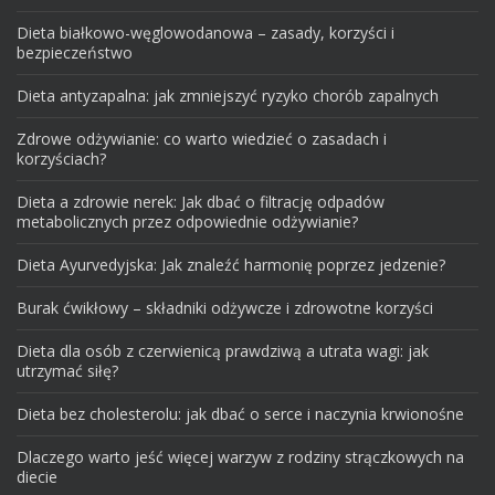
Dieta białkowo-węglowodanowa – zasady, korzyści i
bezpieczeństwo
Dieta antyzapalna: jak zmniejszyć ryzyko chorób zapalnych
Zdrowe odżywianie: co warto wiedzieć o zasadach i
korzyściach?
Dieta a zdrowie nerek: Jak dbać o filtrację odpadów
metabolicznych przez odpowiednie odżywianie?
Dieta Ayurvedyjska: Jak znaleźć harmonię poprzez jedzenie?
Burak ćwikłowy – składniki odżywcze i zdrowotne korzyści
Dieta dla osób z czerwienicą prawdziwą a utrata wagi: jak
utrzymać siłę?
Dieta bez cholesterolu: jak dbać o serce i naczynia krwionośne
Dlaczego warto jeść więcej warzyw z rodziny strączkowych na
diecie