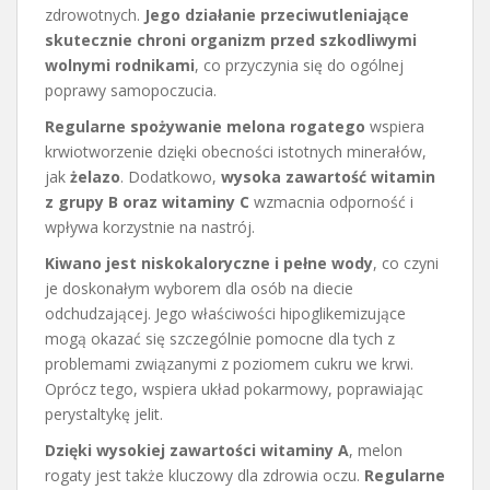
zdrowotnych.
Jego działanie przeciwutleniające
skutecznie chroni organizm przed szkodliwymi
wolnymi rodnikami
, co przyczynia się do ogólnej
poprawy samopoczucia.
Regularne spożywanie melona rogatego
wspiera
krwiotworzenie dzięki obecności istotnych minerałów,
jak
żelazo
. Dodatkowo,
wysoka zawartość witamin
z grupy B oraz witaminy C
wzmacnia odporność i
wpływa korzystnie na nastrój.
Kiwano jest niskokaloryczne i pełne wody
, co czyni
je doskonałym wyborem dla osób na diecie
odchudzającej. Jego właściwości hipoglikemizujące
mogą okazać się szczególnie pomocne dla tych z
problemami związanymi z poziomem cukru we krwi.
Oprócz tego, wspiera układ pokarmowy, poprawiając
perystaltykę jelit.
Dzięki wysokiej zawartości witaminy A
, melon
rogaty jest także kluczowy dla zdrowia oczu.
Regularne