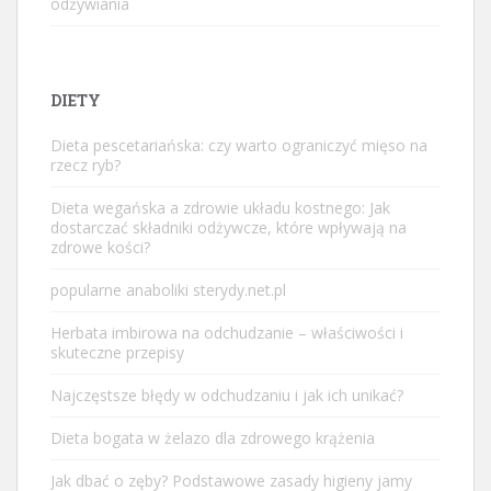
odżywiania
DIETY
Dieta pescetariańska: czy warto ograniczyć mięso na
rzecz ryb?
Dieta wegańska a zdrowie układu kostnego: Jak
dostarczać składniki odżywcze, które wpływają na
zdrowe kości?
popularne anaboliki sterydy.net.pl
Herbata imbirowa na odchudzanie – właściwości i
skuteczne przepisy
Najczęstsze błędy w odchudzaniu i jak ich unikać?
Dieta bogata w żelazo dla zdrowego krążenia
Jak dbać o zęby? Podstawowe zasady higieny jamy