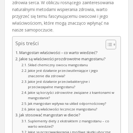
zdrowia serca. W obliczu rosnącego zainteresowania
naturalnymi metodami wspierania zdrowia, warto
przyjrzeć się temu fascynującemu owocowi i jego
właściwościom, które mogą znacząco wpłynąć na
nasze samopoczucie.
Spis treści
Mangostan właściwości – co warto wiedzieć?
Jakie są właściwości prozdrowotne mangostanu?
Skład chemiczny owocu mangostanu
Jakie jest działanie przeciwutleniające i jego
znaczenie dla zdrowia?
Jakie jest działanie przeciwbakteryjne i
przeciwzapalne mangostanu?
Jakie są korzyści zdrowotne związane z ksantonami w
mangostanie?
Jak mangostan wpływa na układ odpornościowy?
Jakie są właściwości lecznicze mangostanu?
Jak stosować mangostan w diecie?
Suplementy diety z ekstraktem z mangostanu – co
warto wiedzieć?
Jakie są przeciwwskazania i możliwe skutki uboczne