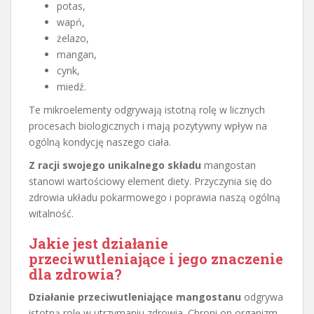
potas,
wapń,
żelazo,
mangan,
cynk,
miedź.
Te mikroelementy odgrywają istotną rolę w licznych
procesach biologicznych i mają pozytywny wpływ na
ogólną kondycję naszego ciała.
Z racji swojego unikalnego składu
mangostan
stanowi wartościowy element diety. Przyczynia się do
zdrowia układu pokarmowego i poprawia naszą ogólną
witalność.
Jakie jest działanie
przeciwutleniające i jego znaczenie
dla zdrowia?
Działanie przeciwutleniające mangostanu
odgrywa
istotną rolę w utrzymaniu zdrowia. Chroni on organizm