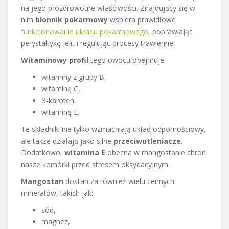
na jego prozdrowotne właściwości. Znajdujący się w
nim
błonnik pokarmowy
wspiera prawidłowe
funkcjonowanie układu pokarmowego
, poprawiając
perystaltykę jelit i regulując procesy trawienne.
Witaminowy profil
tego owocu obejmuje:
witaminy z grupy B,
witaminę C,
β-karoten,
witaminę E.
Te składniki nie tylko wzmacniają układ odpornościowy,
ale także działają jako silne
przeciwutleniacze
.
Dodatkowo,
witamina E
obecna w mangostanie chroni
nasze komórki przed stresem oksydacyjnym.
Mangostan
dostarcza również wielu cennych
minerałów, takich jak:
sód,
magnez,