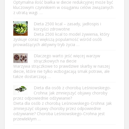
Optymalna ilość białka w diecie redukcyjnej może być
kluczowym czynnikiem w osiąganiu celów związanych
z utratą wagi. …
Dieta 2500 kcal – zasady, jadłospis i
korzyści zdrowotne
Dieta 2500 kcal to model żywienia, który
zyskuje coraz większą popularność wśród osób
prowadzących aktywny tryb życia …
Dlaczego warto jeść więcej warzyw
strączkowych na diecie
Warzywa strączkowe to prawdziwe skarby w naszej
diecie, które nie tylko wzbogacają smak potraw, ale
także dostarczają …
Dieta dla osób z chorobą Leśniowskiego-
Crohna: Jak zmniejszyć objawy choroby
przez odpowiednie odżywianie?
Dieta dla osób z chorobą Leśniowskiego-Crohna: Jak
zmniejszyć objawy choroby przez odpowiednie
odżywianie? Choroba Leśniowskiego-Crohna jest
przewlekłym …