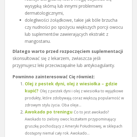
wysypką skórną lub innymi problemami
dermatologicznymi,
dolegliwości żołądkowe, takie jak bóle brzucha
czy nudności po spożyciu większych porcji owocu
lub suplementów zawierających ekstrakt z
mangostanu.
Dlatego warto przed rozpoczęciem suplementacji
skonsultować się z lekarzem, zwłaszcza jeśli
przyjmujesz leki przeciwzapalne lub antykoagulanty.
Powninno zainteresować Cię również:
Olej z pestek dyni, olej z wiesiołka – gdzie
kupić?
Olej z pestek dyni i olej z wiesiołka to wyjątkowe
produkty, które zdobywają coraz większą popularność w
zdrowym stylu życia. Oba oleje...
Awokado po treningu
Co to jest awokado?
Awokado to zielony owoc kształtem przypominający
gruszkę pochodzący z Ameryki Południowej, w sklepach
dostępny niemal cały rok. Awokado...