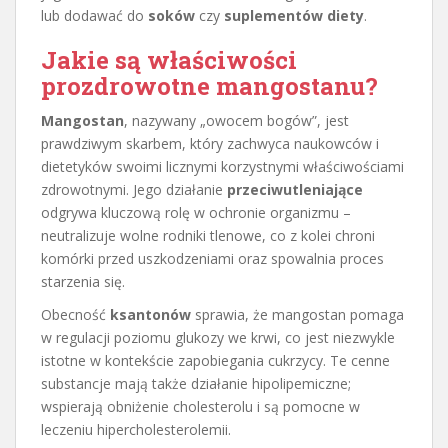
lub dodawać do
soków
czy
suplementów diety
.
Jakie są właściwości
prozdrowotne mangostanu?
Mangostan
, nazywany „owocem bogów”, jest
prawdziwym skarbem, który zachwyca naukowców i
dietetyków swoimi licznymi korzystnymi właściwościami
zdrowotnymi. Jego działanie
przeciwutleniające
odgrywa kluczową rolę w ochronie organizmu –
neutralizuje wolne rodniki tlenowe, co z kolei chroni
komórki przed uszkodzeniami oraz spowalnia proces
starzenia się.
Obecność
ksantonów
sprawia, że mangostan pomaga
w regulacji poziomu glukozy we krwi, co jest niezwykle
istotne w kontekście zapobiegania cukrzycy. Te cenne
substancje mają także działanie hipolipemiczne;
wspierają obniżenie cholesterolu i są pomocne w
leczeniu hipercholesterolemii.