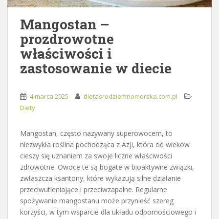
Mangostan –
prozdrowotne
właściwości i
zastosowanie w diecie
4 marca 2025
dietasrodziemnomorska.com.pl
Diety
Mangostan, często nazywany superowocem, to
niezwykła roślina pochodząca z Azji, która od wieków
cieszy się uznaniem za swoje liczne właściwości
zdrowotne. Owoce te są bogate w bioaktywne związki,
zwłaszcza ksantony, które wykazują silne działanie
przeciwutleniające i przeciwzapalne. Regularne
spożywanie mangostanu może przynieść szereg
korzyści, w tym wsparcie dla układu odpornościowego i