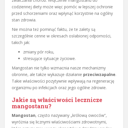
zwalczania chorób. Włączenie mangostanu do
codziennej diety może więc pomóc w lepszej ochronie
przed schorzeniami oraz wpłynąć korzystnie na ogólny
stan zdrowia.
Nie można też pominąć faktu, że te zalety są
szczególnie cenne w okresach osłabionej odporności,
takich jak:
zmiany pór roku,
stresujące sytuacje życiowe.
Mangostan nie tylko wzmacnia nasze mechanizmy
obronne, ale także wykazuje działanie
przeciwzapalne
.
Takie właściwości pozytywnie wpływają na regenerację
organizmu po infekcjach oraz jego ogólne zdrowie.
Jakie są właściwości lecznicze
mangostanu?
Mangostan
, często nazywany „królową owoców”,
wyróżnia się licznymi właściwościami zdrowotnymi,