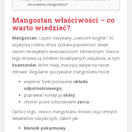
stosowania mangostanu?
Mangostan właściwości – co
warto wiedzieć?
Mangostan
, często nazywany „owocem bogów”, to
azjatycka roślina, która zyskała popularność dzięki
swoim niezwykłym właściwościom zdrowotnym. Owoce
tego drzewa są źródłem bioaktywnych związków, w tym
ksantonów
, które mają znaczący wpływ na nasze
zdrowie. Regularne spożywanie mangostanu może:
wspierać funkcjonowanie
układu
odpornościowego
,
poprawiać kondycję
skóry
,
chronić przed schorzeniami
serca
.
Oprócz tego, owoce mangostanu dostarczają cennych
składników odżywczych, takich jak:
błonnik pokarmowy
,