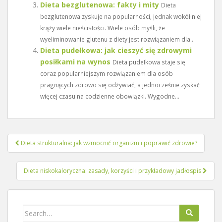
Dieta bezglutenowa: fakty i mity
Dieta
bezglutenowa zyskuje na popularności, jednak wokół niej
krąży wiele nieścisłości. Wiele osób myśli, że
wyeliminowanie glutenu z diety jest rozwiązaniem dla...
Dieta pudełkowa: jak cieszyć się zdrowymi
posiłkami na wynos
Dieta pudełkowa staje się
coraz popularniejszym rozwiązaniem dla osób
pragnących zdrowo się odżywiać, a jednocześnie zyskać
więcej czasu na codzienne obowiązki. Wygodne...
Nawigacja
Dieta strukturalna: jak wzmocnić organizm i poprawić zdrowie?
wpisu
Dieta niskokaloryczna: zasady, korzyści i przykładowy jadłospis
Search
for: