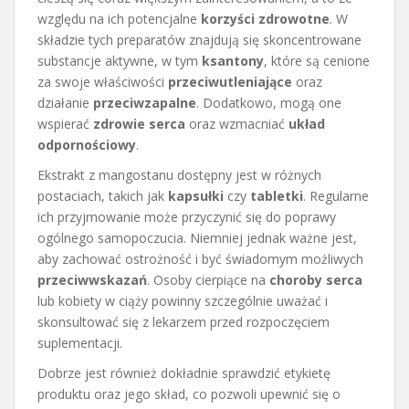
względu na ich potencjalne
korzyści zdrowotne
. W
składzie tych preparatów znajdują się skoncentrowane
substancje aktywne, w tym
ksantony
, które są cenione
za swoje właściwości
przeciwutleniające
oraz
działanie
przeciwzapalne
. Dodatkowo, mogą one
wspierać
zdrowie serca
oraz wzmacniać
układ
odpornościowy
.
Ekstrakt z mangostanu dostępny jest w różnych
postaciach, takich jak
kapsułki
czy
tabletki
. Regularne
ich przyjmowanie może przyczynić się do poprawy
ogólnego samopoczucia. Niemniej jednak ważne jest,
aby zachować ostrożność i być świadomym możliwych
przeciwwskazań
. Osoby cierpiące na
choroby serca
lub kobiety w ciąży powinny szczególnie uważać i
skonsultować się z lekarzem przed rozpoczęciem
suplementacji.
Dobrze jest również dokładnie sprawdzić etykietę
produktu oraz jego skład, co pozwoli upewnić się o