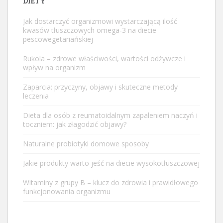
DIETY
Jak dostarczyć organizmowi wystarczającą ilość
kwasów tłuszczowych omega-3 na diecie
pescowegetariańskiej
Rukola – zdrowe właściwości, wartości odżywcze i
wpływ na organizm
Zaparcia: przyczyny, objawy i skuteczne metody
leczenia
Dieta dla osób z reumatoidalnym zapaleniem naczyń i
toczniem: jak złagodzić objawy?
Naturalne probiotyki domowe sposoby
Jakie produkty warto jeść na diecie wysokotłuszczowej
Witaminy z grupy B – klucz do zdrowia i prawidłowego
funkcjonowania organizmu