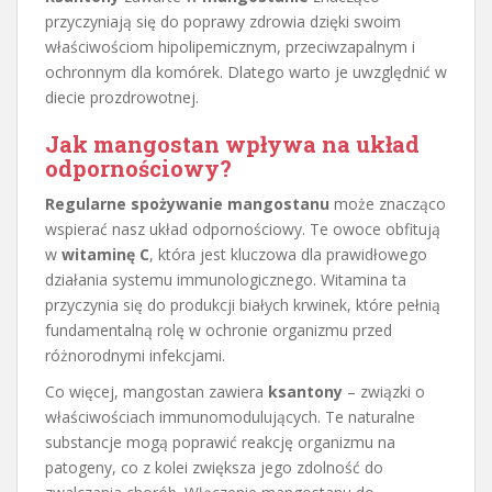
przyczyniają się do poprawy zdrowia dzięki swoim
właściwościom hipolipemicznym, przeciwzapalnym i
ochronnym dla komórek. Dlatego warto je uwzględnić w
diecie prozdrowotnej.
Jak mangostan wpływa na układ
odpornościowy?
Regularne spożywanie mangostanu
może znacząco
wspierać nasz układ odpornościowy. Te owoce obfitują
w
witaminę C
, która jest kluczowa dla prawidłowego
działania systemu immunologicznego. Witamina ta
przyczynia się do produkcji białych krwinek, które pełnią
fundamentalną rolę w ochronie organizmu przed
różnorodnymi infekcjami.
Co więcej, mangostan zawiera
ksantony
– związki o
właściwościach immunomodulujących. Te naturalne
substancje mogą poprawić reakcję organizmu na
patogeny, co z kolei zwiększa jego zdolność do