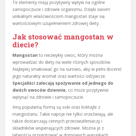
Te elementy mają pozytywny wpływ na ogólne
samopoczucie i zdrowie organizmu. Dzięki swoim
unikalnym właściwościom mangostan staje się
wartościowym uzupełnieniem zdrowej diety.
Jak stosować mangostan w
diecie?
Mangostan
to niezwykły owoc, który można
wprowadzać do diety na wiele różnych sposobów.
Najlepiej smakować go na surowo, aby w pełni docenić
jego naturalny aromat oraz wartości odżywcze.
Specjaliści zalecają spożywanie od jednego do
dwóch owoców dziennie
, co może pozytywnie
wpłynąć na zdrowie i samopoczucie.
Inną popularną formą są soki oraz koktajle z
mangostanu. Takie napoje nie tylko orzeźwiają, ale
także dostarczają cennych przeciwutleniaczy i
składników wspierających zdrowie. Można je z
łatwością przygotować w domowych warunkach,