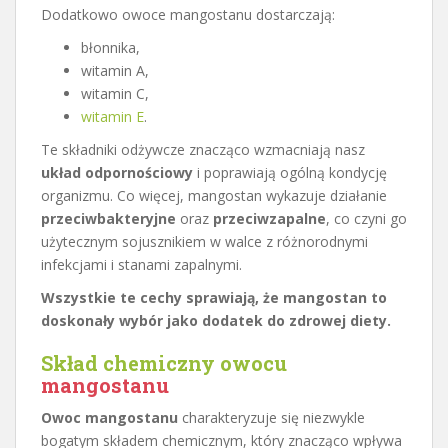
Dodatkowo owoce mangostanu dostarczają:
błonnika,
witamin A,
witamin C,
witamin E
.
Te składniki odżywcze znacząco wzmacniają nasz
układ odpornościowy
i poprawiają ogólną kondycję
organizmu. Co więcej, mangostan wykazuje działanie
przeciwbakteryjne
oraz
przeciwzapalne
, co czyni go
użytecznym sojusznikiem w walce z różnorodnymi
infekcjami i stanami zapalnymi.
Wszystkie te cechy sprawiają, że mangostan to
doskonały wybór jako dodatek do zdrowej diety.
Skład chemiczny owocu
mangostanu
Owoc mangostanu
charakteryzuje się niezwykle
bogatym składem chemicznym, który znacząco wpływa