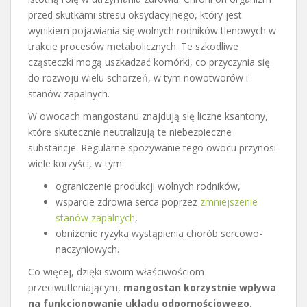
przed skutkami stresu oksydacyjnego, który jest
wynikiem pojawiania się wolnych rodników tlenowych w
trakcie procesów metabolicznych. Te szkodliwe
cząsteczki mogą uszkadzać komórki, co przyczynia się
do rozwoju wielu schorzeń, w tym nowotworów i
stanów zapalnych.
W owocach mangostanu znajdują się liczne ksantony,
które skutecznie neutralizują te niebezpieczne
substancje. Regularne spożywanie tego owocu przynosi
wiele korzyści, w tym:
ograniczenie produkcji wolnych rodników,
wsparcie zdrowia serca poprzez
zmniejszenie
stanów zapalnych
,
obniżenie ryzyka wystąpienia chorób sercowo-
naczyniowych.
Co więcej, dzięki swoim właściwościom
przeciwutleniającym,
mangostan korzystnie wpływa
na funkcjonowanie układu odpornościowego.