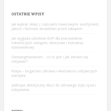
OSTATNIE WPISY
Jak wybrać sklep z częściami rowerowymi: asortyment,
jakość i fachowe doradztwo przed zakupem
Jak wygląda szkolenie BHP dla pracowników
robotniczych: wstępne, okresowe i instruktaż
stanowiskowy
Owowegetarianizm – co to jest i jak zdrowo się
odżywiać?
Rzepa – bogactwo zdrowia i właściwości odżywczych
warzywa
Jadłospis dietetyczny: klucz do zdrowego stylu życia i
odżywiania