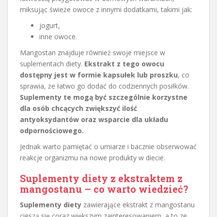
miksując świeże owoce z innymi dodatkami, takimi jak:
jogurt,
inne owoce.
Mangostan znajduje również swoje miejsce w
suplementach diety.
Ekstrakt z tego owocu
dostępny jest w formie kapsułek lub proszku
, co
sprawia, że łatwo go dodać do codziennych posiłków.
Suplementy te mogą być szczególnie korzystne
dla osób chcących zwiększyć ilość
antyoksydantów oraz wsparcie dla układu
odpornościowego.
Jednak warto pamiętać o umiarze i bacznie obserwować
reakcje organizmu na nowe produkty w diecie.
Suplementy diety z ekstraktem z
mangostanu – co warto wiedzieć?
Suplementy diety
zawierające ekstrakt z mangostanu
cieszą się coraz większym zainteresowaniem, a to ze