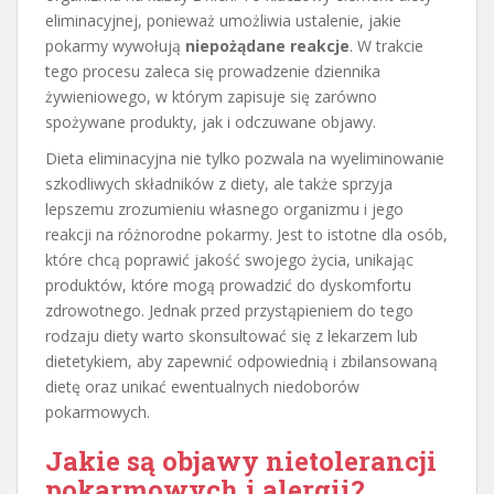
eliminacyjnej, ponieważ umożliwia ustalenie, jakie
pokarmy wywołują
niepożądane reakcje
. W trakcie
tego procesu zaleca się prowadzenie dziennika
żywieniowego, w którym zapisuje się zarówno
spożywane produkty, jak i odczuwane objawy.
Dieta eliminacyjna nie tylko pozwala na wyeliminowanie
szkodliwych składników z diety, ale także sprzyja
lepszemu zrozumieniu własnego organizmu i jego
reakcji na różnorodne pokarmy. Jest to istotne dla osób,
które chcą poprawić jakość swojego życia, unikając
produktów, które mogą prowadzić do dyskomfortu
zdrowotnego. Jednak przed przystąpieniem do tego
rodzaju diety warto skonsultować się z lekarzem lub
dietetykiem, aby zapewnić odpowiednią i zbilansowaną
dietę oraz unikać ewentualnych niedoborów
pokarmowych.
Jakie są objawy nietolerancji
pokarmowych i alergii?