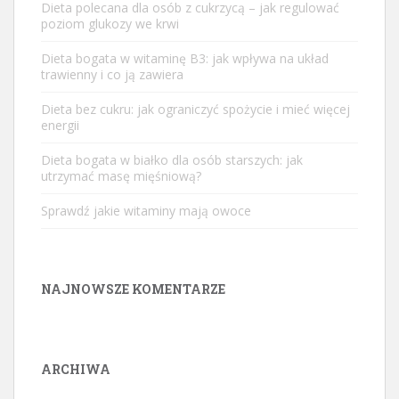
Dieta polecana dla osób z cukrzycą – jak regulować
poziom glukozy we krwi
Dieta bogata w witaminę B3: jak wpływa na układ
trawienny i co ją zawiera
Dieta bez cukru: jak ograniczyć spożycie i mieć więcej
energii
Dieta bogata w białko dla osób starszych: jak
utrzymać masę mięśniową?
Sprawdź jakie witaminy mają owoce
NAJNOWSZE KOMENTARZE
ARCHIWA