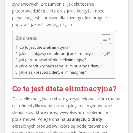
żywieniowych. Zrozumienie, jak skutecznie
przeprowadzić tę dietę oraz jakie korzyści może
przynieść, jest kluczowe dla każdego, kto pragnie
poprawić jakość swojego życia.
Spis treści
Co to jest dieta eliminacyjna?
Jakie są objawy nietolerancji pokarmowych i alergii?
Jak przeprowadzić dietę eliminacyjną?
Jakie produkty najczęściej eliminujemy z diety?
Jakie są korzyści z diety eliminacyjnej?
Co to jest dieta eliminacyjna?
Dieta eliminacyjna to strategia żywieniowa, która ma na
celu zidentyfikowanie potencjalnych alergenów oraz
składników, które mogą wywoływać nietolerancje
pokarmowe. Polega ona na
usunięciu z diety
określonych produktów, które są podejrzewane o
wywoływanie reakcji alergicznych. Proces ten jest