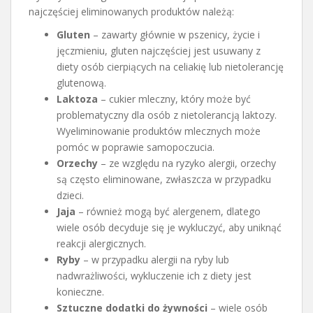
najczęściej eliminowanych produktów należą:
Gluten
– zawarty głównie w pszenicy, życie i
jęczmieniu, gluten najczęściej jest usuwany z
diety osób cierpiących na celiakię lub nietolerancję
glutenową.
Laktoza
– cukier mleczny, który może być
problematyczny dla osób z nietolerancją laktozy.
Wyeliminowanie produktów mlecznych może
pomóc w poprawie samopoczucia.
Orzechy
– ze względu na ryzyko alergii, orzechy
są często eliminowane, zwłaszcza w przypadku
dzieci.
Jaja
– również mogą być alergenem, dlatego
wiele osób decyduje się je wykluczyć, aby uniknąć
reakcji alergicznych.
Ryby
– w przypadku alergii na ryby lub
nadwrażliwości, wykluczenie ich z diety jest
konieczne.
Sztuczne dodatki do żywności
– wiele osób