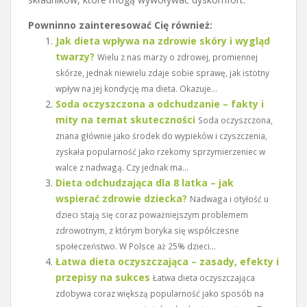
Powninno zainteresować Cię również:
Jak dieta wpływa na zdrowie skóry i wygląd
twarzy?
Wielu z nas marzy o zdrowej, promiennej
skórze, jednak niewielu zdaje sobie sprawę, jak istotny
wpływ na jej kondycję ma dieta. Okazuje...
Soda oczyszczona a odchudzanie – fakty i
mity na temat skuteczności
Soda oczyszczona,
znana głównie jako środek do wypieków i czyszczenia,
zyskała popularność jako rzekomy sprzymierzeniec w
walce z nadwagą. Czy jednak ma...
Dieta odchudzająca dla 8 latka – jak
wspierać zdrowie dziecka?
Nadwaga i otyłość u
dzieci stają się coraz poważniejszym problemem
zdrowotnym, z którym boryka się współczesne
społeczeństwo. W Polsce aż 25% dzieci...
Łatwa dieta oczyszczająca – zasady, efekty i
przepisy na sukces
Łatwa dieta oczyszczająca
zdobywa coraz większą popularność jako sposób na