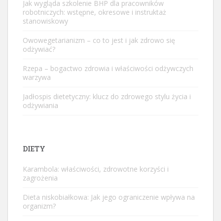
Jak wygląda szkolenie BHP dla pracowników
robotniczych: wstępne, okresowe i instruktaż
stanowiskowy
Owowegetarianizm – co to jest i jak zdrowo się
odżywiać?
Rzepa – bogactwo zdrowia i właściwości odżywczych
warzywa
Jadłospis dietetyczny: klucz do zdrowego stylu życia i
odżywiania
DIETY
Karambola: właściwości, zdrowotne korzyści i
zagrożenia
Dieta niskobiałkowa: Jak jego ograniczenie wpływa na
organizm?