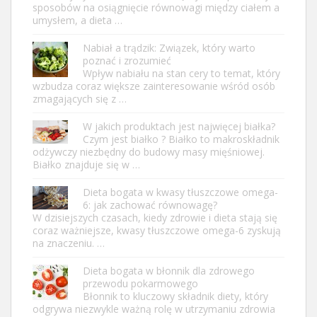
sposobów na osiągnięcie równowagi między ciałem a
umysłem, a dieta …
Nabiał a trądzik: Związek, który warto
poznać i zrozumieć
Wpływ nabiału na stan cery to temat, który
wzbudza coraz większe zainteresowanie wśród osób
zmagających się z …
W jakich produktach jest najwięcej białka?
Czym jest białko ? Białko to makroskładnik
odżywczy niezbędny do budowy masy mięśniowej.
Białko znajduje się w …
Dieta bogata w kwasy tłuszczowe omega-
6: jak zachować równowagę?
W dzisiejszych czasach, kiedy zdrowie i dieta stają się
coraz ważniejsze, kwasy tłuszczowe omega-6 zyskują
na znaczeniu. …
Dieta bogata w błonnik dla zdrowego
przewodu pokarmowego
Błonnik to kluczowy składnik diety, który
odgrywa niezwykle ważną rolę w utrzymaniu zdrowia