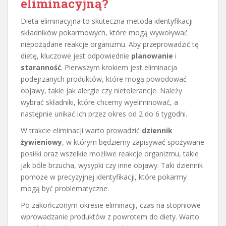
eliminacyjną?
Dieta eliminacyjna to skuteczna metoda identyfikacji
składników pokarmowych, które mogą wywoływać
niepożądane reakcje organizmu. Aby przeprowadzić tę
dietę, kluczowe jest odpowiednie
planowanie
i
staranność
. Pierwszym krokiem jest eliminacja
podejrzanych produktów, które mogą powodować
objawy, takie jak alergie czy nietolerancje. Należy
wybrać składniki, które chcemy wyeliminować, a
następnie unikać ich przez okres od 2 do 6 tygodni.
W trakcie eliminacji warto prowadzić
dziennik
żywieniowy
, w którym będziemy zapisywać spożywane
posiłki oraz wszelkie możliwe reakcje organizmu, takie
jak bóle brzucha, wysypki czy inne objawy. Taki dziennik
pomoże w precyzyjnej identyfikacji, które pokarmy
mogą być problematyczne.
Po zakończonym okresie eliminacji, czas na stopniowe
wprowadzanie produktów z powrotem do diety. Warto