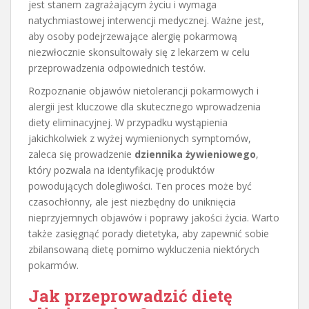
jest stanem zagrażającym życiu i wymaga
natychmiastowej interwencji medycznej. Ważne jest,
aby osoby podejrzewające alergię pokarmową
niezwłocznie skonsultowały się z lekarzem w celu
przeprowadzenia odpowiednich testów.
Rozpoznanie objawów nietolerancji pokarmowych i
alergii jest kluczowe dla skutecznego wprowadzenia
diety eliminacyjnej. W przypadku wystąpienia
jakichkolwiek z wyżej wymienionych symptomów,
zaleca się prowadzenie
dziennika żywieniowego
,
który pozwala na identyfikację produktów
powodujących dolegliwości. Ten proces może być
czasochłonny, ale jest niezbędny do uniknięcia
nieprzyjemnych objawów i poprawy jakości życia. Warto
także zasięgnąć porady dietetyka, aby zapewnić sobie
zbilansowaną dietę pomimo wykluczenia niektórych
pokarmów.
Jak przeprowadzić dietę