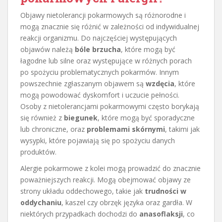
Objawy nietolerancji pokarmowych są różnorodne i
mogą znacznie się różnić w zależności od indywidualnej
reakcji organizmu. Do najczęściej występujących
objawów należą
bóle brzucha
, które mogą być
łagodne lub silne oraz występujące w różnych porach
po spożyciu problematycznych pokarmów. Innym
powszechnie zgłaszanym objawem są
wzdęcia
, które
mogą powodować dyskomfort i uczucie pełności.
Osoby z nietolerancjami pokarmowymi często borykają
się również z
biegunek
, które mogą być sporadyczne
lub chroniczne, oraz
problemami skórnymi
, takimi jak
wysypki, które pojawiają się po spożyciu danych
produktów.
Alergie pokarmowe z kolei mogą prowadzić do znacznie
poważniejszych reakcji. Mogą obejmować objawy ze
strony układu oddechowego, takie jak
trudności w
oddychaniu
, kaszel czy obrzęk języka oraz gardła. W
niektórych przypadkach dochodzi do
anasoflaksji
, co