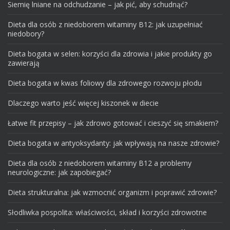
Siemię lniane na odchudzanie – jak pić, aby schudnąć?
Dieta dla osób z niedoborem witaminy B12: jak uzupełniać
niedobory?
Dieta bogata w selen: korzyści dla zdrowia i jakie produkty go
zawierają
Dieta bogata w kwas foliowy dla zdrowego rozwoju płodu
Dlaczego warto jeść więcej kiszonek w diecie
Łatwe fit przepisy – jak zdrowo gotować i cieszyć się smakiem?
Dieta bogata w antyoksydanty: jak wpływają na nasze zdrowie?
Dieta dla osób z niedoborem witaminy B12 a problemy
neurologiczne: jak zapobiegać?
Dieta strukturalna: jak wzmocnić organizm i poprawić zdrowie?
Słodliwka pospolita: właściwości, skład i korzyści zdrowotne