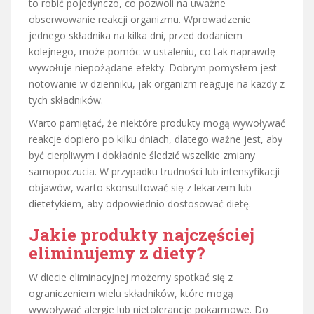
to robić pojedynczo, co pozwoli na uważne
obserwowanie reakcji organizmu. Wprowadzenie
jednego składnika na kilka dni, przed dodaniem
kolejnego, może pomóc w ustaleniu, co tak naprawdę
wywołuje niepożądane efekty. Dobrym pomysłem jest
notowanie w dzienniku, jak organizm reaguje na każdy z
tych składników.
Warto pamiętać, że niektóre produkty mogą wywoływać
reakcje dopiero po kilku dniach, dlatego ważne jest, aby
być cierpliwym i dokładnie śledzić wszelkie zmiany
samopoczucia. W przypadku trudności lub intensyfikacji
objawów, warto skonsultować się z lekarzem lub
dietetykiem, aby odpowiednio dostosować dietę.
Jakie produkty najczęściej
eliminujemy z diety?
W diecie eliminacyjnej możemy spotkać się z
ograniczeniem wielu składników, które mogą
wywoływać alergie lub nietolerancje pokarmowe. Do