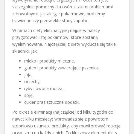
szczególnie pomocny dla osób z takimi problemami
zdrowotnymi, jak alergie pokarmowe, problemy
trawienne czy przewlekłe stany zapalne.
W ramach diety eliminacyjnej najpierw należy
przygotować listę pokarmów, które zostaną
wyeliminowane. Najczęściej z diety wyklucza się takie
składniki, jak:
mleko i produkty mleczne,
gluten i produkty zawierające pszenicę,
jaja,
orzechy,
ryby i owoce morza,
soję,
cukier oraz sztuczne dodatki.
Po okresie eliminacji (najczęściej od kilku tygodni do
nawet kilku miesięcy) wprowadza się z powrotem
stopniowo usunięte produkty, aby monitorować reakcję
organizmu na każdy z nich. To kluczowy element diety