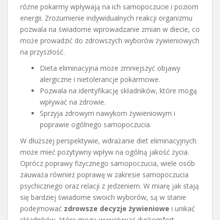
różne pokarmy wpływają na ich samopoczucie i poziom
energii. Zrozumienie indywidualnych reakcji organizmu
pozwala na świadome wprowadzanie zmian w diecie, co
może prowadzić do zdrowszych wyborów żywieniowych
na przyszłość.
Dieta eliminacyjna może zmniejszyć objawy
alergiczne i nietolerancje pokarmowe.
Pozwala na identyfikację składników, które mogą
wpływać na zdrowie.
Sprzyja zdrowym nawykom żywieniowym i
poprawie ogólnego samopoczucia.
W dłuższej perspektywie, wdrażanie diet eliminacyjnych
może mieć pozytywny wpływ na ogólną jakość życia.
Oprócz poprawy fizycznego samopoczucia, wiele osób
zauważa również poprawę w zakresie samopoczucia
psychicznego oraz relacji z jedzeniem. W miarę jak stają
się bardziej świadome swoich wyborów, są w stanie
podejmować
zdrowsze decyzje żywieniowe
i unikać
składników, które mogą wywoływać dyskomfort.