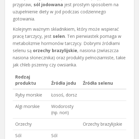
przypraw,
sól jodowana
jest prostym sposobem na
uzupełnienie diety w jod podczas codziennego
gotowania.
Kolejnym ważnym składnikiem, który może wspierać
pracę tarczycy, jest
selen
. Ten pierwiastek pomaga w
metabolizmie hormonów tarczycy. Dobrymi źródłami
selenu są
orzechy brazylijskie
, nasiona (zwłaszcza
nasiona słonecznika) oraz produkty pełnoziarniste, takie
jak chleb pszenny czy owsianka.
Rodzaj
produktu
Źródła jodu
Źródła selenu
Ryby morskie
Łosoś, dorsz
Algi morskie
Wodorosty
(np. nori)
Orzechy
Orzechy brazylijskie
Sól
Sól