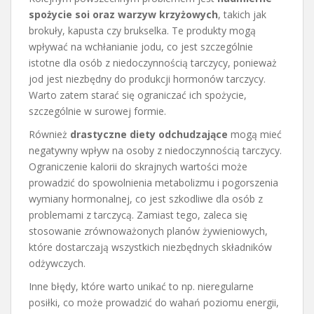
spożycie soi oraz warzyw krzyżowych
, takich jak
brokuły, kapusta czy brukselka. Te produkty mogą
wpływać na wchłanianie jodu, co jest szczególnie
istotne dla osób z niedoczynnością tarczycy, ponieważ
jod jest niezbędny do produkcji hormonów tarczycy.
Warto zatem starać się ograniczać ich spożycie,
szczególnie w surowej formie.
Również
drastyczne diety odchudzające
mogą mieć
negatywny wpływ na osoby z niedoczynnością tarczycy.
Ograniczenie kalorii do skrajnych wartości może
prowadzić do spowolnienia metabolizmu i pogorszenia
wymiany hormonalnej, co jest szkodliwe dla osób z
problemami z tarczycą. Zamiast tego, zaleca się
stosowanie zrównoważonych planów żywieniowych,
które dostarczają wszystkich niezbędnych składników
odżywczych.
Inne błędy, które warto unikać to np. nieregularne
posiłki, co może prowadzić do wahań poziomu energii,