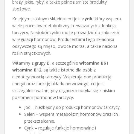
brazylijskie, ryby, a także pełnoziarniste produkty
zbożowe.
Kolejnym istotnym składnikiem jest
cynk
, który wspiera
wiele procesów metabolicznych związanych z funkcją
tarczycy. Niedobór cynku może prowadzić do zaburzeń
w regulacji hormonów. Producentami tego składnika
odżywczego są mięso, owoce morza, a także nasiona
roślin strączkowych.
Witaminy z grupy B, a szczególnie
witamina B6
i
witamina B12
, są także istotne dla osób z
niedoczynnością tarczycy. Wspierają one produkcję
energii oraz funkcję układu nerwowego, co jest
szczególnie ważne, gdy organizm boryka się z niskim
poziomem hormonów tarczycy.
Jod – niezbędny do produkcji hormonów tarczycy.
Selen – wspiera metabolizm hormonów oraz ich
przekształcanie.
Cynk – reguluje funkcje hormonalne i