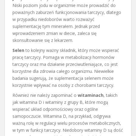
Niski poziom jodu w organizmie może prowadzić do
poważnych zaburzeń funkcjonowania tarczycy, dlatego
w przypadku niedoborów warto rozważyć
suplementację tym minerałem. Jednak przed
wprowadzeniem zmian w diecie, zaleca się
skonsultowanie się z lekarzem.
Selen
to kolejny ważny składnik, który może wspierać
pracę tarczycy. Pomaga w metabolizacji hormonów
tarczycy oraz ma działanie przeciwutleniające, co jest
korzystne dla zdrowia całego organizmu. Niewielkie
badania sugerują, że suplementacja selenem może
korzystnie wpływać na osoby z chorobami tarczycy.
Również nie należy zapominać o
witaminach
, takich
jak witamina D i witaminy z grupy B, które mogą
wspierać układ odpornościowy oraz ogólne
samopoczucie. Witamina D, na przykład, odgrywa
ważną rolę w regulacji wielu procesów metabolicznych,
w tym w funkcji tarczycy. Niedobory witaminy D są dość