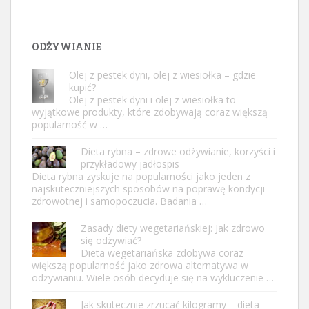
ODŻYWIANIE
Olej z pestek dyni, olej z wiesiołka – gdzie
kupić?
Olej z pestek dyni i olej z wiesiołka to
wyjątkowe produkty, które zdobywają coraz większą
popularność w …
Dieta rybna – zdrowe odżywianie, korzyści i
przykładowy jadłospis
Dieta rybna zyskuje na popularności jako jeden z
najskuteczniejszych sposobów na poprawę kondycji
zdrowotnej i samopoczucia. Badania …
Zasady diety wegetariańskiej: Jak zdrowo
się odżywiać?
Dieta wegetariańska zdobywa coraz
większą popularność jako zdrowa alternatywa w
odżywianiu. Wiele osób decyduje się na wykluczenie …
Jak skutecznie zrzucać kilogramy – dieta