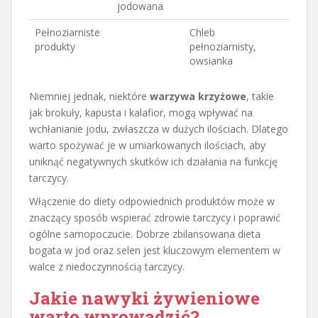
jodowana
Pełnoziarniste
Chleb
produkty
pełnoziarnisty,
owsianka
Niemniej jednak, niektóre
warzywa krzyżowe
, takie
jak brokuły, kapusta i kalafior, mogą wpływać na
wchłanianie jodu, zwłaszcza w dużych ilościach. Dlatego
warto spożywać je w umiarkowanych ilościach, aby
uniknąć negatywnych skutków ich działania na funkcję
tarczycy.
Włączenie do diety odpowiednich produktów może w
znaczący sposób wspierać zdrowie tarczycy i poprawić
ogólne samopoczucie. Dobrze zbilansowana dieta
bogata w jod oraz selen jest kluczowym elementem w
walce z niedoczynnością tarczycy.
Jakie nawyki żywieniowe
warto wprowadzić?