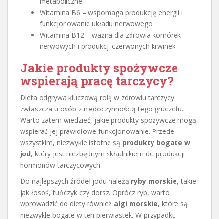
metaboliczne.
Witamina B6 – wspomaga produkcję energii i
funkcjonowanie układu nerwowego.
Witamina B12 – ważna dla zdrowia komórek
nerwowych i produkcji czerwonych krwinek.
Jakie produkty spożywcze
wspierają pracę tarczycy?
Dieta odgrywa kluczową rolę w zdrowiu tarczycy,
zwłaszcza u osób z niedoczynnością tego gruczołu.
Warto zatem wiedzieć, jakie produkty spożywcze mogą
wspierać jej prawidłowe funkcjonowanie. Przede
wszystkim, niezwykle istotne są
produkty bogate w
jod
, który jest niezbędnym składnikiem do produkcji
hormonów tarczycowych.
Do najlepszych źródeł jodu należą
ryby morskie
, takie
jak łosoś, tuńczyk czy dorsz. Oprócz ryb, warto
wprowadzić do diety również
algi morskie
, które są
niezwykle bogate w ten pierwiastek. W przypadku