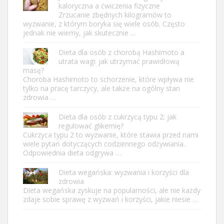
kaloryczna a ćwiczenia fizyczne
Zrzucanie zbędnych kilogramów to
wyzwanie, z którym boryka się wiele osób. Często
jednak nie wiemy, jak skutecznie …
Dieta dla osób z chorobą Hashimoto a
utrata wagi: jak utrzymać prawidłową
masę?
Choroba Hashimoto to schorzenie, które wpływa nie
tylko na pracę tarczycy, ale także na ogólny stan
zdrowia …
Dieta dla osób z cukrzycą typu 2: jak
regulować glikemię?
Cukrzyca typu 2 to wyzwanie, które stawia przed nami
wiele pytań dotyczących codziennego odżywiania.
Odpowiednia dieta odgrywa …
Dieta wegańska: wyzwania i korzyści dla
zdrowia
Dieta wegańska zyskuje na popularności, ale nie każdy
zdaje sobie sprawę z wyzwań i korzyści, jakie niesie …