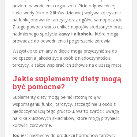
poziom nawodnienia organizmu. Picie odpowiedniej
ilości wody (około 2 litrów dziennie) wpływa korzystnie
na funkcjonowanie tarczycy oraz ogólne samopoczucie.
Z tego powodu warto unikać napojów słodzonych oraz
nadmiernego spożycia
kawy i alkoholu
, które mogą
prowadzić do odwodnienia i pogorszenia zdrowia.
Wszystkie te zmiany w diecie mogą przyczynić się do
polepszenia jakości życia osób z niedoczynnością
tarczycy, a także wspierać ich zdrowie na dłuższą metę.
Jakie suplementy diety mogą
być pomocne?
Suplementy diety mogą pełnić istotną rolę w
wspomaganiu funkcji tarczycy, szczególnie u osób z
niedoczynnością tego gruczołu. Warto zwrócić uwagę
na kilka kluczowych składników, które mogą przynieść
korzyści zdrowotne.
Jod
jest niezbędny do produkcji hormonów tarczycy.