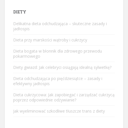
DIETY
Delikatna dieta odchudzająca – skuteczne zasady i
jadłospis
Dieta przy marskości wątroby i cukrzycy
Dieta bogata w błonnik dla zdrowego przewodu
pokarmowego
Diety gwiazd: Jak celebryci osiągają idealną sylwetkę?
Dieta odchudzająca po pięćdziesiątce – zasady i
efektywny jadłospis
Dieta cukrzycowa: Jak zapobiegać i zarządzać cukrzycą
poprzez odpowiednie odżywianie?
Jak wyeliminować szkodliwe tłuszcze trans z diety