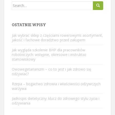
Search
for:
OSTATNIE WPISY
Jak wybrać sklep z częściami rowerowymi: asortyment,
jakość i fachowe doradztwo przed zakupem
Jak wygląda szkolenie BHP dla pracowników
robotniczych: wstępne, okresowe i instruktaż
stanowiskowy
Owowegetarianizm – co to jest i jak zdrowo się
odżywiać?
Rzepa – bogactwo zdrowia i właściwości odżywczych
warzywa
Jadłospis dietetyczny: klucz do zdrowego stylu życia i
odżywiania