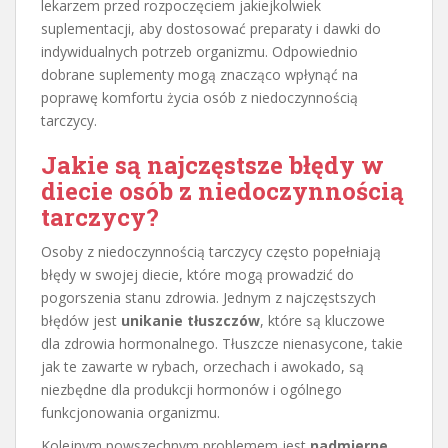
lekarzem przed rozpoczęciem jakiejkolwiek
suplementacji, aby dostosować preparaty i dawki do
indywidualnych potrzeb organizmu. Odpowiednio
dobrane suplementy mogą znacząco wpłynąć na
poprawę komfortu życia osób z niedoczynnością
tarczycy.
Jakie są najczęstsze błędy w
diecie osób z niedoczynnością
tarczycy?
Osoby z niedoczynnością tarczycy często popełniają
błędy w swojej diecie, które mogą prowadzić do
pogorszenia stanu zdrowia. Jednym z najczęstszych
błędów jest
unikanie tłuszczów
, które są kluczowe
dla zdrowia hormonalnego. Tłuszcze nienasycone, takie
jak te zawarte w rybach, orzechach i awokado, są
niezbędne dla produkcji hormonów i ogólnego
funkcjonowania organizmu.
Kolejnym powszechnym problemem jest
nadmierne