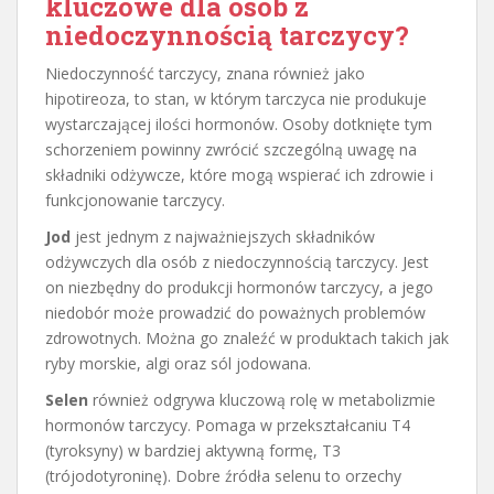
kluczowe dla osób z
niedoczynnością tarczycy?
Niedoczynność tarczycy, znana również jako
hipotireoza, to stan, w którym tarczyca nie produkuje
wystarczającej ilości hormonów. Osoby dotknięte tym
schorzeniem powinny zwrócić szczególną uwagę na
składniki odżywcze, które mogą wspierać ich zdrowie i
funkcjonowanie tarczycy.
Jod
jest jednym z najważniejszych składników
odżywczych dla osób z niedoczynnością tarczycy. Jest
on niezbędny do produkcji hormonów tarczycy, a jego
niedobór może prowadzić do poważnych problemów
zdrowotnych. Można go znaleźć w produktach takich jak
ryby morskie, algi oraz sól jodowana.
Selen
również odgrywa kluczową rolę w metabolizmie
hormonów tarczycy. Pomaga w przekształcaniu T4
(tyroksyny) w bardziej aktywną formę, T3
(trójodotyroninę). Dobre źródła selenu to orzechy