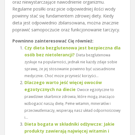
oraz niewystarczające nawodnienie organizmu.
Regularne posiłki oraz picie odpowiedniej ilości wody
powinny stać się fundamentem zdrowej diety. Kiedy
dieta jest odpowiednio zbilansowana, można znacznie
poprawić samopoczucie oraz funkcjonowanie tarczycy.
Powninno zainteresować Cię również:
Czy dieta bezglutenowa jest bezpieczna dla
osób bez nietolerancji?
Dieta bezglutenowa
zyskuje na popularności, jednak nie każdy zdaje sobie
sprawę, że jej stosowanie powinno być uzasadnione
medycznie. Choć może przynieść korzyści...
Dlaczego warto jeść więcej owoców
egzotycznych na diecie
Owoce egzotyczne to
prawdziwe skarbnice zdrowia, które mogą znacząco
wzbogacić naszą dietę. Pełne witamin, minerałów i
przeciwutleniaczy, wspierają nasz układ odpornościowy
i...
Dieta bogata w składniki odżywcze: Jakie
produkty zawierają najwięcej witamin i