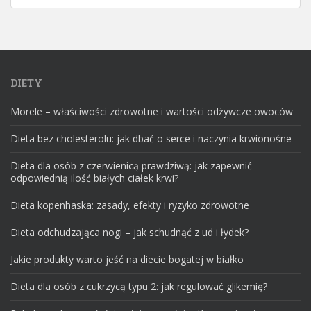
DIETY
Morele – właściwości zdrowotne i wartości odżywcze owoców
Dieta bez cholesterolu: jak dbać o serce i naczynia krwionośne
Dieta dla osób z czerwienicą prawdziwą: jak zapewnić
odpowiednią ilość białych ciałek krwi?
Dieta kopenhaska: zasady, efekty i ryzyko zdrowotne
Dieta odchudzająca nogi – jak schudnąć z ud i łydek?
Jakie produkty warto jeść na diecie bogatej w białko
Dieta dla osób z cukrzycą typu 2: jak regulować glikemię?