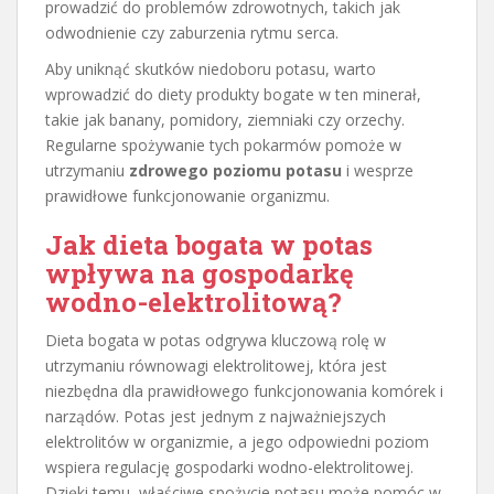
prowadzić do problemów zdrowotnych, takich jak
odwodnienie czy zaburzenia rytmu serca.
Aby uniknąć skutków niedoboru potasu, warto
wprowadzić do diety produkty bogate w ten minerał,
takie jak banany, pomidory, ziemniaki czy orzechy.
Regularne spożywanie tych pokarmów pomoże w
utrzymaniu
zdrowego poziomu potasu
i wesprze
prawidłowe funkcjonowanie organizmu.
Jak dieta bogata w potas
wpływa na gospodarkę
wodno-elektrolitową?
Dieta bogata w potas odgrywa kluczową rolę w
utrzymaniu równowagi elektrolitowej, która jest
niezbędna dla prawidłowego funkcjonowania komórek i
narządów. Potas jest jednym z najważniejszych
elektrolitów w organizmie, a jego odpowiedni poziom
wspiera regulację gospodarki wodno-elektrolitowej.
Dzięki temu, właściwe spożycie potasu może pomóc w