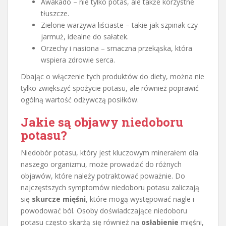
Awakado – nie tylko potas, ale także korzystne
tłuszcze.
Zielone warzywa liściaste – takie jak szpinak czy
jarmuż, idealne do sałatek.
Orzechy i nasiona – smaczna przekąska, która
wspiera zdrowie serca.
Dbając o włączenie tych produktów do diety, można nie
tylko zwiększyć spożycie potasu, ale również poprawić
ogólną wartość odżywczą posiłków.
Jakie są objawy niedoboru
potasu?
Niedobór potasu, który jest kluczowym minerałem dla
naszego organizmu, może prowadzić do różnych
objawów, które należy potraktować poważnie. Do
najczęstszych symptomów niedoboru potasu zaliczają
się
skurcze mięśni
, które mogą występować nagle i
powodować ból. Osoby doświadczające niedoboru
potasu często skarżą się również na
osłabienie
mięśni,