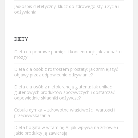
Jadłospis dietetyczny: klucz do zdrowego stylu życia i
odżywiania
DIETY
Dieta na poprawę pamięci i koncentracji: jak zadbać o
mózg?
Dieta dla osób z rozrostem prostaty: Jak zmniejszyć
objawy przez odpowiednie odżywianie?
Dieta dla osób z nietolerancją glutenu: Jak unikać
glutenowych produktów spożywczych i dostarczać
odpowiednie składniki odżywcze?
Cebula dymka – zdrowotne właściwości, wartości i
przeciwwskazania
Dieta bogata w witaminę A: jak wpływa na zdrowie i
jakie produkty ją zawierają