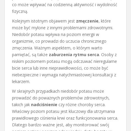
co może wpływać na codzienną aktywność i wydolność
fizyczną.
Kolejnym istotnym objawem jest
zmęczenie
, które
może być mylone z innymi problemami zdrowotnymi.
Niedobór potasu wpływa na poziom energii w
organizmie, co prowadzi do uczucia chronicznego
zmęczenia. Ważnym aspektem, o którym warto
pamiętać, są także
zaburzenia rytmu serca
. Osoby z
niskim poziomem potasu mogą odczuwać nieregularne
bicie serca lub inne nieprawidłowości, co może być
niebezpieczne i wymaga natychmiastowej konsultacji z
lekarzem.
W skrajnych przypadkach niedobór potasu może
prowadzić do poważnych problemów zdrowotnych,
takich jak
nadciśnienie
czy różne choroby serca.
Właściwy poziom potasu jest kluczowy dla utrzymania
prawidłowego ciśnienia krwi oraz funkcjonowania serca.
Dlatego bardzo ważne jest, aby monitorować swój