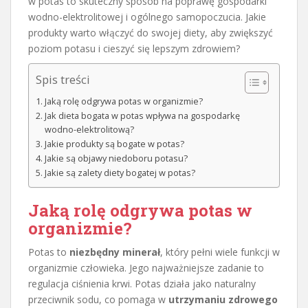
w potas to skuteczny sposób na poprawę gospodarki
wodno-elektrolitowej i ogólnego samopoczucia. Jakie
produkty warto włączyć do swojej diety, aby zwiększyć
poziom potasu i cieszyć się lepszym zdrowiem?
Spis treści
Jaką rolę odgrywa potas w organizmie?
Jak dieta bogata w potas wpływa na gospodarkę
wodno-elektrolitową?
Jakie produkty są bogate w potas?
Jakie są objawy niedoboru potasu?
Jakie są zalety diety bogatej w potas?
Jaką rolę odgrywa potas w
organizmie?
Potas to
niezbędny minerał
, który pełni wiele funkcji w
organizmie człowieka. Jego najważniejsze zadanie to
regulacja ciśnienia krwi. Potas działa jako naturalny
przeciwnik sodu, co pomaga w
utrzymaniu zdrowego