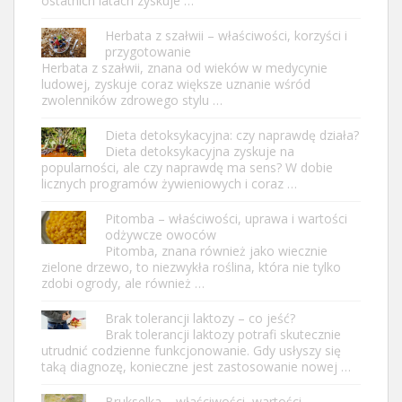
ostatnich latach zyskuje …
Herbata z szałwii – właściwości, korzyści i
przygotowanie
Herbata z szałwii, znana od wieków w medycynie
ludowej, zyskuje coraz większe uznanie wśród
zwolenników zdrowego stylu …
Dieta detoksykacyjna: czy naprawdę działa?
Dieta detoksykacyjna zyskuje na
popularności, ale czy naprawdę ma sens? W dobie
licznych programów żywieniowych i coraz …
Pitomba – właściwości, uprawa i wartości
odżywcze owoców
Pitomba, znana również jako wiecznie
zielone drzewo, to niezwykła roślina, która nie tylko
zdobi ogrody, ale również …
Brak tolerancji laktozy – co jeść?
Brak tolerancji laktozy potrafi skutecznie
utrudnić codzienne funkcjonowanie. Gdy usłyszy się
taką diagnozę, konieczne jest zastosowanie nowej …
Brukselka – właściwości, wartości