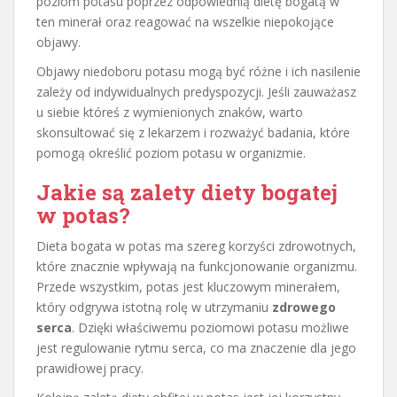
poziom potasu poprzez odpowiednią dietę bogatą w
ten minerał oraz reagować na wszelkie niepokojące
objawy.
Objawy niedoboru potasu mogą być różne i ich nasilenie
zależy od indywidualnych predyspozycji. Jeśli zauważasz
u siebie któreś z wymienionych znaków, warto
skonsultować się z lekarzem i rozważyć badania, które
pomogą określić poziom potasu w organizmie.
Jakie są zalety diety bogatej
w potas?
Dieta bogata w potas ma szereg korzyści zdrowotnych,
które znacznie wpływają na funkcjonowanie organizmu.
Przede wszystkim, potas jest kluczowym minerałem,
który odgrywa istotną rolę w utrzymaniu
zdrowego
serca
. Dzięki właściwemu poziomowi potasu możliwe
jest regulowanie rytmu serca, co ma znaczenie dla jego
prawidłowej pracy.