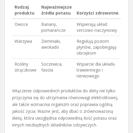
Rodzaj
Najważniejsze
produktu
źródła potasu
Korzyści zdrowotne
Owoce
Banany,
Wspierają układ
pomarańcze
sercowo-naczyniowy
Warzywa
Ziemniaki,
Regulują poziom
awokado
płynów, zapobiegają
obrzękom
Rośliny
Soczewica,
Wsparcie dla układu
strączkowe
fasola
trawiennego i
nerwowego
Włączenie odpowiednich produktów do diety nie tylko
przyczynia się do utrzymania równowagi elektrolitowej,
ale także wzmacnia organizm oraz poprawia ogólną
jakość życia. Ważne jest, aby dbać o zrównoważoną
dietę, która uwzględnia odpowiednią ilość potasu oraz
innych niezbędnych składników odżywczych.