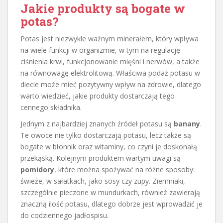
Jakie produkty są bogate w
potas?
Potas jest niezwykle ważnym minerałem, który wpływa
na wiele funkcji w organizmie, w tym na regulację
ciśnienia krwi, funkcjonowanie mięśni i nerwów, a także
na równowagę elektrolitową. Właściwa podaż potasu w
diecie może mieć pozytywny wpływ na zdrowie, dlatego
warto wiedzieć, jakie produkty dostarczają tego
cennego składnika.
Jednym z najbardziej znanych źródeł potasu są
banany
.
Te owoce nie tylko dostarczają potasu, lecz także są
bogate w błonnik oraz witaminy, co czyni je doskonałą
przekąską. Kolejnym produktem wartym uwagi są
pomidory
, które można spożywać na różne sposoby:
świeże, w sałatkach, jako sosy czy zupy. Ziemniaki,
szczególnie pieczone w mundurkach, również zawierają
znaczną ilość potasu, dlatego dobrze jest wprowadzić je
do codziennego jadłospisu.