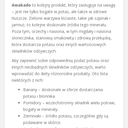
Awakado
to kolejny produkt, który zasługuje na uwagę
– jest nie tylko bogate w potas, ale także w zdrowe
tłuszcze. Zielone warzywa liściaste, takie jak szpinak i
jarmuż, to kolejne doskonałe źródła tego minerału.
Poza tym, orzechy i nasiona, w tym migdały i nasiona
słonecznika, stanowią smakowitą i zdrową przekąskę,
która dostarcza potasu oraz innych wartościowych
składników odżywczych.
Aby zapewnić sobie odpowiednią podaż potasu oraz
innych niezbędnych składników odżywczych, warto
wprowadzić do diety różnorodne produkty. Oto lista
niektórych z nich:
Banany – doskonałe w sferze dostarczania
potasu i błonnika.
Pomidory – wszechstronny składnik wielu potraw,
bogaty w minerały.
Ziemniaki – źródło potasu, szczególnie gdy są
podawane w skórce.