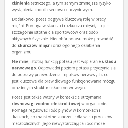
ciśnienia
tętniczego, a tym samym zmniejsza ryzyko
wystąpienia chorób sercowo-naczyniowych.
Dodatkowo, potas odgrywa kluczową rolę w pracy
mięśni. Pomaga w skurczu i rozkurczu mięśni, co jest
szczególnie istotne dla sportowców oraz osób
aktywnych fizycznie. Niedobór potasu może prowadzić
do
skurczów mięśni
oraz ogólnego osłabienia
organizmu.
Nie mniej istotną funkcją potasu jest wspieranie
układu
nerwowego
. Odpowiedni poziom potasu przyczynia się
do poprawy przewodzenia impulsów nerwowych, co
jest kluczowe dla prawidłowego funkcjonowania mózgu
oraz innych struktur układu nerwowego.
Potas jest także ważny w kontekście utrzymania
równowagi wodno-elektrolitowej
w organizmie.
Pomaga regulować ilość płynów w komórkach i
tkankach, co ma istotne znaczenie dla wielu procesów
metabolicznych. Jego niewystarczająca ilość może