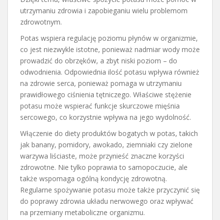
utrzymaniu zdrowia i zapobieganiu wielu problemom
zdrowotnym.
Potas wspiera regulację poziomu płynów w organizmie,
co jest niezwykle istotne, ponieważ nadmiar wody może
prowadzić do obrzęków, a zbyt niski poziom – do
odwodnienia. Odpowiednia ilość potasu wpływa również
na zdrowie serca, ponieważ pomaga w utrzymaniu
prawidłowego ciśnienia tętniczego. Właściwe stężenie
potasu może wspierać funkcje skurczowe mięśnia
sercowego, co korzystnie wpływa na jego wydolność.
Włączenie do diety produktów bogatych w potas, takich
jak banany, pomidory, awokado, ziemniaki czy zielone
warzywa liściaste, może przynieść znaczne korzyści
zdrowotne. Nie tylko poprawia to samopoczucie, ale
także wspomaga ogólną kondycję zdrowotną.
Regularne spożywanie potasu może także przyczynić się
do poprawy zdrowia układu nerwowego oraz wpływać
na przemiany metaboliczne organizmu.