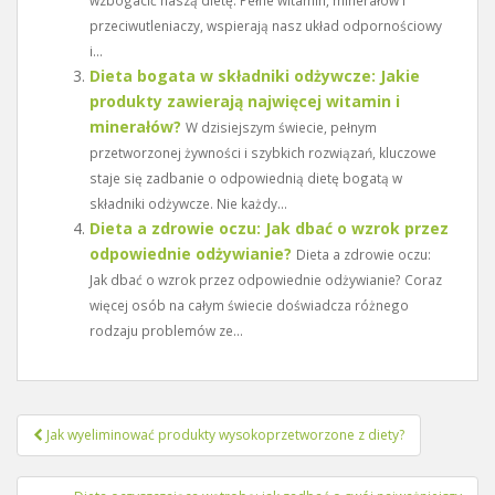
przeciwutleniaczy, wspierają nasz układ odpornościowy
i...
Dieta bogata w składniki odżywcze: Jakie
produkty zawierają najwięcej witamin i
minerałów?
W dzisiejszym świecie, pełnym
przetworzonej żywności i szybkich rozwiązań, kluczowe
staje się zadbanie o odpowiednią dietę bogatą w
składniki odżywcze. Nie każdy...
Dieta a zdrowie oczu: Jak dbać o wzrok przez
odpowiednie odżywianie?
Dieta a zdrowie oczu:
Jak dbać o wzrok przez odpowiednie odżywianie? Coraz
więcej osób na całym świecie doświadcza różnego
rodzaju problemów ze...
Nawigacja
Jak wyeliminować produkty wysokoprzetworzone z diety?
wpisu