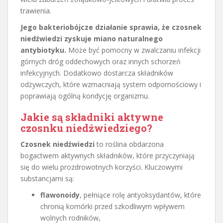
trawienia.
Jego bakteriobójcze działanie sprawia, że czosnek
niedźwiedzi zyskuje miano naturalnego
antybiotyku.
Może być pomocny w zwalczaniu infekcji
górnych dróg oddechowych oraz innych schorzeń
infekcyjnych. Dodatkowo dostarcza składników
odżywczych, które wzmacniają system odpornościowy i
poprawiają ogólną kondycję organizmu.
Jakie są składniki aktywne
czosnku niedźwiedziego?
Czosnek niedźwiedzi
to roślina obdarzona
bogactwem aktywnych składników, które przyczyniają
się do wielu prozdrowotnych korzyści. Kluczowymi
substancjami są:
flawonoidy
, pełniące rolę antyoksydantów, które
chronią komórki przed szkodliwym wpływem
wolnych rodników,