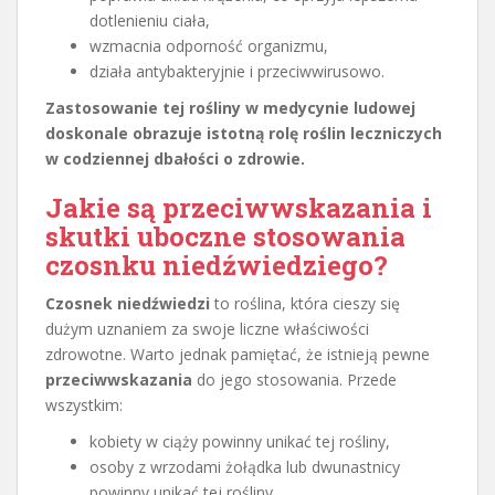
dotlenieniu ciała,
wzmacnia odporność organizmu,
działa antybakteryjnie i przeciwwirusowo.
Zastosowanie tej rośliny w medycynie ludowej
doskonale obrazuje istotną rolę roślin leczniczych
w codziennej dbałości o zdrowie.
Jakie są przeciwwskazania i
skutki uboczne stosowania
czosnku niedźwiedziego?
Czosnek niedźwiedzi
to roślina, która cieszy się
dużym uznaniem za swoje liczne właściwości
zdrowotne. Warto jednak pamiętać, że istnieją pewne
przeciwwskazania
do jego stosowania. Przede
wszystkim:
kobiety w ciąży powinny unikać tej rośliny,
osoby z wrzodami żołądka lub dwunastnicy
powinny unikać tej rośliny,