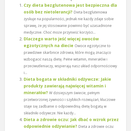
Czy dieta bezglutenowa jest bezpieczna dla
osób bez nietolerancji?
Dieta bezglutenowa
zyskuje na popularności, jednak nie każdy zdaje sobie
sprawę, że jej stosowanie powinno być uzasadnione
medycznie. Choć może przynieść korzyści...
Dlaczego warto jeść więcej owoców
egzotycznych na diecie
Owoce egzotyczne to
prawdziwe skarbnice zdrowia, które mogą znacząco
wzbogacić naszą dietę. Pełne witamin, minerałów i
przeciwutleniaczy, wspierają nasz układ odpornościowy
i...
Dieta bogata w składniki odżywcze: Jakie
produkty zawierają najwięcej witamin i
minerałów?
W dzisiejszym świecie, pełnym
przetworzonej żywności i szybkich rozwiązań, kluczowe
staje się zadbanie o odpowiednią dietę bogatą w
składniki odżywcze. Nie każdy...
Dieta a zdrowie oczu: Jak dbać o wzrok przez
odpowiednie odżywianie?
Dieta a zdrowie oczu: