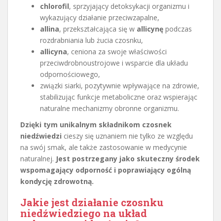
chlorofil
, sprzyjający detoksykacji organizmu i
wykazujący działanie przeciwzapalne,
allina
, przekształcająca się w
allicynę
podczas
rozdrabniania lub żucia czosnku,
allicyna
, ceniona za swoje właściwości
przeciwdrobnoustrojowe i wsparcie dla układu
odpornościowego,
związki siarki, pozytywnie wpływające na zdrowie,
stabilizując funkcje metaboliczne oraz wspierając
naturalne mechanizmy obronne organizmu.
Dzięki tym unikalnym składnikom czosnek
niedźwiedzi
cieszy się uznaniem nie tylko ze względu
na swój smak, ale także zastosowanie w medycynie
naturalnej.
Jest postrzegany jako skuteczny środek
wspomagający odporność i poprawiający ogólną
kondycję zdrowotną.
Jakie jest działanie czosnku
niedźwiedziego na układ