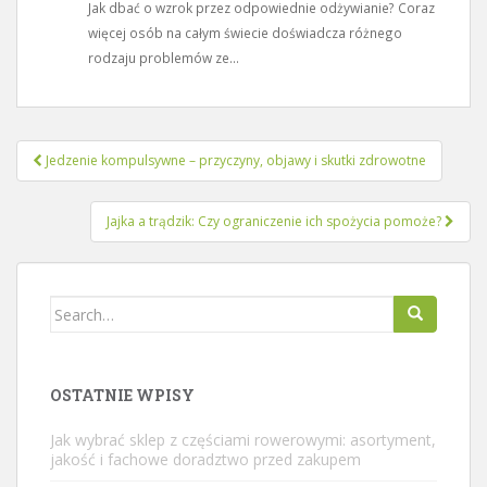
Jak dbać o wzrok przez odpowiednie odżywianie? Coraz
więcej osób na całym świecie doświadcza różnego
rodzaju problemów ze...
Nawigacja
Jedzenie kompulsywne – przyczyny, objawy i skutki zdrowotne
wpisu
Jajka a trądzik: Czy ograniczenie ich spożycia pomoże?
Search
for:
OSTATNIE WPISY
Jak wybrać sklep z częściami rowerowymi: asortyment,
jakość i fachowe doradztwo przed zakupem