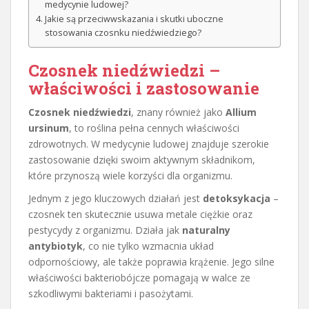
medycynie ludowej?
Jakie są przeciwwskazania i skutki uboczne
stosowania czosnku niedźwiedziego?
Czosnek niedźwiedzi –
właściwości i zastosowanie
Czosnek niedźwiedzi
, znany również jako
Allium
ursinum
, to roślina pełna cennych właściwości
zdrowotnych. W medycynie ludowej znajduje szerokie
zastosowanie dzięki swoim aktywnym składnikom,
które przynoszą wiele korzyści dla organizmu.
Jednym z jego kluczowych działań jest
detoksykacja
–
czosnek ten skutecznie usuwa metale ciężkie oraz
pestycydy z organizmu. Działa jak
naturalny
antybiotyk
, co nie tylko wzmacnia układ
odpornościowy, ale także poprawia krążenie. Jego silne
właściwości bakteriobójcze pomagają w walce ze
szkodliwymi bakteriami i pasożytami.