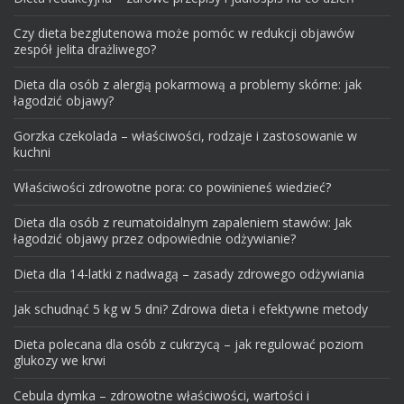
Czy dieta bezglutenowa może pomóc w redukcji objawów
zespół jelita drażliwego?
Dieta dla osób z alergią pokarmową a problemy skórne: jak
łagodzić objawy?
Gorzka czekolada – właściwości, rodzaje i zastosowanie w
kuchni
Właściwości zdrowotne pora: co powinieneś wiedzieć?
Dieta dla osób z reumatoidalnym zapaleniem stawów: Jak
łagodzić objawy przez odpowiednie odżywianie?
Dieta dla 14-latki z nadwagą – zasady zdrowego odżywiania
Jak schudnąć 5 kg w 5 dni? Zdrowa dieta i efektywne metody
Dieta polecana dla osób z cukrzycą – jak regulować poziom
glukozy we krwi
Cebula dymka – zdrowotne właściwości, wartości i