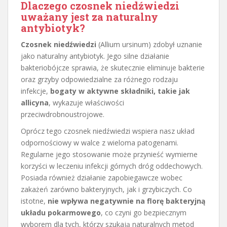
Dlaczego czosnek niedźwiedzi
uważany jest za naturalny
antybiotyk?
Czosnek niedźwiedzi
(Allium ursinum) zdobył uznanie
jako naturalny antybiotyk. Jego silne działanie
bakteriobójcze sprawia, że skutecznie eliminuje bakterie
oraz grzyby odpowiedzialne za różnego rodzaju
infekcje,
bogaty w aktywne składniki, takie jak
allicyna
, wykazuje właściwości
przeciwdrobnoustrojowe.
Oprócz tego czosnek niedźwiedzi wspiera nasz układ
odpornościowy w walce z wieloma patogenami.
Regularne jego stosowanie może przynieść wymierne
korzyści w leczeniu infekcji górnych dróg oddechowych.
Posiada również działanie zapobiegawcze wobec
zakażeń zarówno bakteryjnych, jak i grzybiczych. Co
istotne,
nie wpływa negatywnie na florę bakteryjną
układu pokarmowego
, co czyni go bezpiecznym
wyborem dla tych, którzy szukają naturalnych metod