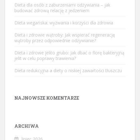
Dieta dla osób z zaburzeniami odżywiania – jak
budować zdrową relację z jedzeniem
Dieta wegańska: wyzwania i korzyści dla zdrowia
Dieta i zdrowie wątroby: Jak wspierać regenerację
wątroby przez odpowiednie odżywianie?
Dieta i zdrowe jelito grubo: Jak dbać o florę bakteryjną
jelit w celu poprawy trawienia?
Dieta redukcyjna a diety o niskiej zawartości tłuszczu
NAJNOWSZE KOMENTARZE
ARCHIWA
lipiec 2026