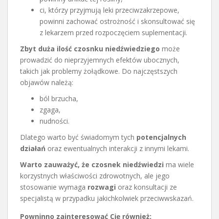
ci, którzy przyjmują leki przeciwzakrzepowe,
powinni zachować ostrożność i skonsultować się
z lekarzem przed rozpoczęciem suplementacji.
Zbyt duża ilość czosnku niedźwiedziego
może
prowadzić do nieprzyjemnych efektów ubocznych,
takich jak problemy żołądkowe. Do najczęstszych
objawów należą:
ból brzucha,
zgaga,
nudności.
Dlatego warto być świadomym tych
potencjalnych
działań
oraz ewentualnych interakcji z innymi lekami.
Warto zauważyć, że czosnek niedźwiedzi
ma wiele
korzystnych właściwości zdrowotnych, ale jego
stosowanie wymaga
rozwagi
oraz konsultacji ze
specjalistą w przypadku jakichkolwiek przeciwwskazań.
Powninno zainteresować Cię również: