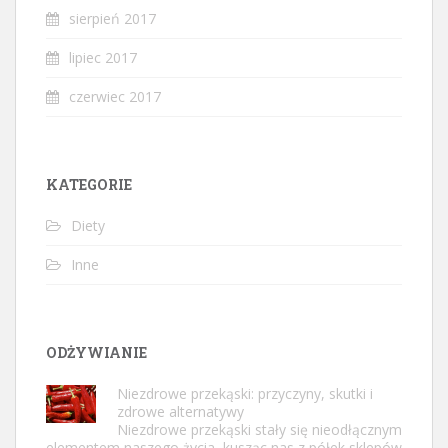
sierpień 2017
lipiec 2017
czerwiec 2017
KATEGORIE
Diety
Inne
ODŻYWIANIE
Niezdrowe przekąski: przyczyny, skutki i
zdrowe alternatywy
Niezdrowe przekąski stały się nieodłącznym
elementem naszego życia, kusząc nas z półek sklepów