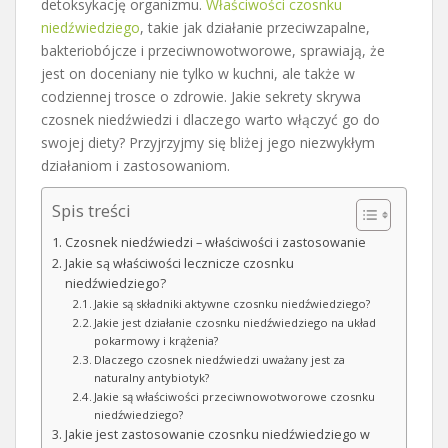
detoksykację organizmu.
Właściwości czosnku
niedźwiedziego
, takie jak działanie przeciwzapalne,
bakteriobójcze i przeciwnowotworowe, sprawiają, że
jest on doceniany nie tylko w kuchni, ale także w
codziennej trosce o zdrowie. Jakie sekrety skrywa
czosnek niedźwiedzi i dlaczego warto włączyć go do
swojej diety? Przyjrzyjmy się bliżej jego niezwykłym
działaniom i zastosowaniom.
Spis treści
Czosnek niedźwiedzi – właściwości i zastosowanie
Jakie są właściwości lecznicze czosnku
niedźwiedziego?
Jakie są składniki aktywne czosnku niedźwiedziego?
Jakie jest działanie czosnku niedźwiedziego na układ
pokarmowy i krążenia?
Dlaczego czosnek niedźwiedzi uważany jest za
naturalny antybiotyk?
Jakie są właściwości przeciwnowotworowe czosnku
niedźwiedziego?
Jakie jest zastosowanie czosnku niedźwiedziego w