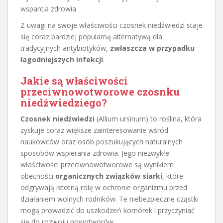
wsparcia zdrowia.
Z uwagi na swoje właściwości czosnek niedźwiedzi staje
się coraz bardziej popularną alternatywą dla
tradycyjnych antybiotyków,
zwłaszcza w przypadku
łagodniejszych infekcji
.
Jakie są właściwości
przeciwnowotworowe czosnku
niedźwiedziego?
Czosnek niedźwiedzi
(Allium ursinum) to roślina, która
zyskuje coraz większe zainteresowanie wśród
naukowców oraz osób poszukujących naturalnych
sposobów wspierania zdrowia. Jego niezwykłe
właściwości przeciwnowotworowe są wynikiem
obecności
organicznych związków siarki
, które
odgrywają istotną rolę w ochronie organizmu przed
działaniem wolnych rodników. Te niebezpieczne cząstki
mogą prowadzić do uszkodzeń komórek i przyczyniać
się do rozwoju nowotworów.