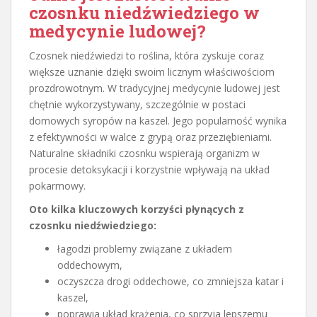
czosnku niedźwiedziego w
medycynie ludowej?
Czosnek niedźwiedzi to roślina, która zyskuje coraz
większe uznanie dzięki swoim licznym właściwościom
prozdrowotnym. W tradycyjnej medycynie ludowej jest
chętnie wykorzystywany, szczególnie w postaci
domowych syropów na kaszel. Jego popularność wynika
z efektywności w walce z grypą oraz przeziębieniami.
Naturalne składniki czosnku wspierają organizm w
procesie detoksykacji i korzystnie wpływają na układ
pokarmowy.
Oto kilka kluczowych korzyści płynących z
czosnku niedźwiedziego:
łagodzi problemy związane z układem
oddechowym,
oczyszcza drogi oddechowe, co zmniejsza katar i
kaszel,
poprawia układ krążenia, co sprzyja lepszemu