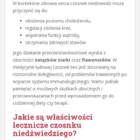
W kontekście zdrowia serca czosnek niedźwiedzi może
przyczynić się do:
obniżenia poziomu cholesterolu,
regulacji ciśnienia krwi,
wspierania funkcji wątroby,
utrzymania zdrowych stawów.
Jego działanie przeciwnowotworowe wynika z
obecności
związków siarki
oraz
flawonoidów
. W
medycynie ludowej czosnek ten jest stosowany na
różnorodne dolegliwości, od problemów trawiennych po
wsparcie systemu immunologicznego. Warto jednak
pamiętać o możliwych skutkach ubocznych i
przeciwwskazaniach przed wprowadzeniem go do
codziennej diety czy terapii.
Jakie są właściwości
lecznicze czosnku
niedźwiedziego?