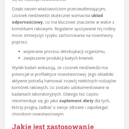
Dzięki swoim właściwościom przeciwutleniającym,
czosnek niedźwiedzi skutecznie wzmacnia
układ
odpornościowy
, co ma kluczowe znaczenie w walce z
komórkami rakowymi. Regularne spożywanie tej rośliny
może zmniejszyć ryzyko zachorowania na nowotwory
poprzez:
wspieranie procesu detoksykacji organizmu,
zwiększenie produkcji białych krwinek.
Wyniki badań wskazują, że czosnek niedźwiedzi ma
potencjał w profilaktyce nowotworowej. Jego składniki
aktywne potrafią hamować rozwój niektórych rodzajów
komórek rakowych, co zostało udokumentowane w
badaniach laboratoryjnych. Dlatego też często
rekomenduje się go jako
suplement diety
dla tych,
którzy pragną zadbać o swoje zdrowie i zapobiegać
chorobom nowotworowym.
Jakie jest zastosowanie