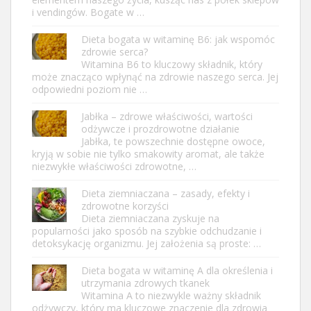
i vendingów. Bogate w …
Dieta bogata w witaminę B6: jak wspomóc
zdrowie serca?
Witamina B6 to kluczowy składnik, który
może znacząco wpłynąć na zdrowie naszego serca. Jej
odpowiedni poziom nie …
Jabłka – zdrowe właściwości, wartości
odżywcze i prozdrowotne działanie
Jabłka, te powszechnie dostępne owoce,
kryją w sobie nie tylko smakowity aromat, ale także
niezwykłe właściwości zdrowotne, …
Dieta ziemniaczana – zasady, efekty i
zdrowotne korzyści
Dieta ziemniaczana zyskuje na
popularności jako sposób na szybkie odchudzanie i
detoksykację organizmu. Jej założenia są proste: …
Dieta bogata w witaminę A dla określenia i
utrzymania zdrowych tkanek
Witamina A to niezwykle ważny składnik
odżywczy, który ma kluczowe znaczenie dla zdrowia