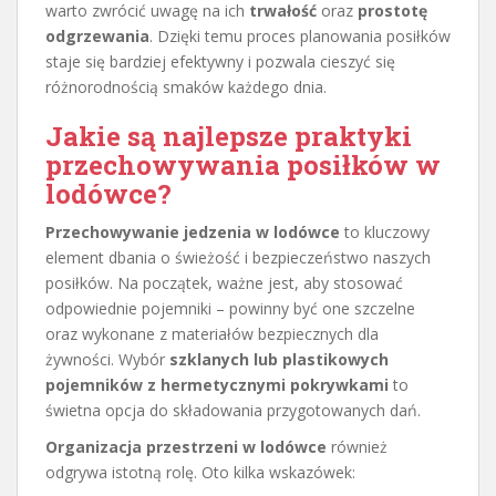
warto zwrócić uwagę na ich
trwałość
oraz
prostotę
odgrzewania
. Dzięki temu proces planowania posiłków
staje się bardziej efektywny i pozwala cieszyć się
różnorodnością smaków każdego dnia.
Jakie są najlepsze praktyki
przechowywania posiłków w
lodówce?
Przechowywanie jedzenia w lodówce
to kluczowy
element dbania o świeżość i bezpieczeństwo naszych
posiłków. Na początek, ważne jest, aby stosować
odpowiednie pojemniki – powinny być one szczelne
oraz wykonane z materiałów bezpiecznych dla
żywności. Wybór
szklanych lub plastikowych
pojemników z hermetycznymi pokrywkami
to
świetna opcja do składowania przygotowanych dań.
Organizacja przestrzeni w lodówce
również
odgrywa istotną rolę. Oto kilka wskazówek: