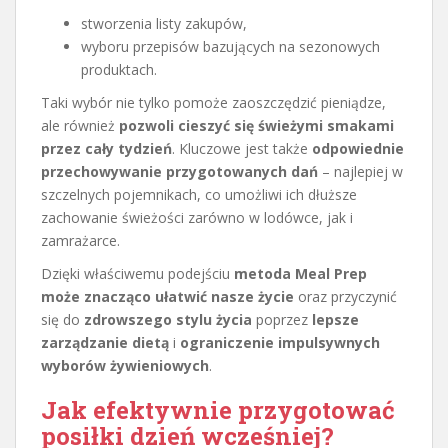
stworzenia listy zakupów,
wyboru przepisów bazujących na sezonowych
produktach.
Taki wybór nie tylko pomoże zaoszczędzić pieniądze,
ale również
pozwoli cieszyć się świeżymi smakami
przez cały tydzień
. Kluczowe jest także
odpowiednie
przechowywanie przygotowanych dań
– najlepiej w
szczelnych pojemnikach, co umożliwi ich dłuższe
zachowanie świeżości zarówno w lodówce, jak i
zamrażarce.
Dzięki właściwemu podejściu
metoda Meal Prep
może znacząco ułatwić nasze życie
oraz przyczynić
się do
zdrowszego stylu życia
poprzez
lepsze
zarządzanie dietą
i
ograniczenie impulsywnych
wyborów żywieniowych
.
Jak efektywnie przygotować
posiłki dzień wcześniej?