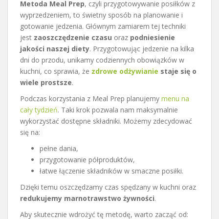
Metoda Meal Prep
, czyli przygotowywanie posiłków z
wyprzedzeniem, to świetny sposób na planowanie i
gotowanie jedzenia. Głównym zamiarem tej techniki
jest
zaoszczędzenie czasu
oraz
podniesienie
jakości naszej diety
. Przygotowując jedzenie na kilka
dni do przodu, unikamy codziennych obowiązków w
kuchni, co sprawia, że
zdrowe odżywianie
staje się o
wiele prostsze
.
Podczas korzystania z Meal Prep planujemy
menu na
cały tydzień
. Taki krok pozwala nam maksymalnie
wykorzystać dostępne składniki. Możemy zdecydować
się na:
pełne dania,
przygotowanie półproduktów,
łatwe łączenie składników w smaczne posiłki.
Dzięki temu oszczędzamy czas spędzany w kuchni oraz
redukujemy marnotrawstwo żywności
.
Aby skutecznie wdrożyć tę metodę, warto zacząć od: