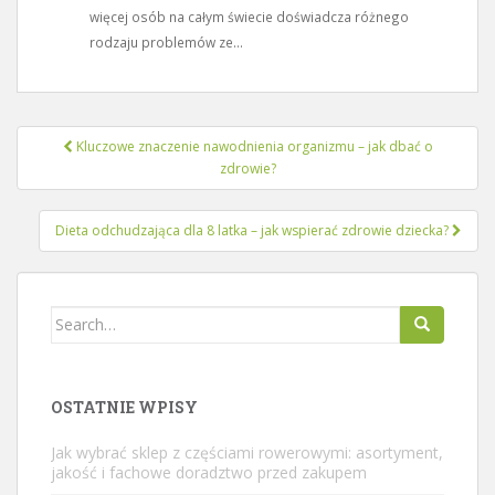
więcej osób na całym świecie doświadcza różnego
rodzaju problemów ze...
Nawigacja
Kluczowe znaczenie nawodnienia organizmu – jak dbać o
wpisu
zdrowie?
Dieta odchudzająca dla 8 latka – jak wspierać zdrowie dziecka?
Search
for:
OSTATNIE WPISY
Jak wybrać sklep z częściami rowerowymi: asortyment,
jakość i fachowe doradztwo przed zakupem