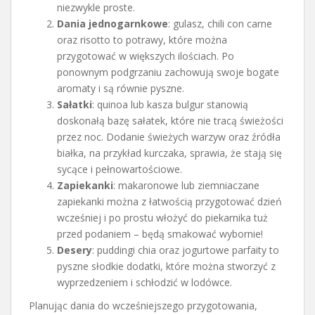
niezwykle proste.
Dania jednogarnkowe
: gulasz, chili con carne
oraz risotto to potrawy, które można
przygotować w większych ilościach. Po
ponownym podgrzaniu zachowują swoje bogate
aromaty i są równie pyszne.
Sałatki
: quinoa lub kasza bulgur stanowią
doskonałą bazę sałatek, które nie tracą świeżości
przez noc. Dodanie świeżych warzyw oraz źródła
białka, na przykład kurczaka, sprawia, że stają się
sycące i pełnowartościowe.
Zapiekanki
: makaronowe lub ziemniaczane
zapiekanki można z łatwością przygotować dzień
wcześniej i po prostu włożyć do piekarnika tuż
przed podaniem – będą smakować wybornie!
Desery
: puddingi chia oraz jogurtowe parfaity to
pyszne słodkie dodatki, które można stworzyć z
wyprzedzeniem i schłodzić w lodówce.
Planując dania do wcześniejszego przygotowania,