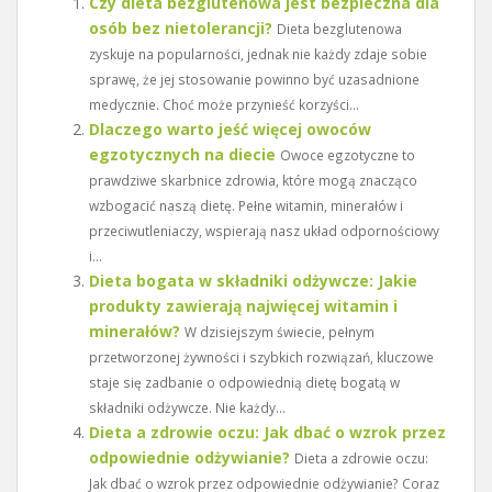
Czy dieta bezglutenowa jest bezpieczna dla
osób bez nietolerancji?
Dieta bezglutenowa
zyskuje na popularności, jednak nie każdy zdaje sobie
sprawę, że jej stosowanie powinno być uzasadnione
medycznie. Choć może przynieść korzyści...
Dlaczego warto jeść więcej owoców
egzotycznych na diecie
Owoce egzotyczne to
prawdziwe skarbnice zdrowia, które mogą znacząco
wzbogacić naszą dietę. Pełne witamin, minerałów i
przeciwutleniaczy, wspierają nasz układ odpornościowy
i...
Dieta bogata w składniki odżywcze: Jakie
produkty zawierają najwięcej witamin i
minerałów?
W dzisiejszym świecie, pełnym
przetworzonej żywności i szybkich rozwiązań, kluczowe
staje się zadbanie o odpowiednią dietę bogatą w
składniki odżywcze. Nie każdy...
Dieta a zdrowie oczu: Jak dbać o wzrok przez
odpowiednie odżywianie?
Dieta a zdrowie oczu:
Jak dbać o wzrok przez odpowiednie odżywianie? Coraz