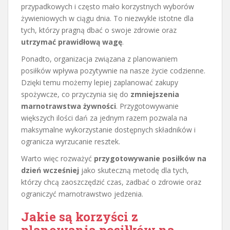
przypadkowych i często mało korzystnych wyborów
żywieniowych w ciągu dnia. To niezwykle istotne dla
tych, którzy pragną dbać o swoje zdrowie oraz
utrzymać prawidłową wagę
.
Ponadto, organizacja związana z planowaniem
posiłków wpływa pozytywnie na nasze życie codzienne.
Dzięki temu możemy lepiej zaplanować zakupy
spożywcze, co przyczynia się do
zmniejszenia
marnotrawstwa żywności
. Przygotowywanie
większych ilości dań za jednym razem pozwala na
maksymalne wykorzystanie dostępnych składników i
ogranicza wyrzucanie resztek.
Warto więc rozważyć
przygotowywanie posiłków na
dzień wcześniej
jako skuteczną metodę dla tych,
którzy chcą zaoszczędzić czas, zadbać o zdrowie oraz
ograniczyć marnotrawstwo jedzenia.
Jakie są korzyści z
planowania posiłków na