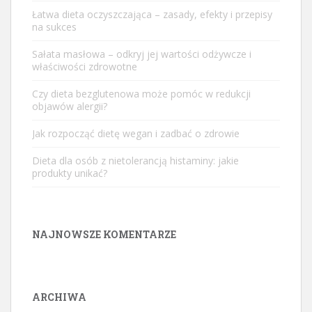
Łatwa dieta oczyszczająca – zasady, efekty i przepisy
na sukces
Sałata masłowa – odkryj jej wartości odżywcze i
właściwości zdrowotne
Czy dieta bezglutenowa może pomóc w redukcji
objawów alergii?
Jak rozpocząć dietę wegan i zadbać o zdrowie
Dieta dla osób z nietolerancją histaminy: jakie
produkty unikać?
NAJNOWSZE KOMENTARZE
ARCHIWA