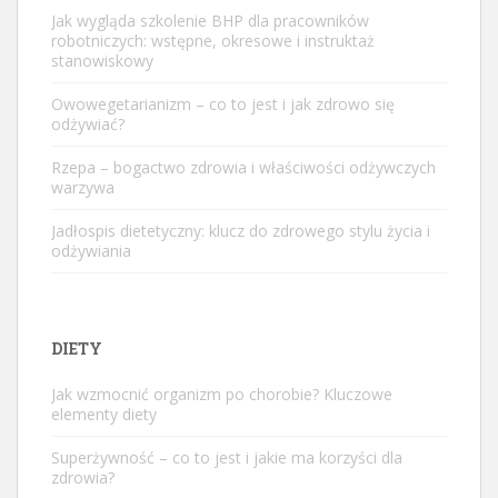
Jak wygląda szkolenie BHP dla pracowników
robotniczych: wstępne, okresowe i instruktaż
stanowiskowy
Owowegetarianizm – co to jest i jak zdrowo się
odżywiać?
Rzepa – bogactwo zdrowia i właściwości odżywczych
warzywa
Jadłospis dietetyczny: klucz do zdrowego stylu życia i
odżywiania
DIETY
Jak wzmocnić organizm po chorobie? Kluczowe
elementy diety
Superżywność – co to jest i jakie ma korzyści dla
zdrowia?