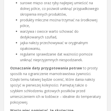
surowe mięso oraz ryby najlepiej umieścić na
dolnej półce, co pozwoli uniknąć przypadkowego
skropienia innych produktów,
produkty mleczne można trzymać na środkowej
półce,
warzywa i owoce warto schować do
dedykowanych szuflad,
jajka należy przechowywać w oryginalnym
opakowaniu,
regularne sprawdzanie dat ważności pomoże
uniknąć nieprzyjemnych niespodzianek.
Oznaczanie daty przygotowania potraw
to prosty
sposób na ograniczenie marnotrawstwa żywności.
Dzięki temu łatwiej będzie ocenić, które dania należy
spożyć w pierwszej kolejności. Pamiętaj także o
szybkim schłodzeniu gotowych posiłków przed
umieszczeniem ich w lodówce – idealnie do temperatury
pokojowej.
Warto więc pamiętać, że skuteczne