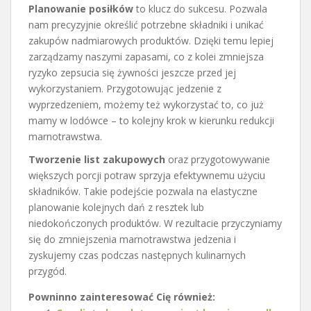
Planowanie posiłków
to klucz do sukcesu. Pozwala
nam precyzyjnie określić potrzebne składniki i unikać
zakupów nadmiarowych produktów. Dzięki temu lepiej
zarządzamy naszymi zapasami, co z kolei zmniejsza
ryzyko zepsucia się żywności jeszcze przed jej
wykorzystaniem. Przygotowując jedzenie z
wyprzedzeniem, możemy też wykorzystać to, co już
mamy w lodówce – to kolejny krok w kierunku redukcji
marnotrawstwa.
Tworzenie list zakupowych
oraz przygotowywanie
większych porcji potraw sprzyja efektywnemu użyciu
składników. Takie podejście pozwala na elastyczne
planowanie kolejnych dań z resztek lub
niedokończonych produktów. W rezultacie przyczyniamy
się do zmniejszenia marnotrawstwa jedzenia i
zyskujemy czas podczas następnych kulinarnych
przygód.
Powninno zainteresować Cię również: