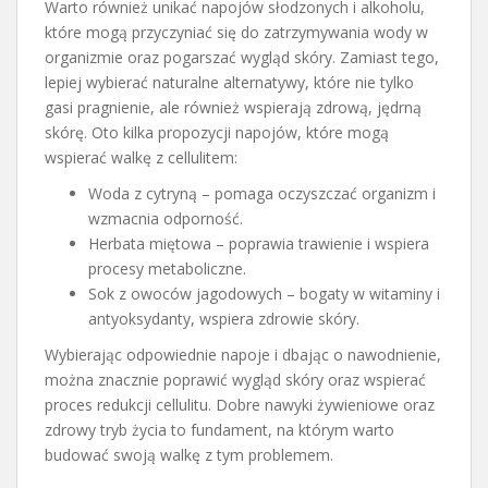
Warto również unikać napojów słodzonych i alkoholu,
które mogą przyczyniać się do zatrzymywania wody w
organizmie oraz pogarszać wygląd skóry. Zamiast tego,
lepiej wybierać naturalne alternatywy, które nie tylko
gasi pragnienie, ale również wspierają zdrową, jędrną
skórę. Oto kilka propozycji napojów, które mogą
wspierać walkę z cellulitem:
Woda z cytryną – pomaga oczyszczać organizm i
wzmacnia odporność.
Herbata miętowa – poprawia trawienie i wspiera
procesy metaboliczne.
Sok z owoców jagodowych – bogaty w witaminy i
antyoksydanty, wspiera zdrowie skóry.
Wybierając odpowiednie napoje i dbając o nawodnienie,
można znacznie poprawić wygląd skóry oraz wspierać
proces redukcji cellulitu. Dobre nawyki żywieniowe oraz
zdrowy tryb życia to fundament, na którym warto
budować swoją walkę z tym problemem.