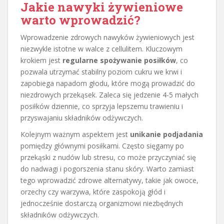
Jakie nawyki żywieniowe
warto wprowadzić?
Wprowadzenie zdrowych nawyków żywieniowych jest
niezwykle istotne w walce z cellulitem. Kluczowym
krokiem jest
regularne spożywanie posiłków
, co
pozwala utrzymać stabilny poziom cukru we krwi i
zapobiega napadom głodu, które mogą prowadzić do
niezdrowych przekąsek. Zaleca się jedzenie 4-5 małych
posiłków dziennie, co sprzyja lepszemu trawieniu i
przyswajaniu składników odżywczych.
Kolejnym ważnym aspektem jest
unikanie podjadania
pomiędzy głównymi posiłkami. Często sięgamy po
przekąski z nudów lub stresu, co może przyczyniać się
do nadwagi i pogorszenia stanu skóry. Warto zamiast
tego wprowadzić zdrowe alternatywy, takie jak owoce,
orzechy czy warzywa, które zaspokoją głód i
jednocześnie dostarczą organizmowi niezbędnych
składników odżywczych.