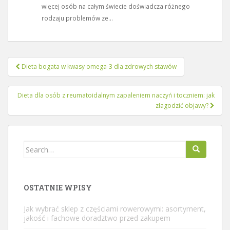
więcej osób na całym świecie doświadcza różnego
rodzaju problemów ze...
Nawigacja
Dieta bogata w kwasy omega-3 dla zdrowych stawów
wpisu
Dieta dla osób z reumatoidalnym zapaleniem naczyń i toczniem: jak
złagodzić objawy?
Search
for:
OSTATNIE WPISY
Jak wybrać sklep z częściami rowerowymi: asortyment,
jakość i fachowe doradztwo przed zakupem