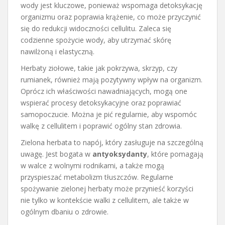
wody jest kluczowe, ponieważ wspomaga detoksykację
organizmu oraz poprawia krążenie, co może przyczynić
się do redukcji widoczności cellulitu. Zaleca się
codzienne spożycie wody, aby utrzymać skórę
nawilżoną i elastyczną.
Herbaty ziołowe, takie jak pokrzywa, skrzyp, czy
rumianek, również mają pozytywny wpływ na organizm.
Oprócz ich właściwości nawadniających, mogą one
wspierać procesy detoksykacyjne oraz poprawiać
samopoczucie. Można je pić regularnie, aby wspomóc
walkę z cellulitem i poprawić ogólny stan zdrowia.
Zielona herbata to napój, który zasługuje na szczególną
uwagę. Jest bogata w
antyoksydanty
, które pomagają
w walce z wolnymi rodnikami, a także mogą
przyspieszać metabolizm tłuszczów. Regularne
spożywanie zielonej herbaty może przynieść korzyści
nie tylko w kontekście walki z cellulitem, ale także w
ogólnym dbaniu o zdrowie.