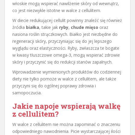
włoskie mogą wspierać nawilżenie skóry od wewnątrz,
co jest niezwykle istotne w walce z cellulitem.
W diecie redukującej cellulit powinny znaleźć się również
źródła
białka
, takie jak
ryby
,
chude mięso
oraz
nasiona roślin strączkowych. Białko jest niezbędne do
regeneracji skóry, przyczyniając się do jej lepszego
wyglądu oraz elastyczności. Ryby, zwłaszcza te bogate
w kwasy tłuszczowe omega-3, mogą wspierać zdrowie
skóry i przyczynić się do redukcji stanów zapalnych.
Wprowadzenie wymienionych produktów do codziennej
diety nie tylko pomoże w walce z cellulitem, ale także
przyczyni się do ogólnej poprawy zdrowia i
samopoczucia.
Jakie napoje wspierają walkę
z cellulitem?
W walce z cellulitem nie można zapominać o znaczeniu
odpowiedniego nawodnienia. Picie wystarczającej ilości