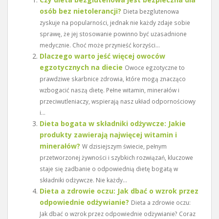
osób bez nietolerancji?
Dieta bezglutenowa
zyskuje na popularności, jednak nie każdy zdaje sobie
sprawę, że jej stosowanie powinno być uzasadnione
medycznie. Choć może przynieść korzyści...
Dlaczego warto jeść więcej owoców
egzotycznych na diecie
Owoce egzotyczne to
prawdziwe skarbnice zdrowia, które mogą znacząco
wzbogacić naszą dietę. Pełne witamin, minerałów i
przeciwutleniaczy, wspierają nasz układ odpornościowy
i...
Dieta bogata w składniki odżywcze: Jakie
produkty zawierają najwięcej witamin i
minerałów?
W dzisiejszym świecie, pełnym
przetworzonej żywności i szybkich rozwiązań, kluczowe
staje się zadbanie o odpowiednią dietę bogatą w
składniki odżywcze. Nie każdy...
Dieta a zdrowie oczu: Jak dbać o wzrok przez
odpowiednie odżywianie?
Dieta a zdrowie oczu:
Jak dbać o wzrok przez odpowiednie odżywianie? Coraz