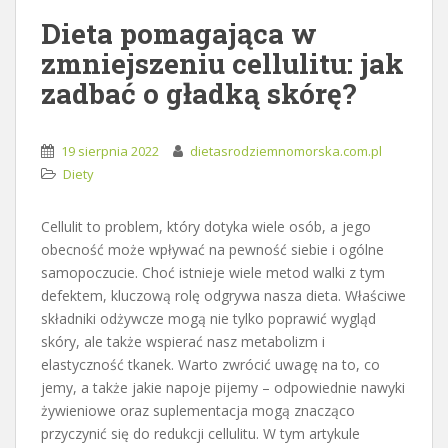
Dieta pomagająca w
zmniejszeniu cellulitu: jak
zadbać o gładką skórę?
19 sierpnia 2022
dietasrodziemnomorska.com.pl
Diety
Cellulit to problem, który dotyka wiele osób, a jego
obecność może wpływać na pewność siebie i ogólne
samopoczucie. Choć istnieje wiele metod walki z tym
defektem, kluczową rolę odgrywa nasza dieta. Właściwe
składniki odżywcze mogą nie tylko poprawić wygląd
skóry, ale także wspierać nasz metabolizm i
elastyczność tkanek. Warto zwrócić uwagę na to, co
jemy, a także jakie napoje pijemy – odpowiednie nawyki
żywieniowe oraz suplementacja mogą znacząco
przyczynić się do redukcji cellulitu. W tym artykule