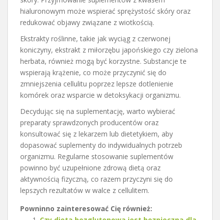
hialuronowym może wspierać sprężystość skóry oraz
redukować objawy związane z wiotkością.
Ekstrakty roślinne, takie jak wyciąg z czerwonej
koniczyny, ekstrakt z miłorzębu japońskiego czy zielona
herbata, również mogą być korzystne. Substancje te
wspierają krążenie, co może przyczynić się do
zmniejszenia cellulitu poprzez lepsze dotlenienie
komórek oraz wsparcie w detoksykacji organizmu.
Decydując się na suplementację, warto wybierać
preparaty sprawdzonych producentów oraz
konsultować się z lekarzem lub dietetykiem, aby
dopasować suplementy do indywidualnych potrzeb
organizmu. Regularne stosowanie suplementów
powinno być uzupełnione zdrową dietą oraz
aktywnością fizyczną, co razem przyczyni się do
lepszych rezultatów w walce z cellulitem.
Powninno zainteresować Cię również:
Czy dieta bezglutenowa jest bezpieczna dla