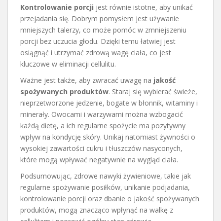
Kontrolowanie porcji
jest równie istotne, aby unikać
przejadania się. Dobrym pomysłem jest używanie
mniejszych talerzy, co może pomóc w zmniejszeniu
porcji bez uczucia głodu. Dzięki temu łatwiej jest
osiągnąć i utrzymać zdrową wagę ciała, co jest
kluczowe w eliminacji cellulitu.
Ważne jest także, aby zwracać uwagę na
jakość
spożywanych produktów
. Staraj się wybierać świeże,
nieprzetworzone jedzenie, bogate w błonnik, witaminy i
minerały. Owocami i warzywami można wzbogacić
każdą dietę, a ich regularne spożycie ma pozytywny
wpływ na kondycję skóry. Unikaj natomiast żywności o
wysokiej zawartości cukru i tłuszczów nasyconych,
które mogą wpływać negatywnie na wygląd ciała.
Podsumowując, zdrowe nawyki żywieniowe, takie jak
regularne spożywanie posiłków, unikanie podjadania,
kontrolowanie porcji oraz dbanie o jakość spożywanych
produktów, mogą znacząco wpłynąć na walkę z