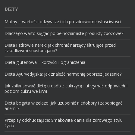
DIETY
Maliny – wartości odżywcze i ich prozdrowotne właściwości
Dlaczego warto sięgać po pełnoziarniste produkty zbożowe?
Dieta i zdrowie nerek: Jak chronić narządy filtrujące przed
szkodliwymi substancjami?
Dieta glutenowa – korzyści i ograniczenia
Dieta Ayurvedyjska: Jak znaleźć harmonię poprzez jedzenie?
Jak zbilansować dietę u osób z cukrzycą i utrzymać odpowiedni
poziom cukru we krwi
Dieta bogata w żelazo: Jak uzupełnić niedobory i zapobiegać
anemii?
Przepisy odchudzające: Smakowite dania dla zdrowego stylu
życia