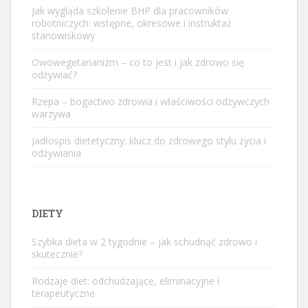
Jak wygląda szkolenie BHP dla pracowników
robotniczych: wstępne, okresowe i instruktaż
stanowiskowy
Owowegetarianizm – co to jest i jak zdrowo się
odżywiać?
Rzepa – bogactwo zdrowia i właściwości odżywczych
warzywa
Jadłospis dietetyczny: klucz do zdrowego stylu życia i
odżywiania
DIETY
Szybka dieta w 2 tygodnie – jak schudnąć zdrowo i
skutecznie?
Rodzaje diet: odchudzające, eliminacyjne i
terapeutyczne