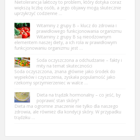
Nietolerancja laktozy to problem, który dotyka coraz
większą liczbę osób, a jego objawy mogą skutecznie
uprzykrzyć codzienne …
Witaminy z grupy B – klucz do zdrowia i
prawidłowego funkcjonowania organizmu
Witaminy z grupy B są nieodzownym
elementem naszej diety, a ich rola w prawidłowym
funkcjonowaniu organizmu jest …
Soda oczyszczona a odchudzanie – fakty i
mity na temat skuteczności
Soda oczyszczona, znana głównie jako środek do
wypieków i czyszczenia, zyskała popularność jako
rzekomy sprzymierzeniec w walce …
Dieta na trądzik hormonalny – co jeść, by
poprawić stan skóry?
Dieta ma ogromne znaczenie nie tylko dla naszego
zdrowia, ale również dla kondycji skóry. W przypadku
trądziku …