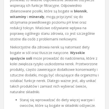
wspierają ich funkcje filtracyjne. Odpowiednio
zbilansowane posiłki, które są bogate w
błonnik
,
witaminy
i
minerały
, mogą przyczynić się do
utrzymania prawidłowego poziomu pH krwi oraz
redukcji toksyn. Właściwe odżywianie wpływa na
poprawę ogólnego stanu zdrowia, co jest szczególnie
istotne dla osób z problemami nerkowymi.
Niekorzystne dla zdrowia nerek są natomiast diety
bogate w sól oraz tłuszcze nasycone.
Wysokie
spożycie soli
może prowadzić do nadciśnienia, które z
kolei zwiększa ryzyko uszkodzenia nerek. Przetworzone
produkty, często zawierające dodatkowe konserwanty i
sztuczne dodatki, mogą być obciążające dla organizmu i
osłabiać funkcje nerek. Dlatego ważne jest, aby unikać
takich produktów i zamiast nich wybierać świeże,
naturalne składniki.
Staraj się wprowadzać do diety więcej warzyw i
owoców, które są bogate w składniki odżywcze.