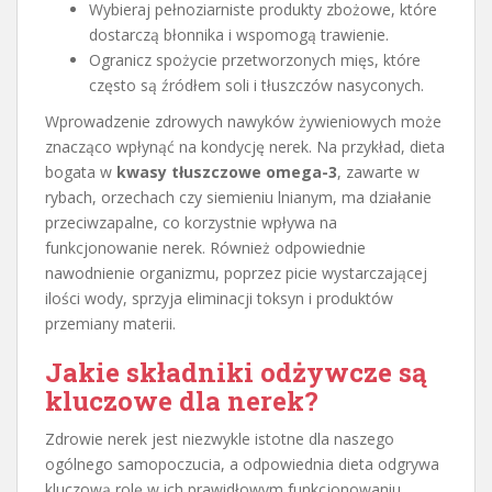
Wybieraj pełnoziarniste produkty zbożowe, które
dostarczą błonnika i wspomogą trawienie.
Ogranicz spożycie przetworzonych mięs, które
często są źródłem soli i tłuszczów nasyconych.
Wprowadzenie zdrowych nawyków żywieniowych może
znacząco wpłynąć na kondycję nerek. Na przykład, dieta
bogata w
kwasy tłuszczowe omega-3
, zawarte w
rybach, orzechach czy siemieniu lnianym, ma działanie
przeciwzapalne, co korzystnie wpływa na
funkcjonowanie nerek. Również odpowiednie
nawodnienie organizmu, poprzez picie wystarczającej
ilości wody, sprzyja eliminacji toksyn i produktów
przemiany materii.
Jakie składniki odżywcze są
kluczowe dla nerek?
Zdrowie nerek jest niezwykle istotne dla naszego
ogólnego samopoczucia, a odpowiednia dieta odgrywa
kluczową rolę w ich prawidłowym funkcjonowaniu.