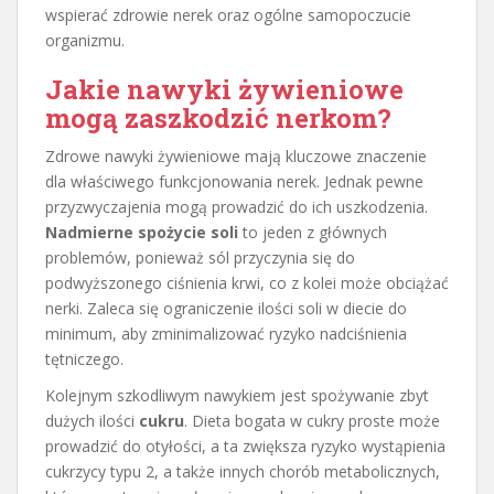
wspierać zdrowie nerek oraz ogólne samopoczucie
organizmu.
Jakie nawyki żywieniowe
mogą zaszkodzić nerkom?
Zdrowe nawyki żywieniowe mają kluczowe znaczenie
dla właściwego funkcjonowania nerek. Jednak pewne
przyzwyczajenia mogą prowadzić do ich uszkodzenia.
Nadmierne spożycie soli
to jeden z głównych
problemów, ponieważ sól przyczynia się do
podwyższonego ciśnienia krwi, co z kolei może obciążać
nerki. Zaleca się ograniczenie ilości soli w diecie do
minimum, aby zminimalizować ryzyko nadciśnienia
tętniczego.
Kolejnym szkodliwym nawykiem jest spożywanie zbyt
dużych ilości
cukru
. Dieta bogata w cukry proste może
prowadzić do otyłości, a ta zwiększa ryzyko wystąpienia
cukrzycy typu 2, a także innych chorób metabolicznych,