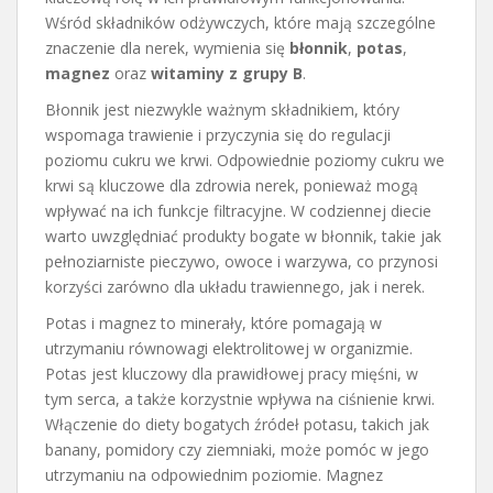
Wśród składników odżywczych, które mają szczególne
znaczenie dla nerek, wymienia się
błonnik
,
potas
,
magnez
oraz
witaminy z grupy B
.
Błonnik jest niezwykle ważnym składnikiem, który
wspomaga trawienie i przyczynia się do regulacji
poziomu cukru we krwi. Odpowiednie poziomy cukru we
krwi są kluczowe dla zdrowia nerek, ponieważ mogą
wpływać na ich funkcje filtracyjne. W codziennej diecie
warto uwzględniać produkty bogate w błonnik, takie jak
pełnoziarniste pieczywo, owoce i warzywa, co przynosi
korzyści zarówno dla układu trawiennego, jak i nerek.
Potas i magnez to minerały, które pomagają w
utrzymaniu równowagi elektrolitowej w organizmie.
Potas jest kluczowy dla prawidłowej pracy mięśni, w
tym serca, a także korzystnie wpływa na ciśnienie krwi.
Włączenie do diety bogatych źródeł potasu, takich jak
banany, pomidory czy ziemniaki, może pomóc w jego
utrzymaniu na odpowiednim poziomie. Magnez