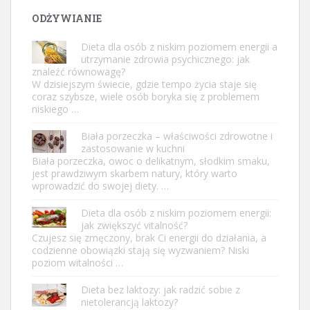
ODŻYWIANIE
Dieta dla osób z niskim poziomem energii a
utrzymanie zdrowia psychicznego: jak
znaleźć równowagę?
W dzisiejszym świecie, gdzie tempo życia staje się
coraz szybsze, wiele osób boryka się z problemem
niskiego …
Biała porzeczka – właściwości zdrowotne i
zastosowanie w kuchni
Biała porzeczka, owoc o delikatnym, słodkim smaku,
jest prawdziwym skarbem natury, który warto
wprowadzić do swojej diety. …
Dieta dla osób z niskim poziomem energii:
jak zwiększyć vitalność?
Czujesz się zmęczony, brak Ci energii do działania, a
codzienne obowiązki stają się wyzwaniem? Niski
poziom witalności …
Dieta bez laktozy: jak radzić sobie z
nietolerancją laktozy?