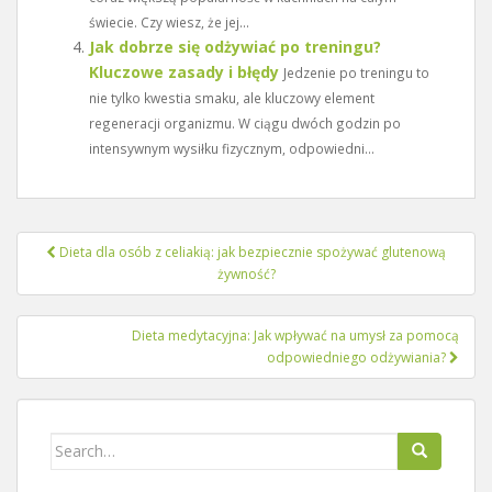
świecie. Czy wiesz, że jej...
Jak dobrze się odżywiać po treningu?
Kluczowe zasady i błędy
Jedzenie po treningu to
nie tylko kwestia smaku, ale kluczowy element
regeneracji organizmu. W ciągu dwóch godzin po
intensywnym wysiłku fizycznym, odpowiedni...
Nawigacja
Dieta dla osób z celiakią: jak bezpiecznie spożywać glutenową
wpisu
żywność?
Dieta medytacyjna: Jak wpływać na umysł za pomocą
odpowiedniego odżywiania?
Search
for: