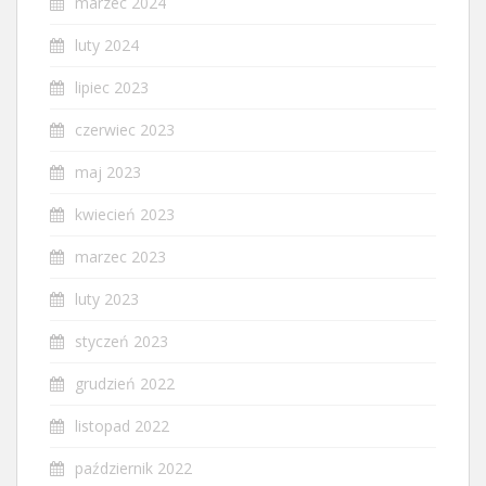
marzec 2024
luty 2024
lipiec 2023
czerwiec 2023
maj 2023
kwiecień 2023
marzec 2023
luty 2023
styczeń 2023
grudzień 2022
listopad 2022
październik 2022