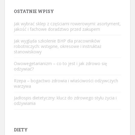
OSTATNIE WPISY
Jak wybrać sklep z częściami rowerowymi: asortyment,
jakość i fachowe doradztwo przed zakupem
Jak wygląda szkolenie BHP dla pracowników
robotniczych: wstępne, okresowe i instruktaż
stanowiskowy
Owowegetarianizm – co to jest i jak zdrowo się
odżywiać?
Rzepa – bogactwo zdrowia i właściwości odżywczych
warzywa
Jadłospis dietetyczny: klucz do zdrowego stylu życia i
odżywiania
DIETY