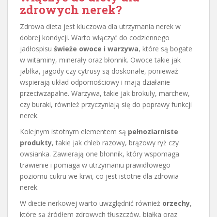
zdrowych nerek?
Zdrowa dieta jest kluczowa dla utrzymania nerek w
dobrej kondycji. Warto włączyć do codziennego
jadłospisu
świeże owoce i warzywa
, które są bogate
w witaminy, minerały oraz błonnik. Owoce takie jak
jabłka, jagody czy cytrusy są doskonałe, ponieważ
wspierają układ odpornościowy i mają działanie
przeciwzapalne. Warzywa, takie jak brokuły, marchew,
czy buraki, również przyczyniają się do poprawy funkcji
nerek.
Kolejnym istotnym elementem są
pełnoziarniste
produkty
, takie jak chleb razowy, brązowy ryż czy
owsianka. Zawierają one błonnik, który wspomaga
trawienie i pomaga w utrzymaniu prawidłowego
poziomu cukru we krwi, co jest istotne dla zdrowia
nerek.
W diecie nerkowej warto uwzględnić również
orzechy
,
które są źródłem zdrowych tłuszczów, białka oraz