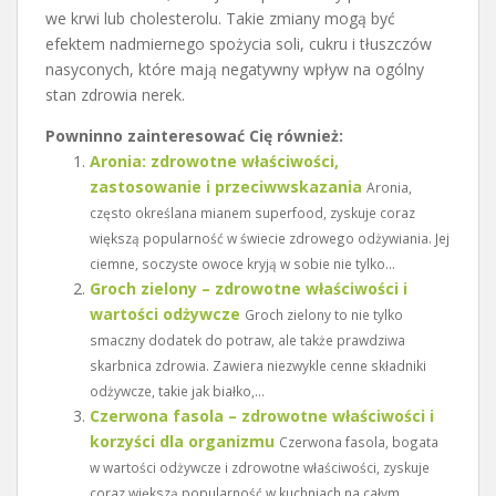
we krwi lub cholesterolu. Takie zmiany mogą być
efektem nadmiernego spożycia soli, cukru i tłuszczów
nasyconych, które mają negatywny wpływ na ogólny
stan zdrowia nerek.
Powninno zainteresować Cię również:
Aronia: zdrowotne właściwości,
zastosowanie i przeciwwskazania
Aronia,
często określana mianem superfood, zyskuje coraz
większą popularność w świecie zdrowego odżywiania. Jej
ciemne, soczyste owoce kryją w sobie nie tylko...
Groch zielony – zdrowotne właściwości i
wartości odżywcze
Groch zielony to nie tylko
smaczny dodatek do potraw, ale także prawdziwa
skarbnica zdrowia. Zawiera niezwykle cenne składniki
odżywcze, takie jak białko,...
Czerwona fasola – zdrowotne właściwości i
korzyści dla organizmu
Czerwona fasola, bogata
w wartości odżywcze i zdrowotne właściwości, zyskuje
coraz większą popularność w kuchniach na całym