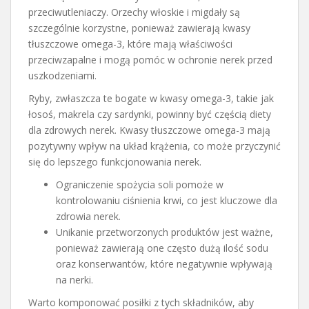
przeciwutleniaczy. Orzechy włoskie i migdały są
szczególnie korzystne, ponieważ zawierają kwasy
tłuszczowe omega-3, które mają właściwości
przeciwzapalne i mogą pomóc w ochronie nerek przed
uszkodzeniami.
Ryby, zwłaszcza te bogate w kwasy omega-3, takie jak
łosoś, makrela czy sardynki, powinny być częścią diety
dla zdrowych nerek. Kwasy tłuszczowe omega-3 mają
pozytywny wpływ na układ krążenia, co może przyczynić
się do lepszego funkcjonowania nerek.
Ograniczenie spożycia soli pomoże w
kontrolowaniu ciśnienia krwi, co jest kluczowe dla
zdrowia nerek.
Unikanie przetworzonych produktów jest ważne,
ponieważ zawierają one często dużą ilość sodu
oraz konserwantów, które negatywnie wpływają
na nerki.
Warto komponować posiłki z tych składników, aby