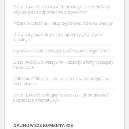
Dieta dla osób z rozrostem prostaty: Jak zmniejszyć
objawy przez odpowiednie odżywianie?
Pizza dla cukrzyka – jak przygotować zdrową wersję?
Dieta antyzapalna: jak zmniejszyć ryzyko chorób
zapalnych
Czy dieta niskobiałkowa jest zdrowa dla organizmu?
Dieta owocowo-warzywna – zasady, efekty i przepisy
na zdrowie
Jadłospis 2000 kcal – skuteczna dieta redukcyjna na
odchudzanie
Dieta dla osób z alergią na orzeszki: jak znajdować
bezpieczne alternatywy?
NAJNOWSZE KOMENTARZE