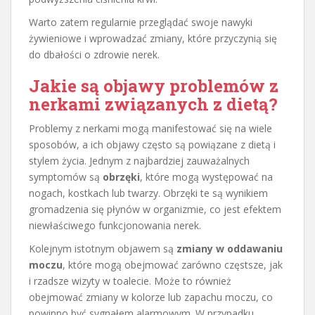
Warto zatem regularnie przeglądać swoje nawyki
żywieniowe i wprowadzać zmiany, które przyczynią się
do dbałości o zdrowie nerek.
Jakie są objawy problemów z
nerkami związanych z dietą?
Problemy z nerkami mogą manifestować się na wiele
sposobów, a ich objawy często są powiązane z dietą i
stylem życia. Jednym z najbardziej zauważalnych
symptomów są
obrzęki
, które mogą występować na
nogach, kostkach lub twarzy. Obrzęki te są wynikiem
gromadzenia się płynów w organizmie, co jest efektem
niewłaściwego funkcjonowania nerek.
Kolejnym istotnym objawem są
zmiany w oddawaniu
moczu
, które mogą obejmować zarówno częstsze, jak
i rzadsze wizyty w toalecie. Może to również
obejmować zmiany w kolorze lub zapachu moczu, co
powinno być sygnałem alarmowym. W przypadku