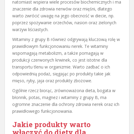
natomiast wspiera wiele procesów biochemicznych i ma
znaczenie dla zdrowia nerwów oraz mięśni, dlatego
warto zwrócić uwagę na jego obecność w diecie, np.
poprzez spożywanie orzechów, nasion oraz zielonych
warzyw liściastych.
Witaminy z grupy B również odgrywają kluczową rolę w
prawidłowym funkcjonowaniu nerek. Te witaminy
wspomagają metabolizm, a także pomagają w
produkcji czerwonych krwinek, co jest istotne dla
transportu tlenu w organizmie. Warto zadbać o ich
odpowiednią podaż, sięgając po produkty takie jak
mięso, ryby, jaja oraz produkty zbożowe.
Ogólnie rzecz biorąc, zrównoważona dieta, bogata w
błonnik, potas, magnez i witaminy z grupy B, ma
ogromne znaczenie dla ochrony zdrowia nerek oraz ich
prawidłowego funkcjonowania.
Jakie produkty warto
włączyć do diety dla