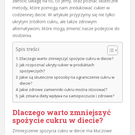
zwrócić uwagę na to, co jemy, oraz poznać skuteczne
metody, które pomogą nam zredukować cukier w
codziennej diecie. W artykule przyjrzymy się nie tylko
ukrytym źródłom cukru, ale także zdrowym
alternatywom, które mogą zmienić nasze podejście do
słodzenia.
Spis treści
Dlaczego warto zmniejszyć spożycie cukru w diecie?
Jak rozpoznać ukryty cukier w produktach
spożywczych?
Jakie są skuteczne sposoby na ograniczenie cukru w
diecie?
Jakie zdrowe zamienniki cukru można stosować?
Jak zmiana diety wpływa na samopoczucie i zdrowie?
Dlaczego warto zmniejszyć
spożycie cukru w diecie?
Zmniejszenie spożycia cukru w diecie ma kluczowe