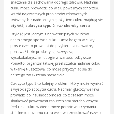
znaczenie dla zachowania dobrego zdrowia. Nadmiar
cukru może prowadzić do wielu poważnych schorzeń.
Wśród najczęstszych problemów zdrowotnych
związanych z nadmiernym spożyciem cukru znajdują się
otyłość
,
cukrzyca typu 2
oraz
choroby serca
.
Otyłość jest jednym z najważniejszych skutków
nadmiernego spożycia cukru. Dieta bogata w cukry
proste często prowadzi do przybierania na wadze,
ponieważ takie produkty są zazwyczaj
wysokokaloryczne i ubogie w wartości odżywcze.
Ponadto, organizm łatwiej przekształca nadmiar cukru
w tkankę tłuszczową, co może przyczyniać się do
dalszego zwiększenia masy ciała.
Cukrzyca typu 2 to kolejny problem, który może wynikać
z wysokiego spożycia cukru. Nadmiar glukozy we krwi
prowadzi do insulinooporności, co z czasem może
skutkować poważnymi zaburzeniami metabolicznymi.
Redukcja cukru w diecie może pomóc w utrzymaniu
stabilnego poziomu cukru we krwi i zredukować ryzyko