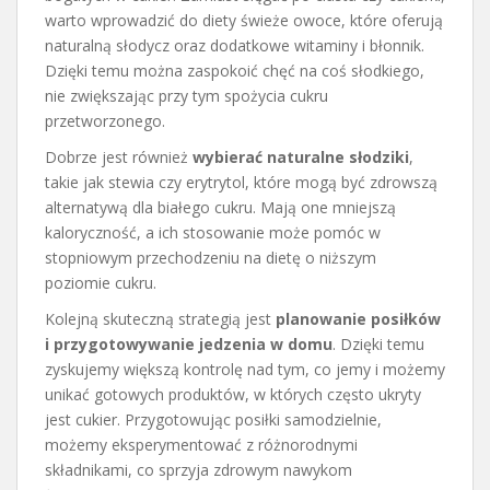
warto wprowadzić do diety świeże owoce, które oferują
naturalną słodycz oraz dodatkowe witaminy i błonnik.
Dzięki temu można zaspokoić chęć na coś słodkiego,
nie zwiększając przy tym spożycia cukru
przetworzonego.
Dobrze jest również
wybierać naturalne słodziki
,
takie jak stewia czy erytrytol, które mogą być zdrowszą
alternatywą dla białego cukru. Mają one mniejszą
kaloryczność, a ich stosowanie może pomóc w
stopniowym przechodzeniu na dietę o niższym
poziomie cukru.
Kolejną skuteczną strategią jest
planowanie posiłków
i przygotowywanie jedzenia w domu
. Dzięki temu
zyskujemy większą kontrolę nad tym, co jemy i możemy
unikać gotowych produktów, w których często ukryty
jest cukier. Przygotowując posiłki samodzielnie,
możemy eksperymentować z różnorodnymi
składnikami, co sprzyja zdrowym nawykom