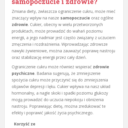
samopoczucie i zdrowie?
Zmiana diety, zwłaszcza ograniczenie cukru, może mieć
znaczący wpływ na nasze
samopoczucie
oraz ogólne
zdrowie
. Cukier, obecny w wielu przetworzonych
produktach, może prowadzić do wahań poziomu
energii, a jego nadmiar jest często związany z uczuciem
zmęczenia i rozdrażnienia. Wprowadzając zdrowsze
nawyki żywieniowe, można zauważyć poprawę nastroju
oraz stabilizację energii przez cały dzień.
Ograniczenie cukru może również wspierać
zdrowie
psychiczne
. Badania sugerują, że zmniejszenie
spożycia cukru może przyczynić się do zmniejszenia
objawów depresji i lęku. Cukier wpływa na nasz układ
hormonalny, a nagłe skoki i spadki poziomu glukozy
mogą prowadzić do uczucia niepokoju i obniżenia
nastroju. Poprawiając dietę, można zredukować te
efekty i poprawić jakość życia psychicznego.
Korzyść ze