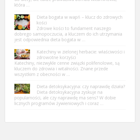
która …
Dieta bogata w wapń – klucz do zdrowych
kości
Zdrowe kości to fundament naszego
dobrego samopoczucia, a kluczem do ich utrzymania
jest odpowiednia dieta bogata w …
Katechiny w zielonej herbacie: właściwości i
zdrowotne korzyści
Katechiny, niezwykle cenne związki polifenolowe, są
kluczem do zdrowia i witalności. Znane przede
wszystkim z obecności w …
Dieta detoksykacyjna: czy naprawdę działa?
Dieta detoksykacyjna zyskuje na
popularności, ale czy naprawdę ma sens? W dobie
licznych programów żywieniowych i coraz …