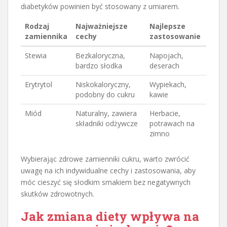
diabetyków powinien być stosowany z umiarem.
Rodzaj
Najważniejsze
Najlepsze
zamiennika
cechy
zastosowanie
Stewia
Bezkaloryczna,
Napojach,
bardzo słodka
deserach
Erytrytol
Niskokaloryczny,
Wypiekach,
podobny do cukru
kawie
Miód
Naturalny, zawiera
Herbacie,
składniki odżywcze
potrawach na
zimno
Wybierając zdrowe zamienniki cukru, warto zwrócić
uwagę na ich indywidualne cechy i zastosowania, aby
móc cieszyć się słodkim smakiem bez negatywnych
skutków zdrowotnych.
Jak zmiana diety wpływa na