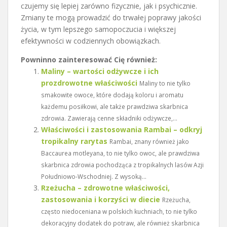
czujemy się lepiej zarówno fizycznie, jak i psychicznie.
Zmiany te mogą prowadzić do trwałej poprawy jakości
życia, w tym lepszego samopoczucia i większej
efektywności w codziennych obowiązkach.
Powninno zainteresować Cię również:
Maliny – wartości odżywcze i ich
prozdrowotne właściwości
Maliny to nie tylko
smakowite owoce, które dodają koloru i aromatu
każdemu posiłkowi, ale także prawdziwa skarbnica
zdrowia. Zawierają cenne składniki odżywcze,...
Właściwości i zastosowania Rambai – odkryj
tropikalny rarytas
Rambai, znany również jako
Baccaurea motleyana, to nie tylko owoc, ale prawdziwa
skarbnica zdrowia pochodząca z tropikalnych lasów Azji
Południowo-Wschodniej. Z wysoką...
Rzeżucha – zdrowotne właściwości,
zastosowania i korzyści w diecie
Rzeżucha,
często niedoceniana w polskich kuchniach, to nie tylko
dekoracyjny dodatek do potraw, ale również skarbnica