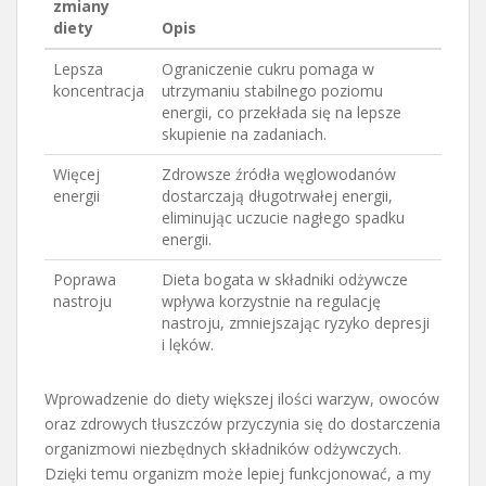
zmiany
diety
Opis
Lepsza
Ograniczenie cukru pomaga w
koncentracja
utrzymaniu stabilnego poziomu
energii, co przekłada się na lepsze
skupienie na zadaniach.
Więcej
Zdrowsze źródła węglowodanów
energii
dostarczają długotrwałej energii,
eliminując uczucie nagłego spadku
energii.
Poprawa
Dieta bogata w składniki odżywcze
nastroju
wpływa korzystnie na regulację
nastroju, zmniejszając ryzyko depresji
i lęków.
Wprowadzenie do diety większej ilości warzyw, owoców
oraz zdrowych tłuszczów przyczynia się do dostarczenia
organizmowi niezbędnych składników odżywczych.
Dzięki temu organizm może lepiej funkcjonować, a my