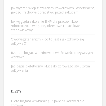
Jak wybrać sklep z częściami rowerowymi: asortyment,
jakość i fachowe doradztwo przed zakupem
Jak wygląda szkolenie BHP dla pracowników
robotniczych: wstępne, okresowe i instruktaż
stanowiskowy
Owowegetarianizm – co to jest i jak zdrowo się
odżywiać?
Rzepa – bogactwo zdrowia i właściwości odżywczych
warzywa
Jadłospis dietetyczny: klucz do zdrowego stylu życia i
odżywiania
DIETY
Dieta bogata w witaminę E: jakie są korzyści dla
zdrowia