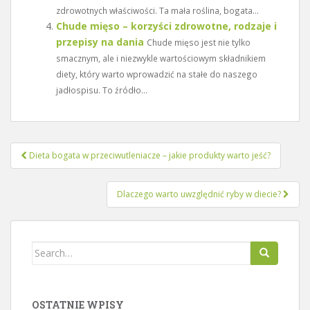
zdrowotnych właściwości. Ta mała roślina, bogata...
Chude mięso – korzyści zdrowotne, rodzaje i
przepisy na dania
Chude mięso jest nie tylko
smacznym, ale i niezwykle wartościowym składnikiem
diety, który warto wprowadzić na stałe do naszego
jadłospisu. To źródło...
Nawigacja
Dieta bogata w przeciwutleniacze – jakie produkty warto jeść?
wpisu
Dlaczego warto uwzględnić ryby w diecie?
Search
for:
OSTATNIE WPISY