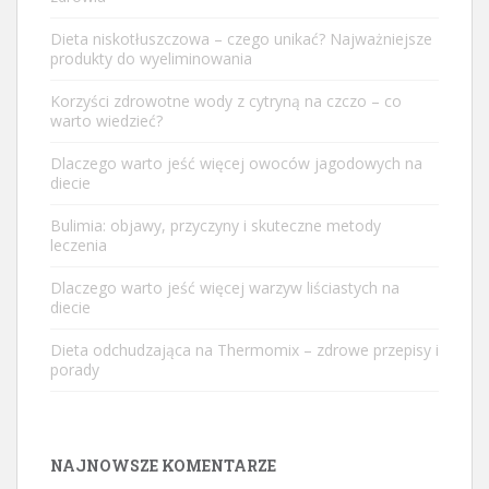
Dieta niskotłuszczowa – czego unikać? Najważniejsze
produkty do wyeliminowania
Korzyści zdrowotne wody z cytryną na czczo – co
warto wiedzieć?
Dlaczego warto jeść więcej owoców jagodowych na
diecie
Bulimia: objawy, przyczyny i skuteczne metody
leczenia
Dlaczego warto jeść więcej warzyw liściastych na
diecie
Dieta odchudzająca na Thermomix – zdrowe przepisy i
porady
NAJNOWSZE KOMENTARZE