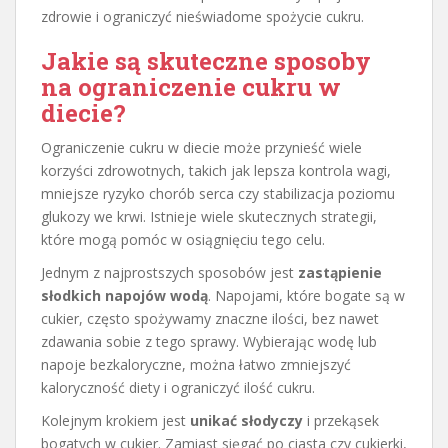
zdrowie i ograniczyć nieświadome spożycie cukru.
Jakie są skuteczne sposoby
na ograniczenie cukru w
diecie?
Ograniczenie cukru w diecie może przynieść wiele
korzyści zdrowotnych, takich jak lepsza kontrola wagi,
mniejsze ryzyko chorób serca czy stabilizacja poziomu
glukozy we krwi. Istnieje wiele skutecznych strategii,
które mogą pomóc w osiągnięciu tego celu.
Jednym z najprostszych sposobów jest
zastąpienie
słodkich napojów wodą
. Napojami, które bogate są w
cukier, często spożywamy znaczne ilości, bez nawet
zdawania sobie z tego sprawy. Wybierając wodę lub
napoje bezkaloryczne, można łatwo zmniejszyć
kaloryczność diety i ograniczyć ilość cukru.
Kolejnym krokiem jest
unikać słodyczy
i przekąsek
bogatych w cukier. Zamiast sięgać po ciasta czy cukierki,