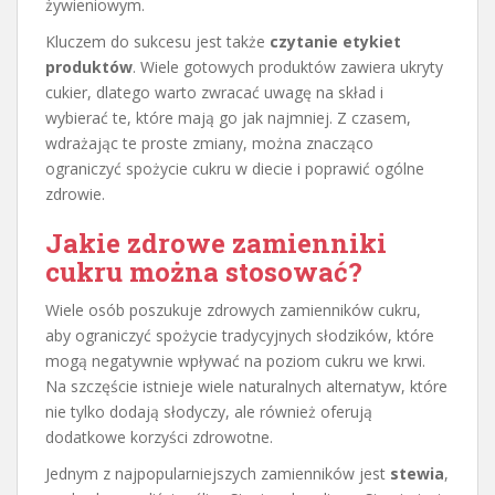
żywieniowym.
Kluczem do sukcesu jest także
czytanie etykiet
produktów
. Wiele gotowych produktów zawiera ukryty
cukier, dlatego warto zwracać uwagę na skład i
wybierać te, które mają go jak najmniej. Z czasem,
wdrażając te proste zmiany, można znacząco
ograniczyć spożycie cukru w diecie i poprawić ogólne
zdrowie.
Jakie zdrowe zamienniki
cukru można stosować?
Wiele osób poszukuje zdrowych zamienników cukru,
aby ograniczyć spożycie tradycyjnych słodzików, które
mogą negatywnie wpływać na poziom cukru we krwi.
Na szczęście istnieje wiele naturalnych alternatyw, które
nie tylko dodają słodyczy, ale również oferują
dodatkowe korzyści zdrowotne.
Jednym z najpopularniejszych zamienników jest
stewia
,