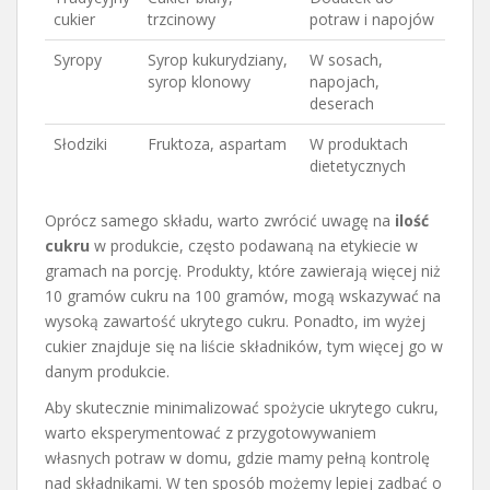
cukier
trzcinowy
potraw i napojów
Syropy
Syrop kukurydziany,
W sosach,
syrop klonowy
napojach,
deserach
Słodziki
Fruktoza, aspartam
W produktach
dietetycznych
Oprócz samego składu, warto zwrócić uwagę na
ilość
cukru
w produkcie, często podawaną na etykiecie w
gramach na porcję. Produkty, które zawierają więcej niż
10 gramów cukru na 100 gramów, mogą wskazywać na
wysoką zawartość ukrytego cukru. Ponadto, im wyżej
cukier znajduje się na liście składników, tym więcej go w
danym produkcie.
Aby skutecznie minimalizować spożycie ukrytego cukru,
warto eksperymentować z przygotowywaniem
własnych potraw w domu, gdzie mamy pełną kontrolę
nad składnikami. W ten sposób możemy lepiej zadbać o