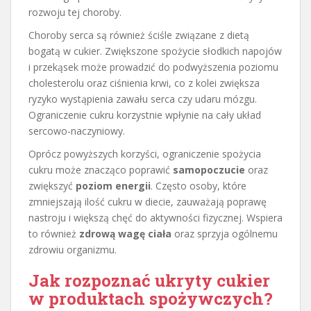
rozwoju tej choroby.
Choroby serca są również ściśle związane z dietą
bogatą w cukier. Zwiększone spożycie słodkich napojów
i przekąsek może prowadzić do podwyższenia poziomu
cholesterolu oraz ciśnienia krwi, co z kolei zwiększa
ryzyko wystąpienia zawału serca czy udaru mózgu.
Ograniczenie cukru korzystnie wpłynie na cały układ
sercowo-naczyniowy.
Oprócz powyższych korzyści, ograniczenie spożycia
cukru może znacząco poprawić
samopoczucie
oraz
zwiększyć
poziom energii
. Często osoby, które
zmniejszają ilość cukru w diecie, zauważają poprawę
nastroju i większą chęć do aktywności fizycznej. Wspiera
to również
zdrową wagę ciała
oraz sprzyja ogólnemu
zdrowiu organizmu.
Jak rozpoznać ukryty cukier
w produktach spożywczych?