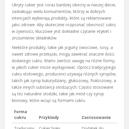
Ukryty cukier jest coraz bardziej obecny w naszej diecie,
zaskakując wielu konsumentów, którzy w dobrych
intencjach wybierają produkty, które są reklamowane
jako zdrowe. Aby skutecznie rozpoznać obecność cukru
w żywności, kluczowe jest dokładne czytanie etykiet i
zrozumienie składników.
Niektóre produkty, takie jak jogurty owocowe, sosy, a
nawet zdrowe przekąski, mogą zawierać znaczne ilości
dodanego cukru. Warto zwrócić uwagę na różne formy,
w jakich cukier może występować. Oprócz tradycyjnego
cukru stołowego, producenci używają różnych syropów,
takich jak syrop kukurydziany, glukozowy, fruktozowy, a
także innych substancji słodzących. Często stosowane
są też naturalne słodziki, takie jak miód czy syrop
klonowy, które wciąż są formami cukru.
Forma
cukru
Przykłady
Zastosowanie
Tradycyjny
Cukier biały,
Dodatek do